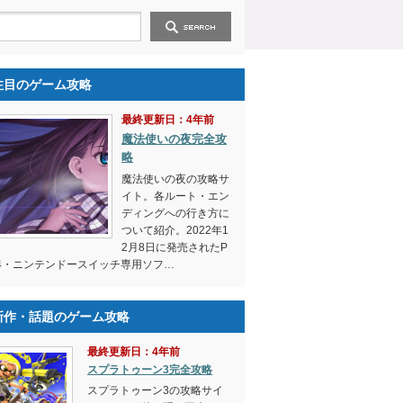
注目のゲーム攻略
最終更新日：4年前
魔法使いの夜完全攻
略
魔法使いの夜の攻略サ
イト。各ルート・エン
ディングへの行き方に
ついて紹介。2022年1
2月8日に発売されたP
4・ニンテンドースイッチ専用ソフ…
新作・話題のゲーム攻略
最終更新日：4年前
スプラトゥーン3完全攻略
スプラトゥーン3の攻略サイ