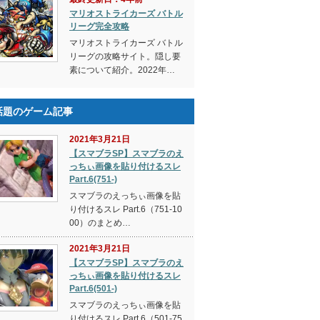
マリオストライカーズ バトル
リーグ完全攻略
マリオストライカーズ バトル
リーグの攻略サイト。隠し要
素について紹介。2022年…
話題のゲーム記事
2021年3月21日
【スマブラSP】スマブラのえ
っちぃ画像を貼り付けるスレ
Part.6(751-)
スマブラのえっちぃ画像を貼
り付けるスレ Part.6（751-10
00）のまとめ…
2021年3月21日
【スマブラSP】スマブラのえ
っちぃ画像を貼り付けるスレ
Part.6(501-)
スマブラのえっちぃ画像を貼
り付けるスレ Part.6（501-75