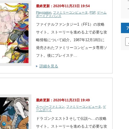
最終更新：2020年11月23日 19:54
Playstation
,
ファミリーコンピュータ
,
PSP
,
ゲーム
ボーイアドバンス
ファイナルファンタジー1（FF1）の攻略
サイト。ストーリーを進める上で必要な攻
ア
略情報について紹介。1987年12月18日に
ー
発売されたファミリーコンピュータ専用ソ
カ
イ
フト。後にプレイステ…
ブ
詳細を見る
最終更新：2020年11月23日 19:49
スーパーファミコン
,
ファミリーコンピュータ
,
ゲ
ームボーイ
ドラゴンクエスト3 そして伝説へ…の攻略
サイト。ストーリーを進める上で必要な攻