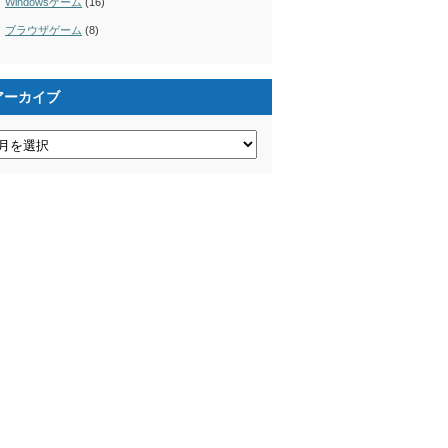
Windowsゲーム
(16)
ブラウザゲーム
(8)
アーカイブ