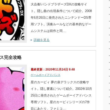
大合奏!バンドブラザーズDXの攻略サイ
ト。隠し曲の出現条件について紹介。2008
年6月26日に発売されたニンテンドーDS専
用ソフト。演奏ルールなどの基本的なゲー
ムシステムは前作と同…
詳細を見る
クス完全攻略
最終更新：2020年11月24日 9:48
ゲームボーイアドバンス
星のカービィ 夢の泉デラックスの攻略サ
イト。隠し要素について紹介。2002年10月
25日に発売されたゲームボーイアドバンス
専用ソフト。星のカービィシリーズの7作
目にあたり、ファミコ…