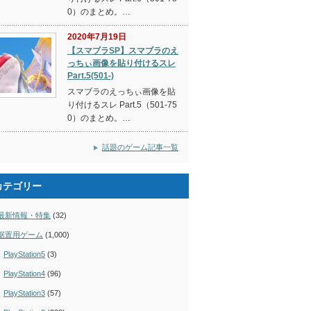
0）のまとめ。…
2020年7月19日
【スマブラSP】スマブラのえ
っちぃ画像を貼り付けるスレ
Part.5(501-)
スマブラのえっちぃ画像を貼
り付けるスレ Part.5（501-75
0）のまとめ。…
話題のゲーム記事一覧
カテゴリー
最新情報・特集
(32)
据置用ゲーム
(1,000)
PlayStation5
(3)
PlayStation4
(96)
PlayStation3
(57)