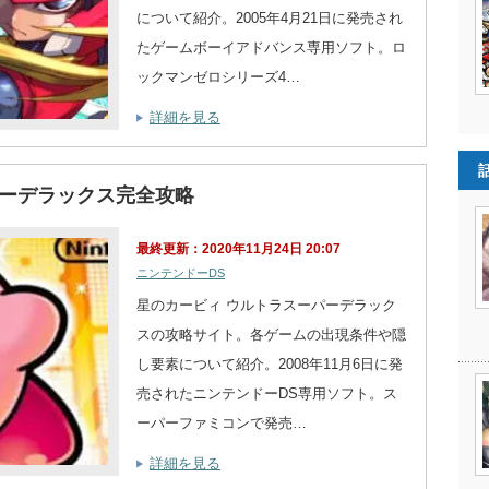
について紹介。2005年4月21日に発売され
たゲームボーイアドバンス専用ソフト。ロ
ックマンゼロシリーズ4…
詳細を見る
パーデラックス完全攻略
最終更新：2020年11月24日 20:07
ニンテンドーDS
星のカービィ ウルトラスーパーデラック
スの攻略サイト。各ゲームの出現条件や隠
し要素について紹介。2008年11月6日に発
売されたニンテンドーDS専用ソフト。ス
ーパーファミコンで発売…
詳細を見る