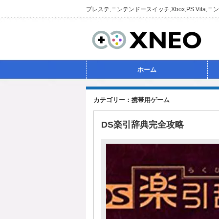
プレステ,ニンテンドースイッチ,Xbox,PS Vi
ホーム
カテゴリー：携帯用ゲーム
DS楽引辞典完全攻略