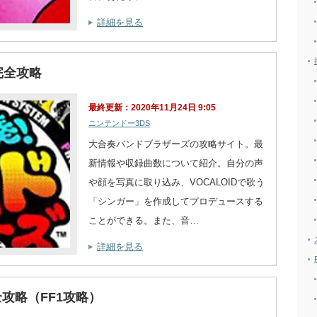
詳細を見る
完全攻略
最終更新：2020年11月24日 9:05
ニンテンドー3DS
大合奏バンドブラザーズの攻略サイト。最
新情報や収録曲数について紹介。自分の声
や顔を写真に取り込み、VOCALOIDで歌う
「シンガー」を作成してプロデュースする
ことができる。また、音…
詳細を見る
攻略（FF1攻略）