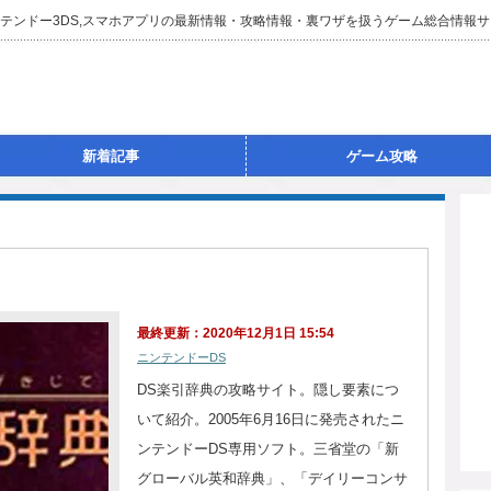
ta,ニンテンドー3DS,スマホアプリの最新情報・攻略情報・裏ワザを扱うゲーム総合情報
新着記事
ゲーム攻略
最終更新：2020年12月1日 15:54
ニンテンドーDS
DS楽引辞典の攻略サイト。隠し要素につ
いて紹介。2005年6月16日に発売されたニ
ンテンドーDS専用ソフト。三省堂の「新
グローバル英和辞典」、「デイリーコンサ