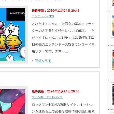
最終更新：2020年11月24日 20:46
ニンテンドー3DS
とびだす！にゃんこ大戦争の基本キャラク
ターの入手条件や特性について解説。「と
びだす！にゃんこ大戦争」は2015年5月31
日発売のニンテンドー3DSダウンロード専
用ソフトです。スマー…
詳細を見る
最終更新：2020年11月24日 20:46
ゲームボーイアドバンス
ロックマンゼロ4の攻略サイト。ミッショ
ンを進める上で必要な攻略情報や隠し要素