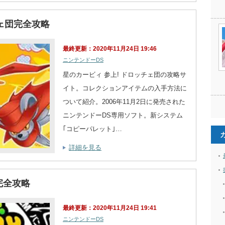
チェ団完全攻略
最終更新：2020年11月24日 19:46
ニンテンドーDS
星のカービィ 参上! ドロッチェ団の攻略サ
イト。コレクションアイテムの入手方法に
ついて紹介。2006年11月2日に発売された
ニンテンドーDS専用ソフト。新システム
｢コピーパレット｣…
詳細を見る
完全攻略
最終更新：2020年11月24日 19:41
ニンテンドーDS