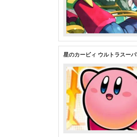
星のカービィ ウルトラスー