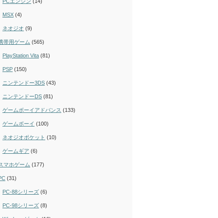
PCエンジン
(14)
MSX
(4)
ネオジオ
(9)
携帯用ゲーム
(565)
PlayStation Vita
(81)
PSP
(150)
ニンテンドー3DS
(43)
ニンテンドーDS
(81)
ゲームボーイアドバンス
(133)
ゲームボーイ
(100)
ネオジオポケット
(10)
ゲームギア
(6)
スマホゲーム
(177)
PC
(31)
PC-88シリーズ
(6)
PC-98シリーズ
(8)