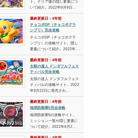
ト。クリア後の隠し要素につ
いて紹介。2022年9月9日…
最終更新日：4年前
チョコボGP（チョコボグラ
ンプリ）完全攻略
チョコボGP（チョコボグラ
ンプリ）の攻略サイト。隠し
要素について紹介。2022年…
最終更新日：4年前
太鼓の達人 ドンダフルフェス
ティバル完全攻略
太鼓の達人 ドンダフルフェス
ティバルの攻略サイト。2022
年9月22日に発売され…
最終更新日：4年前
地球防衛軍6完全攻略
地球防衛軍6の攻略サイト。
ミッション一覧や隠し要素に
ついて紹介。2022年8月2…
最終更新日：4年前