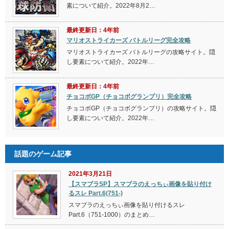
素について紹介。2022年8月2…
最終更新日：4年前
マリオストライカーズ バトルリーグ完全攻略
マリオストライカーズ バトルリーグの攻略サイト。隠
し要素について紹介。2022年…
最終更新日：4年前
チョコボGP（チョコボグランプリ）完全攻略
チョコボGP（チョコボグランプリ）の攻略サイト。隠
し要素について紹介。2022年…
話題のゲーム記事
2021年3月21日
【スマブラSP】スマブラのえっちぃ画像を貼り付け
るスレ Part.6(751-)
スマブラのえっちぃ画像を貼り付けるスレ
Part.6（751-1000）のまとめ…