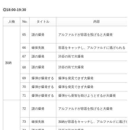
◎18:00-19:30
人物
No.
タイトル
内容
65
謎の爆発
アルファルドが容器を投げると大爆発
66
確保失敗
容器をキャッチし、アルファルドに逃げられる
67
謎の爆発
渋谷の街で大爆発
加納
謎の爆発
渋谷の街で大爆発
68
69
爆弾が爆発する
爆弾を発見できず大爆発
70
爆弾が爆発する
爆弾を発見できず大爆発
71
爆弾が爆発する
爆弾から亜智を助けようとするが大爆発
72
謎の爆発
アルファルドが容器を投げると大爆発
73
確保失敗
加納が容器をキャッチし、アルファルドに逃げら