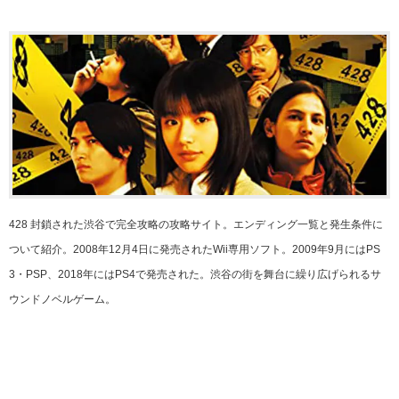
428 封鎖された渋谷で完全攻略の攻略サイト。エンディング一覧と発生条件に
ついて紹介。2008年12月4日に発売されたWii専用ソフト。2009年9月にはPS
3・PSP、2018年にはPS4で発売された。渋谷の街を舞台に繰り広げられるサ
ウンドノベルゲーム。