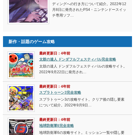
ディングへの行き方について紹介。2022年12
月8日に発売されたPS4・ニンテンドースイッ
チ専用ソフ…
新作・話題のゲーム攻略
最終更新日：4年前
太鼓の達人 ドンダフルフェスティバル完全攻略
太鼓の達人 ドンダフルフェスティバルの攻略サイト。
2022年9月22日に発売され…
最終更新日：4年前
スプラトゥーン3完全攻略
スプラトゥーン3の攻略サイト。クリア後の隠し要素
について紹介。2022年9月9日…
最終更新日：4年前
地球防衛軍6完全攻略
地球防衛軍6の攻略サイト。ミッション一覧や隠し要