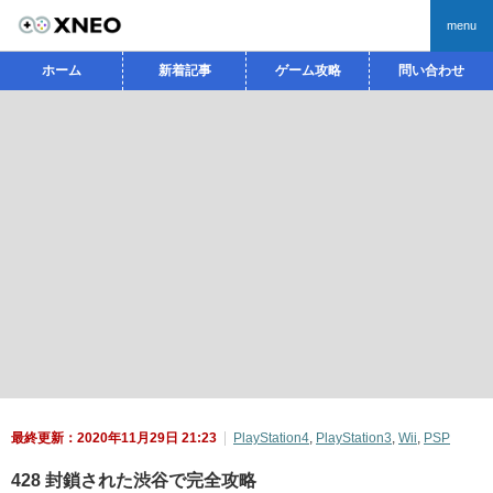
menu
ホーム
新着記事
ゲーム攻略
問い合わせ
最終更新：2020年11月29日 21:23
PlayStation4
,
PlayStation3
,
Wii
,
PSP
428 封鎖された渋谷で完全攻略