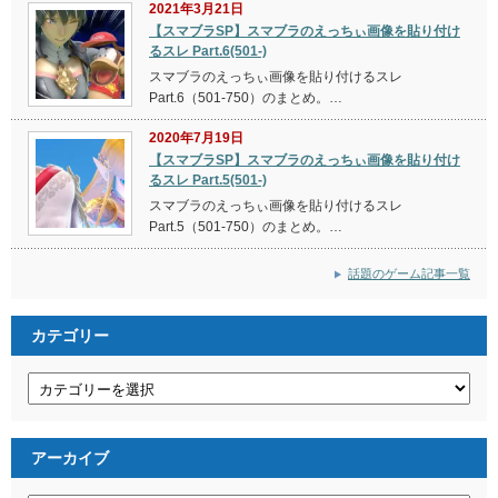
2021年3月21日
【スマブラSP】スマブラのえっちぃ画像を貼り付け
るスレ Part.6(501-)
スマブラのえっちぃ画像を貼り付けるスレ
Part.6（501-750）のまとめ。…
2020年7月19日
【スマブラSP】スマブラのえっちぃ画像を貼り付け
るスレ Part.5(501-)
スマブラのえっちぃ画像を貼り付けるスレ
Part.5（501-750）のまとめ。…
話題のゲーム記事一覧
カテゴリー
カ
テ
ゴ
リ
ー
アーカイブ