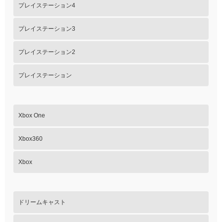
プレイステーション4
プレイステーション3
プレイステーション2
プレイステーション
Xbox One
Xbox360
Xbox
ドリームキャスト