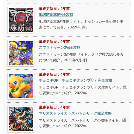
最終更新日：4年前
地球防衛軍6完全攻略
地球防衛軍6の攻略サイト。ミッション一覧や隠し要
素について紹介。2022年8月2…
最終更新日：4年前
スプラトゥーン3完全攻略
スプラトゥーン3の攻略サイト。クリア後の隠し要素
について紹介。2022年9月9日…
最終更新日：4年前
チョコボGP（チョコボグランプリ）完全攻略
チョコボGP（チョコボグランプリ）の攻略サイト。隠
し要素について紹介。2022年…
最終更新日：4年前
マリオストライカーズ バトルリーグ完全攻略
マリオストライカーズ バトルリーグの攻略サイト。隠
し要素について紹介。2022年…