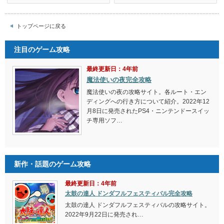
トップページに戻る
注目のゲーム攻略
最終更新日：4年前
魔法使いの夜完全攻略
魔法使いの夜の攻略サイト。各ルート・エン
ディングへの行き方について紹介。2022年12
月8日に発売されたPS4・ニンテンドースイッ
チ専用ソフ…
新作・話題のゲーム攻略
最終更新日：4年前
太鼓の達人 ドンダフルフェスティバル完全攻略
太鼓の達人 ドンダフルフェスティバルの攻略サイト。
2022年9月22日に発売され…