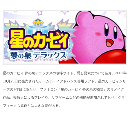
星のカービィ 夢の泉デラックスの攻略サイト。隠し要素について紹介。2002年
10月25日に発売されたゲームボーイアドバンス専用ソフト。星のカービィシリ
ーズの7作目にあたり、ファミコン「星のカービィ 夢の泉の物語」のリメイク
作品。複数人によるプレイや、サブゲームなどの機能が追加されており、グラ
フィックも原作とは大きな差がある。