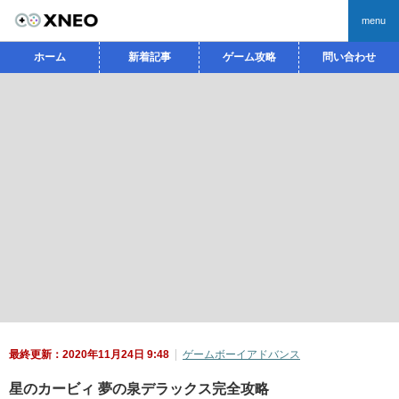
menu
ホーム
新着記事
ゲーム攻略
問い合わせ
最終更新：2020年11月24日 9:48
ゲームボーイアドバンス
星のカービィ 夢の泉デラックス完全攻略