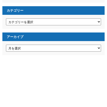
カテゴリー
カ
テ
ゴ
リ
ー
アーカイブ
ア
ー
カ
イ
ブ