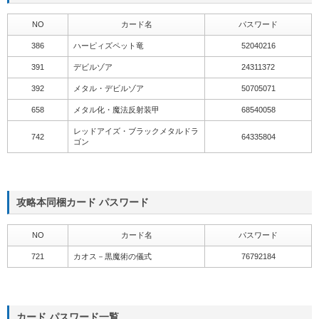
NO
カード名
パスワード
386
ハーピィズペット竜
52040216
391
デビルゾア
24311372
392
メタル・デビルゾア
50705071
658
メタル化・魔法反射装甲
68540058
レッドアイズ・ブラックメタルドラ
742
64335804
ゴン
攻略本同梱カード パスワード
NO
カード名
パスワード
721
カオス－黒魔術の儀式
76792184
カード パスワード一覧