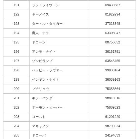
191
ララ・ライウーン
09430387
192
キーメイス
01929294
193
タートル・タイガー
37313348
194
魔人 テラ
63308047
195
ドローン
00756652
196
アンモ・ナイト
36151751
197
ゾンビランプ
63545455
198
ハッピー・ラヴァー
99030164
199
ペンギン・ナイト
36039163
200
プチリュウ
75356564
201
キラーパンダ
98818516
202
デーモン・ビーバー
75889523
203
ゴースト
61201220
204
マキャノン
98795934
205
ドローバ
24194033