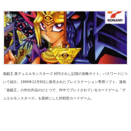
遊戯王 真デュエルモンスターズ 封印されし記憶の攻略サイト。パスワードにつ
いて紹介。1999年12月9日に発売されたプレイステーション専用ソフト。漫画
「遊戯王」の外伝作品のひとつで、作中でプレイされているカードゲーム「デ
ュエルモンスターズ」を題材にした対戦型カードゲーム。