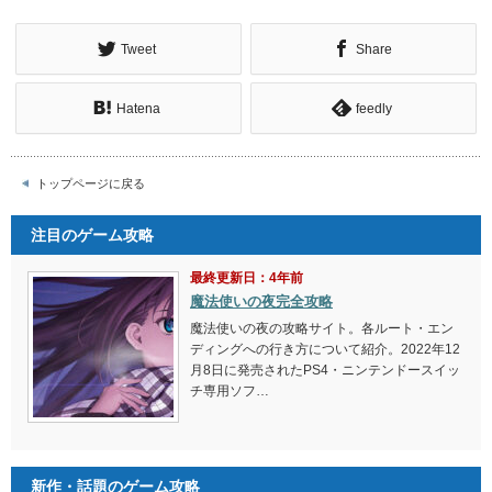
Tweet
Share
Hatena
feedly
トップページに戻る
注目のゲーム攻略
最終更新日：4年前
魔法使いの夜完全攻略
魔法使いの夜の攻略サイト。各ルート・エン
ディングへの行き方について紹介。2022年12
月8日に発売されたPS4・ニンテンドースイッ
チ専用ソフ…
新作・話題のゲーム攻略