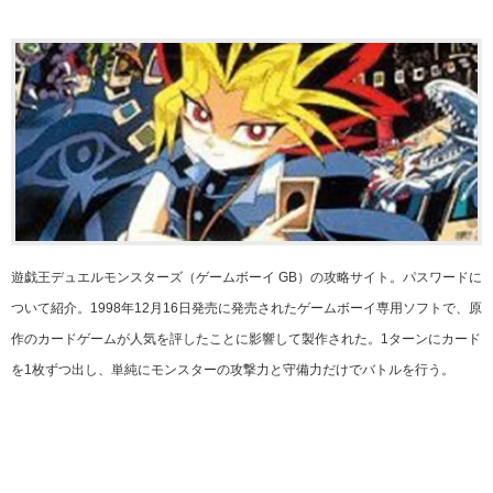
遊戯王デュエルモンスターズ（ゲームボーイ GB）の攻略サイト。パスワードに
ついて紹介。1998年12月16日発売に発売されたゲームボーイ専用ソフトで、原
作のカードゲームが人気を評したことに影響して製作された。1ターンにカード
を1枚ずつ出し、単純にモンスターの攻撃力と守備力だけでバトルを行う。