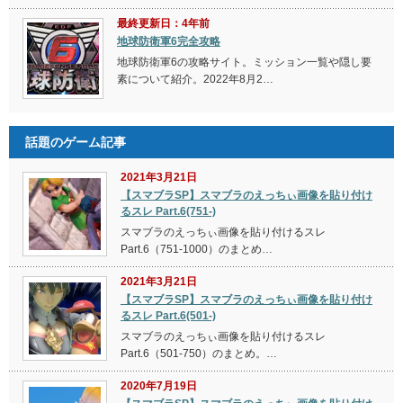
最終更新日：4年前
地球防衛軍6完全攻略
地球防衛軍6の攻略サイト。ミッション一覧や隠し要
素について紹介。2022年8月2…
話題のゲーム記事
2021年3月21日
【スマブラSP】スマブラのえっちぃ画像を貼り付け
るスレ Part.6(751-)
スマブラのえっちぃ画像を貼り付けるスレ
Part.6（751-1000）のまとめ…
2021年3月21日
【スマブラSP】スマブラのえっちぃ画像を貼り付け
るスレ Part.6(501-)
スマブラのえっちぃ画像を貼り付けるスレ
Part.6（501-750）のまとめ。…
2020年7月19日