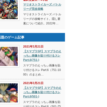
マリオストライカーズ バトル
リーグ完全攻略
マリオストライカーズ バトル
リーグの攻略サイト。隠し要
素について紹介。2022年…
話題のゲーム記事
2021年3月21日
【スマブラSP】スマブラのえ
っちぃ画像を貼り付けるスレ
Part.6(751-)
スマブラのえっちぃ画像を貼
り付けるスレ Part.6（751-10
00）のまとめ…
2021年3月21日
【スマブラSP】スマブラのえ
っちぃ画像を貼り付けるスレ
Part.6(501-)
スマブラのえっちぃ画像を貼
り付けるスレ Part.6（501-75