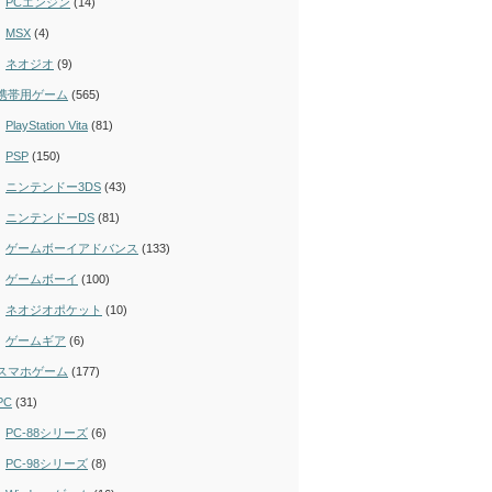
PCエンジン
(14)
MSX
(4)
ネオジオ
(9)
携帯用ゲーム
(565)
PlayStation Vita
(81)
PSP
(150)
ニンテンドー3DS
(43)
ニンテンドーDS
(81)
ゲームボーイアドバンス
(133)
ゲームボーイ
(100)
ネオジオポケット
(10)
ゲームギア
(6)
スマホゲーム
(177)
PC
(31)
PC-88シリーズ
(6)
PC-98シリーズ
(8)