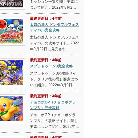
ミッション一覧や隠し要素に
ついて紹介。2022年8月2…
最終更新日：4年前
太鼓の達人 ドンダフルフェス
ティバル完全攻略
太鼓の達人 ドンダフルフェス
ティバルの攻略サイト。2022
年9月22日に発売され…
最終更新日：4年前
スプラトゥーン3完全攻略
スプラトゥーン3の攻略サイ
ト。クリア後の隠し要素につ
いて紹介。2022年9月9日…
最終更新日：4年前
チョコボGP（チョコボグラ
ンプリ）完全攻略
チョコボGP（チョコボグラ
ンプリ）の攻略サイト。隠し
要素について紹介。2022年…
最終更新日：4年前