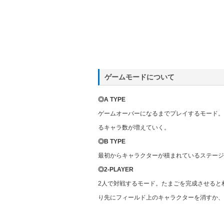
ゲームモードについて
◎A TYPE
ゲームオーバーになるまでプレイするモード。
るキャラ数が増えていく。
◎B TYPE
最初からキャラクターが積まれているステージ
◎2-PLAYER
2人で対戦するモード。たまごを完成させると
り先にフィールド上のキャラクターを消すか、