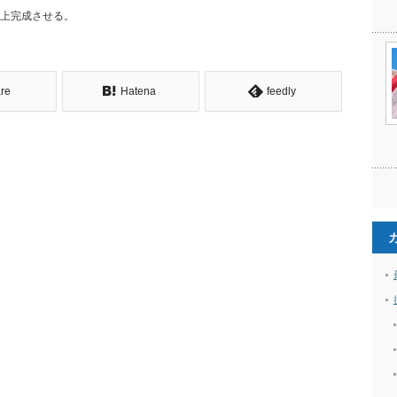
以上完成させる。
re
Hatena
feedly