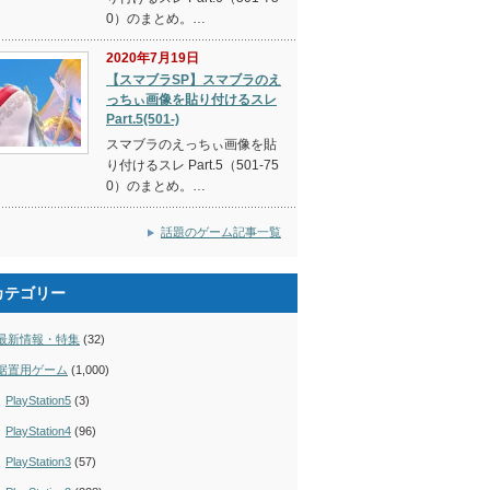
0）のまとめ。…
2020年7月19日
【スマブラSP】スマブラのえ
っちぃ画像を貼り付けるスレ
Part.5(501-)
スマブラのえっちぃ画像を貼
り付けるスレ Part.5（501-75
0）のまとめ。…
話題のゲーム記事一覧
カテゴリー
最新情報・特集
(32)
据置用ゲーム
(1,000)
PlayStation5
(3)
PlayStation4
(96)
PlayStation3
(57)