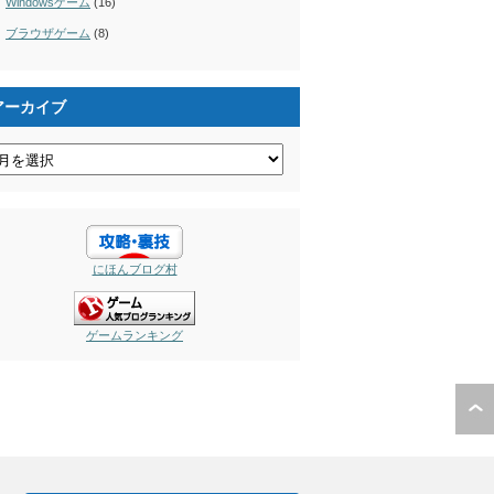
Windowsゲーム
(16)
ブラウザゲーム
(8)
アーカイブ
にほんブログ村
ゲームランキング