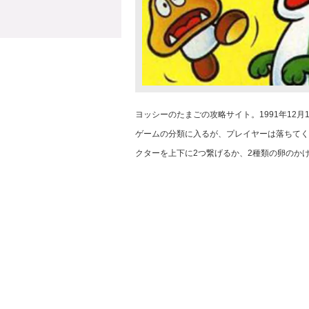
ヨッシーのたまごの攻略サイト。1991年12
ゲームの分類に入るが、プレイヤーは落ちてく
クターを上下に2つ繋げるか、2種類の卵のか