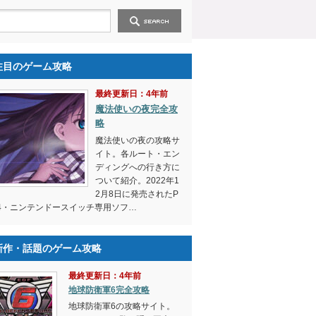
注目のゲーム攻略
最終更新日：4年前
魔法使いの夜完全攻
略
魔法使いの夜の攻略サ
イト。各ルート・エン
ディングへの行き方に
ついて紹介。2022年1
2月8日に発売されたP
4・ニンテンドースイッチ専用ソフ…
新作・話題のゲーム攻略
最終更新日：4年前
地球防衛軍6完全攻略
地球防衛軍6の攻略サイト。