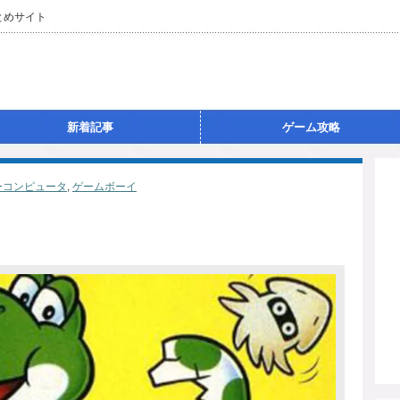
とめサイト
新着記事
ゲーム攻略
ーコンピュータ
,
ゲームボーイ