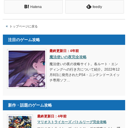
Hatena
feedly
トップページに戻る
注目のゲーム攻略
最終更新日：4年前
魔法使いの夜完全攻略
魔法使いの夜の攻略サイト。各ルート・エン
ディングへの行き方について紹介。2022年12
月8日に発売されたPS4・ニンテンドースイッ
チ専用ソフ…
新作・話題のゲーム攻略
最終更新日：4年前
マリオストライカーズ バトルリーグ完全攻略