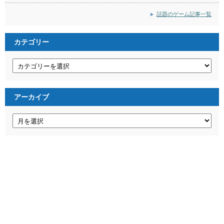
話題のゲーム記事一覧
カテゴリー
カ
テ
ゴ
リ
ー
アーカイブ
ア
ー
カ
イ
ブ