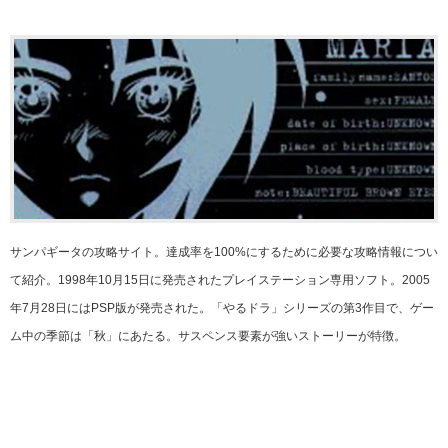
サンパギータの攻略サイト。達成率を100%にするために必要な攻略情報につい
て紹介。1998年10月15日に発売されたプレイステーション専用ソフト。2005
年7月28日にはPSP版が発売された。「やるドラ」シリーズの第3作目で、ゲー
ム中の季節は「秋」にあたる。サスペンス要素が強いストーリーが特徴。