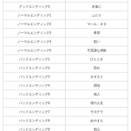
グッドエンディング3
永遠に
ノーマルエンディング1
ふたり
ノーマルエンディング2
マハル・キタ
ノーマルエンディング3
希望
ノーマルエンディング4
想い
ノーマルエンディング5
不思議な体験
バッドエンディング1
ひととき
バッドエンディング2
恐れ
バッドエンディング3
オオカミ
バッドエンディング4
煩悩
バッドエンディング5
他人
バッドエンディング6
僕の人生
バッドエンディング7
サヨナラ
バッドエンディング8
あやまち
バッドエンディング9
初心