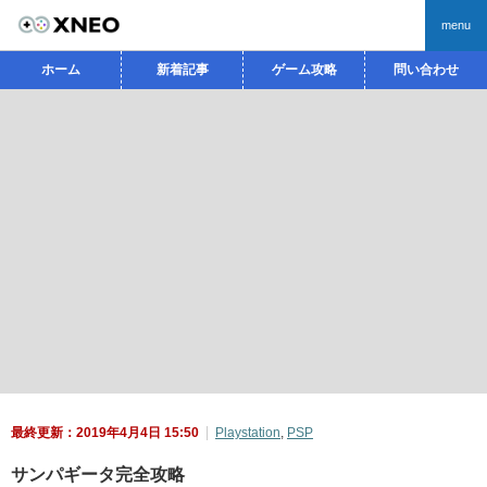
menu
ホーム
新着記事
ゲーム攻略
問い合わせ
最終更新：2019年4月4日 15:50
Playstation
,
PSP
サンパギータ完全攻略