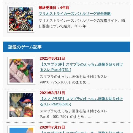
最終更新日：4年前
マリオストライカーズ バトルリーグ完全攻略
マリオストライカーズ バトルリーグの攻略サイト。隠
し要素について紹介。2022年…
話題のゲーム記事
2021年3月21日
【スマブラSP】スマブラのえっちぃ画像を貼り付け
るスレ Part.6(751-)
スマブラのえっちぃ画像を貼り付けるスレ
Part.6（751-1000）のまとめ…
2021年3月21日
【スマブラSP】スマブラのえっちぃ画像を貼り付け
るスレ Part.6(501-)
スマブラのえっちぃ画像を貼り付けるスレ
Part.6（501-750）のまとめ。…
2020年7月19日