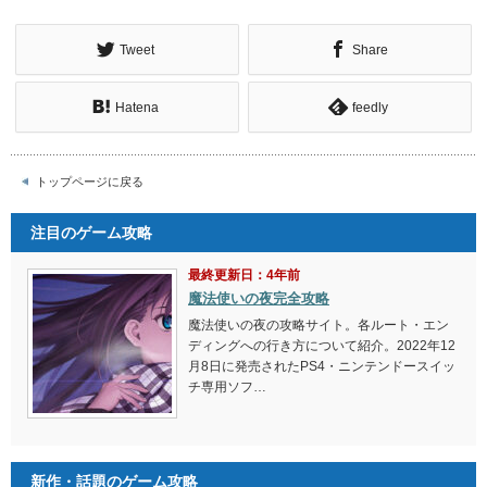
Tweet
Share
Hatena
feedly
トップページに戻る
注目のゲーム攻略
最終更新日：4年前
魔法使いの夜完全攻略
魔法使いの夜の攻略サイト。各ルート・エン
ディングへの行き方について紹介。2022年12
月8日に発売されたPS4・ニンテンドースイッ
チ専用ソフ…
新作・話題のゲーム攻略