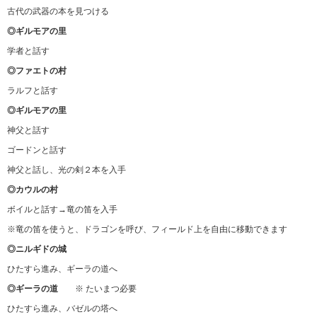
古代の武器の本を見つける
◎ギルモアの里
学者と話す
◎ファエトの村
ラルフと話す
◎ギルモアの里
神父と話す
ゴードンと話す
神父と話し、光の剣２本を入手
◎カウルの村
ボイルと話す→竜の笛を入手
※竜の笛を使うと、ドラゴンを呼び、フィールド上を自由に移動できます
◎ニルギドの城
ひたすら進み、ギーラの道へ
◎ギーラの道
※ たいまつ必要
ひたすら進み、バゼルの塔へ