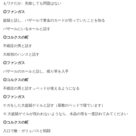
もワナだが、失敗しても問題はない
◎ファンガス
盗賊と話し、バザールで黄金のカードが売っていたことを知る
バザールにいるホールと話す
◎コルクスの町
不眠症の男と話す
大統領のハンスと話す
◎ファンガス
バザールのホールと話し、眠り草を入手
◎コルクスの町
不眠症の男と話す→ベッドが使えるようになる
◎ファンガス
ケガをした大盗賊ゲイルと話す（屋敷のベッドで寝ています）
※ 大盗賊ゲイルが現われないようなら、水晶の塔を一度訪れてみてください
◎コルクスの町
入口で敵・ガリュバスと戦闘