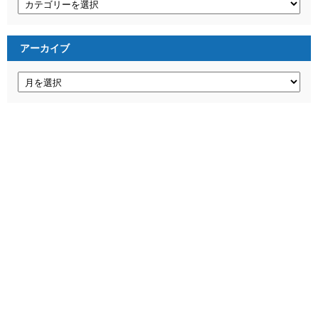
テ
ゴ
リ
ー
アーカイブ
ア
ー
カ
イ
ブ