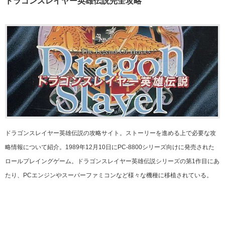
ドラゴンスレイヤー英雄伝説完全攻略
ドラゴンスレイヤー英雄伝説の攻略サイト。ストーリーを進める上で必要な攻
略情報について紹介。1989年12月10日にPC-8800シリーズ向けに発売された
ロールプレイングゲーム。ドラゴンスレイヤー英雄伝説シリーズの第1作目にあ
たり、PCエンジンやスーパーファミコンなど様々な機種に移植されている。