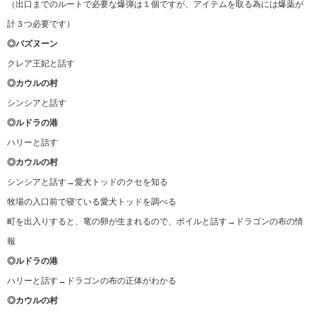
（出口までのルートで必要な爆弾は１個ですが、アイテムを取る為には爆薬が
計３つ必要です）
◎バズヌーン
クレア王妃と話す
◎カウルの村
シンシアと話す
◎ルドラの港
ハリーと話す
◎カウルの村
シンシアと話す→愛犬トッドのクセを知る
牧場の入口前で寝ている愛犬トッドを調べる
町を出入りすると、竜の卵が生まれるので、ボイルと話す→ドラゴンの布の情
報
◎ルドラの港
ハリーと話す→ドラゴンの布の正体がわかる
◎カウルの村