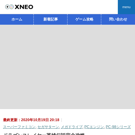
menu
ホーム
新着記事
ゲーム攻略
問い合わせ
最終更新：2020年10月19日 20:18
スーパーファミコン
,
セガサターン
,
メガドライブ
,
PCエンジン
,
PC-98シリーズ