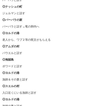
バーバラと話す
◎ナッシュの町
ジェルマンと話す
◎バーバラの家
バーバラと話す→竜の卵内へ
◎ヨルドの港
老人から、ワプ２等の呪文がもらえる
◎アムダの村
パウエルと話す
◎海賊島
ボワードと話す
◎ヨルドの港
漁師＆その妻と話す
◎スエルの村
入口近くにいる漁師と話す
◎ヨルドの港