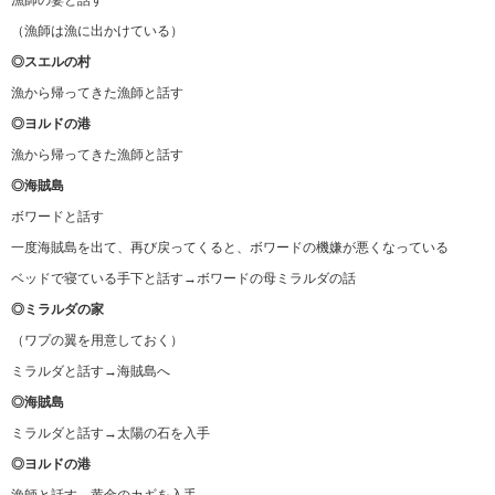
漁師の妻と話す
（漁師は漁に出かけている）
◎スエルの村
漁から帰ってきた漁師と話す
◎ヨルドの港
漁から帰ってきた漁師と話す
◎海賊島
ボワードと話す
一度海賊島を出て、再び戻ってくると、ボワードの機嫌が悪くなっている
ベッドで寝ている手下と話す→ボワードの母ミラルダの話
◎ミラルダの家
（ワプの翼を用意しておく）
ミラルダと話す→海賊島へ
◎海賊島
ミラルダと話す→太陽の石を入手
◎ヨルドの港