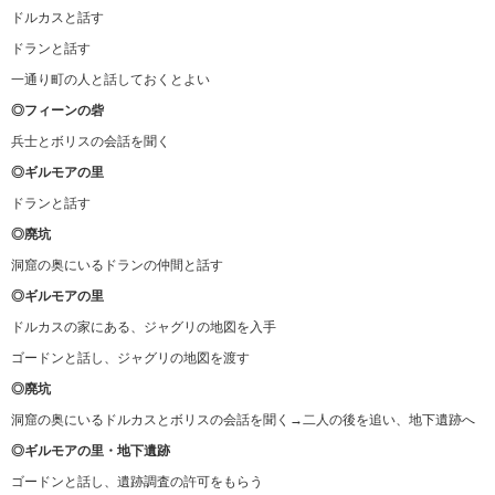
ドルカスと話す
ドランと話す
一通り町の人と話しておくとよい
◎フィーンの砦
兵士とボリスの会話を聞く
◎ギルモアの里
ドランと話す
◎廃坑
洞窟の奥にいるドランの仲間と話す
◎ギルモアの里
ドルカスの家にある、ジャグリの地図を入手
ゴードンと話し、ジャグリの地図を渡す
◎廃坑
洞窟の奥にいるドルカスとボリスの会話を聞く→二人の後を追い、地下遺跡へ
◎ギルモアの里・地下遺跡
ゴードンと話し、遺跡調査の許可をもらう