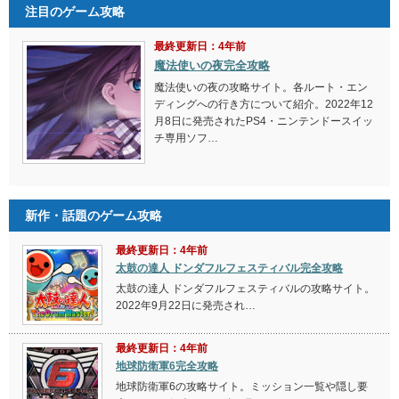
注目のゲーム攻略
最終更新日：4年前
魔法使いの夜完全攻略
魔法使いの夜の攻略サイト。各ルート・エン
ディングへの行き方について紹介。2022年12
月8日に発売されたPS4・ニンテンドースイッ
チ専用ソフ…
新作・話題のゲーム攻略
最終更新日：4年前
太鼓の達人 ドンダフルフェスティバル完全攻略
太鼓の達人 ドンダフルフェスティバルの攻略サイト。
2022年9月22日に発売され…
最終更新日：4年前
地球防衛軍6完全攻略
地球防衛軍6の攻略サイト。ミッション一覧や隠し要