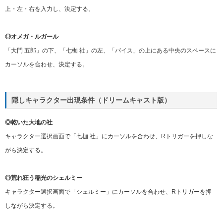
上・左・右を入力し、決定する。
◎オメガ・ルガール
「大門 五郎」の下、「七枷 社」の左、「バイス」の上にある中央のスペースに
カーソルを合わせ、決定する。
隠しキャラクター出現条件（ドリームキャスト版）
◎乾いた大地の社
キャラクター選択画面で「七枷 社」にカーソルを合わせ、Rトリガーを押しな
がら決定する。
◎荒れ狂う稲光のシェルミー
キャラクター選択画面で「シェルミー」にカーソルを合わせ、Rトリガーを押
しながら決定する。