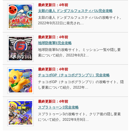
最終更新日：4年前
太鼓の達人 ドンダフルフェスティバル完全攻略
太鼓の達人 ドンダフルフェスティバルの攻略サイト。
2022年9月22日に発売され…
最終更新日：4年前
地球防衛軍6完全攻略
地球防衛軍6の攻略サイト。ミッション一覧や隠し要
素について紹介。2022年8月2…
最終更新日：4年前
チョコボGP（チョコボグランプリ）完全攻略
チョコボGP（チョコボグランプリ）の攻略サイト。隠
し要素について紹介。2022年…
最終更新日：4年前
スプラトゥーン3完全攻略
スプラトゥーン3の攻略サイト。クリア後の隠し要素
について紹介。2022年9月9日…