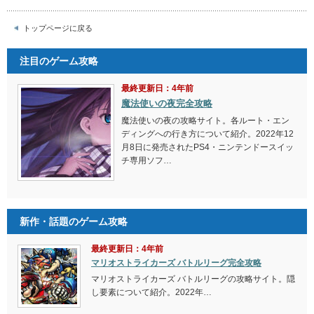
トップページに戻る
注目のゲーム攻略
最終更新日：4年前
魔法使いの夜完全攻略
魔法使いの夜の攻略サイト。各ルート・エン
ディングへの行き方について紹介。2022年12
月8日に発売されたPS4・ニンテンドースイッ
チ専用ソフ…
新作・話題のゲーム攻略
最終更新日：4年前
マリオストライカーズ バトルリーグ完全攻略
マリオストライカーズ バトルリーグの攻略サイト。隠
し要素について紹介。2022年…