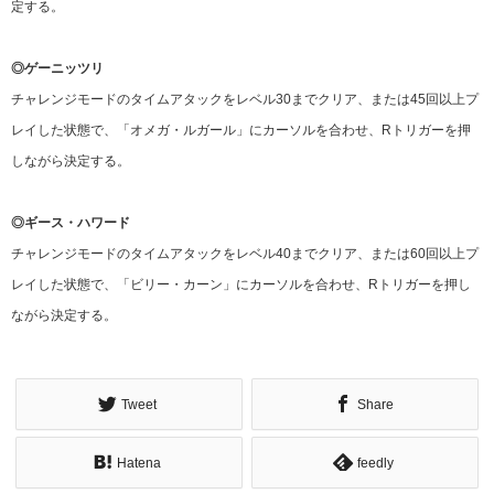
定する。
◎ゲーニッツリ
チャレンジモードのタイムアタックをレベル30までクリア、または45回以上プ
レイした状態で、「オメガ・ルガール」にカーソルを合わせ、Rトリガーを押
しながら決定する。
◎ギース・ハワード
チャレンジモードのタイムアタックをレベル40までクリア、または60回以上プ
レイした状態で、「ビリー・カーン」にカーソルを合わせ、Rトリガーを押し
ながら決定する。
Tweet
Share
Hatena
feedly