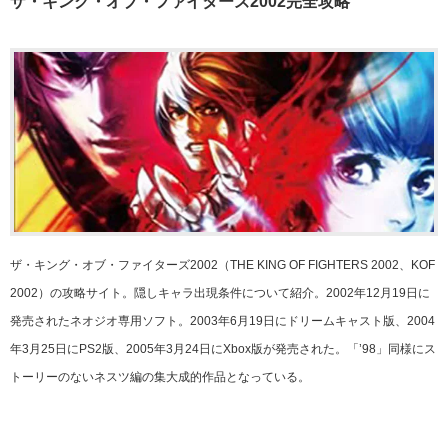
ザ・キング・オブ・ファイターズ2002完全攻略
ザ・キング・オブ・ファイターズ2002（THE KING OF FIGHTERS 2002、KOF
2002）の攻略サイト。隠しキャラ出現条件について紹介。2002年12月19日に
発売されたネオジオ専用ソフト。2003年6月19日にドリームキャスト版、2004
年3月25日にPS2版、2005年3月24日にXbox版が発売された。「’98」同様にス
トーリーのないネスツ編の集大成的作品となっている。