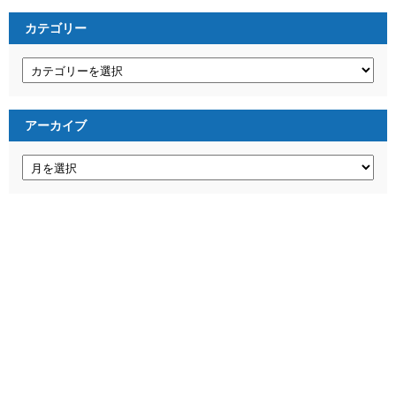
カテゴリー
カ
テ
ゴ
リ
ー
アーカイブ
ア
ー
カ
イ
ブ