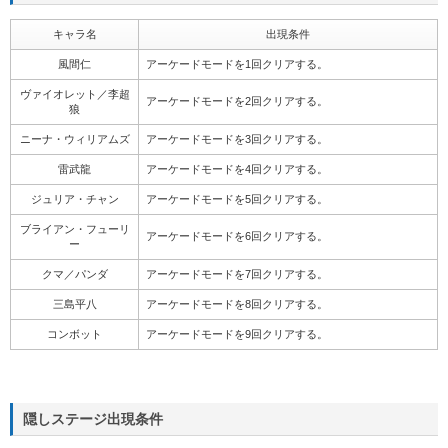
キャラ名
出現条件
風間仁
アーケードモードを1回クリアする。
ヴァイオレット／李超
アーケードモードを2回クリアする。
狼
ニーナ・ウィリアムズ
アーケードモードを3回クリアする。
雷武龍
アーケードモードを4回クリアする。
ジュリア・チャン
アーケードモードを5回クリアする。
ブライアン・フューリ
アーケードモードを6回クリアする。
ー
クマ／パンダ
アーケードモードを7回クリアする。
三島平八
アーケードモードを8回クリアする。
コンボット
アーケードモードを9回クリアする。
隠しステージ出現条件