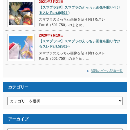
2021年3月21日
【スマブラSP】スマブラのえっちぃ画像を貼り付け
るスレ Part.6(501-)
スマブラのえっちぃ画像を貼り付けるスレ
Part.6（501-750）のまとめ。…
2020年7月19日
【スマブラSP】スマブラのえっちぃ画像を貼り付け
るスレ Part.5(501-)
スマブラのえっちぃ画像を貼り付けるスレ
Part.5（501-750）のまとめ。…
話題のゲーム記事一覧
カテゴリー
カ
テ
ゴ
リ
ー
アーカイブ