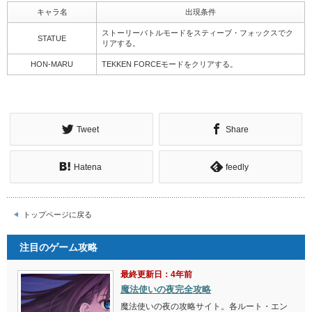
キャラ名
出現条件
ストーリーバトルモードをスティーブ・フォックスでク
STATUE
リアする。
HON-MARU
TEKKEN FORCEモードをクリアする。
Tweet
Share
Hatena
feedly
トップページに戻る
注目のゲーム攻略
最終更新日：4年前
魔法使いの夜完全攻略
魔法使いの夜の攻略サイト。各ルート・エン