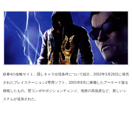
鉄拳4の攻略サイト。隠しキャラ出現条件について紹介。2002年3月28日に発売
されたプレイステーション2専用ソフト。2001年8月に稼働したアーケード版を
移植したもの。壁コンボやポジションチェンジ、地形の高低差など、新しいシ
ステムが追加された。