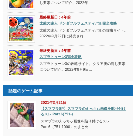
し要素について紹介。2022年…
最終更新日：4年前
太鼓の達人 ドンダフルフェスティバル完全攻略
太鼓の達人 ドンダフルフェスティバルの攻略サイト。
2022年9月22日に発売され…
最終更新日：4年前
スプラトゥーン3完全攻略
スプラトゥーン3の攻略サイト。クリア後の隠し要素
について紹介。2022年9月9日…
話題のゲーム記事
2021年3月21日
【スマブラSP】スマブラのえっちぃ画像を貼り付け
るスレ Part.6(751-)
スマブラのえっちぃ画像を貼り付けるスレ
Part.6（751-1000）のまとめ…