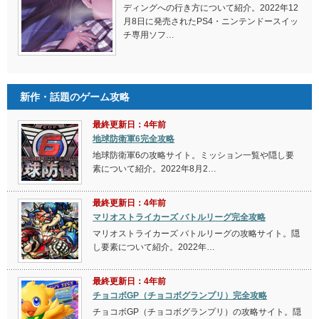
ディングへの行き方について紹介。2022年12
月8日に発売されたPS4・ニンテンドースイッ
チ専用ソフ…
新作・話題のゲーム攻略
最終更新日：4年前
地球防衛軍6完全攻略
地球防衛軍6の攻略サイト。ミッション一覧や隠し要
素について紹介。2022年8月2…
最終更新日：4年前
マリオストライカーズ バトルリーグ完全攻略
マリオストライカーズ バトルリーグの攻略サイト。隠
し要素について紹介。2022年…
最終更新日：4年前
チョコボGP（チョコボグランプリ）完全攻略
チョコボGP（チョコボグランプリ）の攻略サイト。隠