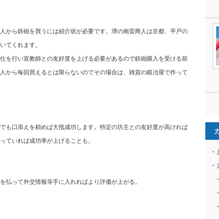
人から鉄砲を買うには紹介状が必要です。堺の南蛮商人は京都、平戸の
いてくれます。
仕を行い宣教師との友好度を上げる必要があるので鉄砲購入を受ける前
人から毎回買えるとは限らないのでその場合は、雑賀の鍛冶屋で作って
でも口添えを頼めば大抵成功します。特定の坊主との友好度が高ければ
っていれば成功率が上げることも。
を払って外交情報等手に入れればより評価が上がる。