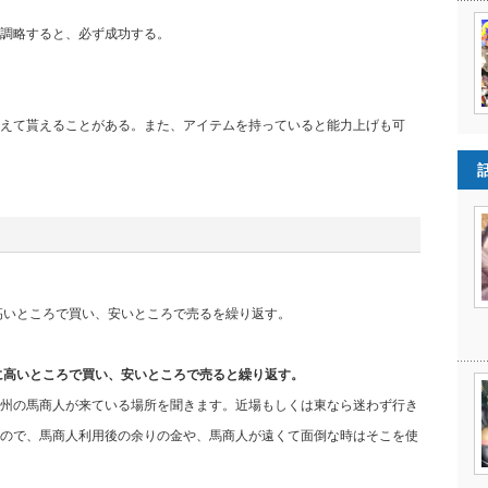
調略すると、必ず成功する。
えて貰えることがある。また、アイテムを持っていると能力上げも可
に高いところで買い、安いところで売るを繰り返す。
考に高いところで買い、安いところで売ると繰り返す。
州の馬商人が来ている場所を聞きます。近場もしくは東なら迷わず行き
ので、馬商人利用後の余りの金や、馬商人が遠くて面倒な時はそこを使