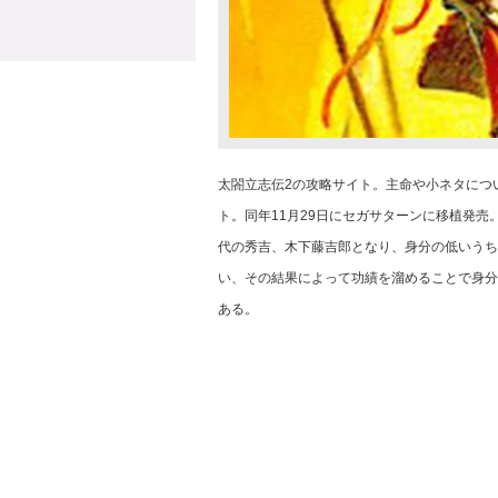
太閤立志伝2の攻略サイト。主命や小ネタについ
ト。同年11月29日にセガサターンに移植発売
代の秀吉、木下藤吉郎となり、身分の低いうち
い、その結果によって功績を溜めることで身分
ある。