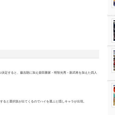
つつ決定すると、藤吉朗に加え柴田勝家・明智光秀・新武将を加えた四人
すると選択肢が出てくるのでハイを選ぶと隠しキャラが出現。