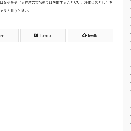
ば命令を受ける程度の大名家では失敗することない。評価は落としたキ
ャラを狙うと良い。
re
Hatena
feedly