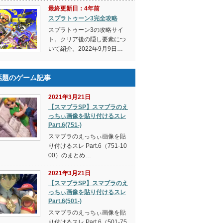
最終更新日：4年前
スプラトゥーン3完全攻略
スプラトゥーン3の攻略サイ
ト。クリア後の隠し要素につ
いて紹介。2022年9月9日…
話題のゲーム記事
2021年3月21日
【スマブラSP】スマブラのえ
っちぃ画像を貼り付けるスレ
Part.6(751-)
スマブラのえっちぃ画像を貼
り付けるスレ Part.6（751-10
00）のまとめ…
2021年3月21日
【スマブラSP】スマブラのえ
っちぃ画像を貼り付けるスレ
Part.6(501-)
スマブラのえっちぃ画像を貼
り付けるスレ Part.6（501-75