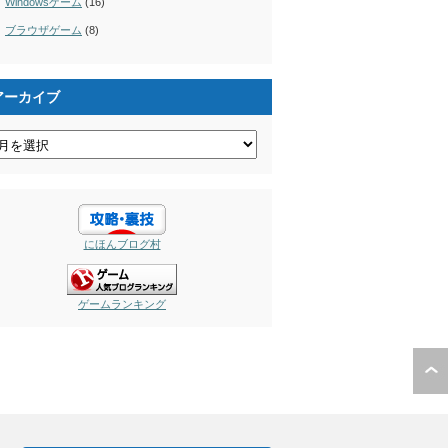
Windowsゲーム
(16)
ブラウザゲーム
(8)
アーカイブ
にほんブログ村
ゲームランキング