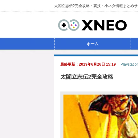
太閤立志伝2完全攻略・裏技・小ネタ情報まとめサ
ホーム
最終更新：2019年6月26日 15:19
Playstatio
太閤立志伝2完全攻略