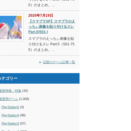
0）のまとめ。…
2020年7月19日
【スマブラSP】スマブラのえ
っちぃ画像を貼り付けるスレ
Part.5(501-)
スマブラのえっちぃ画像を貼
り付けるスレ Part.5（501-75
0）のまとめ。…
話題のゲーム記事一覧
カテゴリー
最新情報・特集
(32)
据置用ゲーム
(1,000)
PlayStation5
(3)
PlayStation4
(96)
PlayStation3
(57)