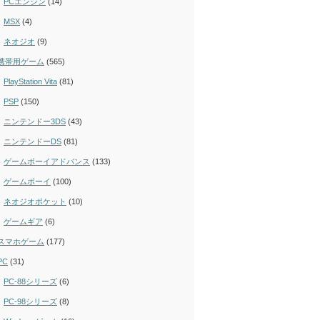
PCエンジン
(14)
MSX
(4)
ネオジオ
(9)
携帯用ゲーム
(565)
PlayStation Vita
(81)
PSP
(150)
ニンテンドー3DS
(43)
ニンテンドーDS
(81)
ゲームボーイアドバンス
(133)
ゲームボーイ
(100)
ネオジオポケット
(10)
ゲームギア
(6)
スマホゲーム
(177)
PC
(31)
PC-88シリーズ
(6)
PC-98シリーズ
(8)