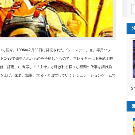
て紹介。1996年2月23日に発売されたプレイステーション専用ソフ
。PC-98で発売されたものを移植したもので、プレイヤーは下級武士時
は「評定」に出席して「主命」と呼ばれる様々な種類の仕事を請け負
を上げ、家老、城主、大名へと出世していくシミュレーションゲームで
S