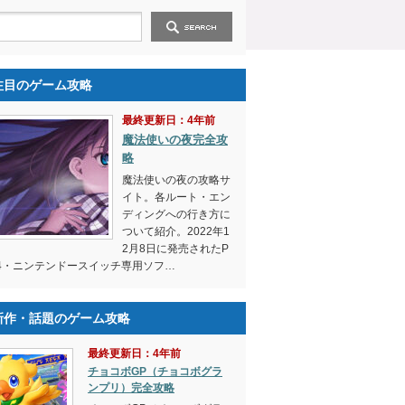
注目のゲーム攻略
最終更新日：4年前
魔法使いの夜完全攻
略
魔法使いの夜の攻略サ
イト。各ルート・エン
ディングへの行き方に
ついて紹介。2022年1
2月8日に発売されたP
4・ニンテンドースイッチ専用ソフ…
新作・話題のゲーム攻略
最終更新日：4年前
チョコボGP（チョコボグラ
ンプリ）完全攻略