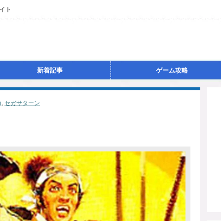
イト
新着記事
ゲーム攻略
n
,
セガサターン