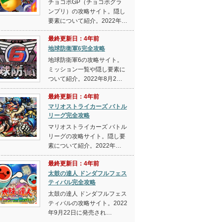
チョコボGP（チョコボグラ
ンプリ）の攻略サイト。隠し
要素について紹介。2022年…
最終更新日：4年前
地球防衛軍6完全攻略
地球防衛軍6の攻略サイト。
ミッション一覧や隠し要素に
ついて紹介。2022年8月2…
最終更新日：4年前
マリオストライカーズ バトル
リーグ完全攻略
マリオストライカーズ バトル
リーグの攻略サイト。隠し要
素について紹介。2022年…
最終更新日：4年前
太鼓の達人 ドンダフルフェス
ティバル完全攻略
太鼓の達人 ドンダフルフェス
ティバルの攻略サイト。2022
年9月22日に発売され…