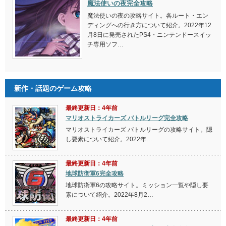
魔法使いの夜完全攻略
魔法使いの夜の攻略サイト。各ルート・エン
ディングへの行き方について紹介。2022年12
月8日に発売されたPS4・ニンテンドースイッ
チ専用ソフ…
新作・話題のゲーム攻略
最終更新日：4年前
マリオストライカーズ バトルリーグ完全攻略
マリオストライカーズ バトルリーグの攻略サイト。隠
し要素について紹介。2022年…
最終更新日：4年前
地球防衛軍6完全攻略
地球防衛軍6の攻略サイト。ミッション一覧や隠し要
素について紹介。2022年8月2…
最終更新日：4年前