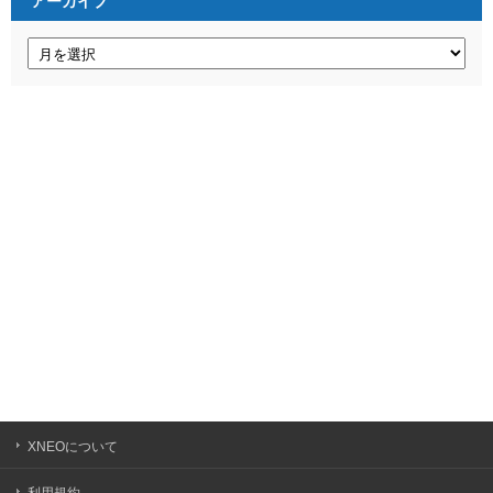
アーカイブ
ア
ー
カ
イ
ブ
XNEOについて
利用規約