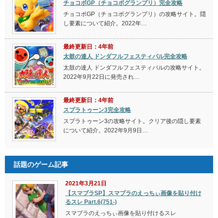
チョコボGP（チョコボグランプリ）完全攻略
チョコボGP（チョコボグランプリ）の攻略サイト。隠
し要素について紹介。2022年…
最終更新日：4年前
太鼓の達人 ドンダフルフェスティバル完全攻略
太鼓の達人 ドンダフルフェスティバルの攻略サイト。
2022年9月22日に発売され…
最終更新日：4年前
スプラトゥーン3完全攻略
スプラトゥーン3の攻略サイト。クリア後の隠し要素
について紹介。2022年9月9日…
話題のゲーム記事
2021年3月21日
【スマブラSP】スマブラのえっちぃ画像を貼り付け
るスレ Part.6(751-)
スマブラのえっちぃ画像を貼り付けるスレ