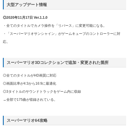
大型アップデート情報
◎2020年11月17日 Ver.1.1.0
・全てのタイトルでカメラ操作を「リバース」に変更可能になる。
・「スーパーマリオサンシャイン」がゲームキューブのコントローラーに対
応。
スーパーマリオ3Dコレクションで追加・変更された箇所
◎全てのタイトルがHD画質に対応
◎画面比率が4:3から16:9に最適化
◎3タイトルのサウンドトラックをゲーム内に収録
→全部で175曲が収録されている。
スーパーマリオ64攻略