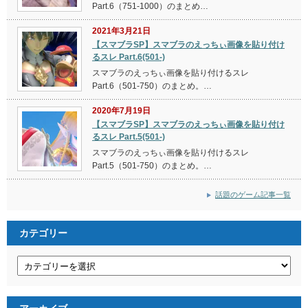
Part.6（751-1000）のまとめ…
2021年3月21日
【スマブラSP】スマブラのえっちぃ画像を貼り付け
るスレ Part.6(501-)
スマブラのえっちぃ画像を貼り付けるスレ
Part.6（501-750）のまとめ。…
2020年7月19日
【スマブラSP】スマブラのえっちぃ画像を貼り付け
るスレ Part.5(501-)
スマブラのえっちぃ画像を貼り付けるスレ
Part.5（501-750）のまとめ。…
話題のゲーム記事一覧
カテゴリー
カ
テ
ゴ
リ
ー