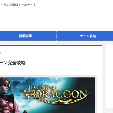
技・小ネタ情報まとめサイト
新着記事
ゲーム攻略
on
グーン完全攻略