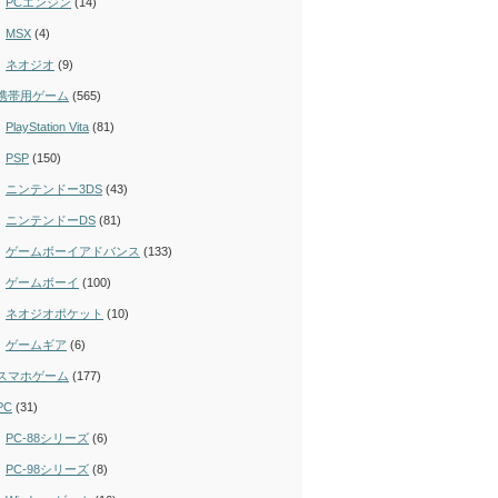
PCエンジン
(14)
MSX
(4)
ネオジオ
(9)
携帯用ゲーム
(565)
PlayStation Vita
(81)
PSP
(150)
ニンテンドー3DS
(43)
ニンテンドーDS
(81)
ゲームボーイアドバンス
(133)
ゲームボーイ
(100)
ネオジオポケット
(10)
ゲームギア
(6)
スマホゲーム
(177)
PC
(31)
PC-88シリーズ
(6)
PC-98シリーズ
(8)