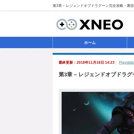
第3章 – レジェンドオブドラグーン完全攻略・裏
ホーム
最終更新：2018年11月18日 14:23
Playstati
第3章 – レジェンドオブドラ