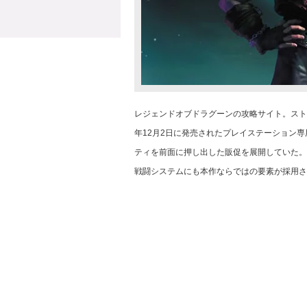
レジェンドオブドラグーンの攻略サイト。スト
年12月2日に発売されたプレイステーション
ティを前面に押し出した販促を展開していた。
戦闘システムにも本作ならではの要素が採用さ