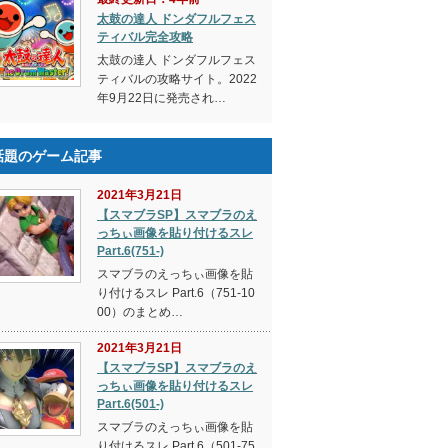
太鼓の達人 ドンダフルフェス
ティバル完全攻略
太鼓の達人 ドンダフルフェス
ティバルの攻略サイト。2022
年9月22日に発売され…
話題のゲーム記事
2021年3月21日
【スマブラSP】スマブラのえ
っちぃ画像を貼り付けるスレ
Part.6(751-)
スマブラのえっちぃ画像を貼
り付けるスレ Part.6（751-10
00）のまとめ…
2021年3月21日
【スマブラSP】スマブラのえ
っちぃ画像を貼り付けるスレ
Part.6(501-)
スマブラのえっちぃ画像を貼
り付けるスレ Part.6（501-75