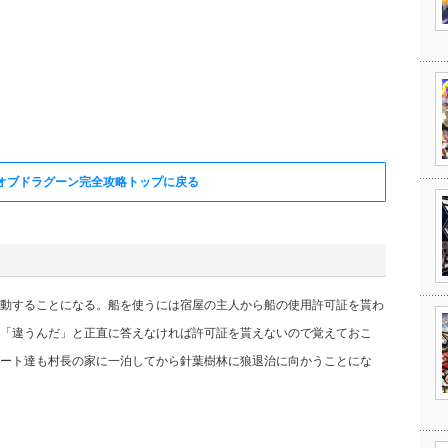
オブドラグーン完全攻略トップに戻る
動することになる。船を使うには宿屋の主人から船の使用許可証を貰わ
「違うんだ」と正直に答えなければ許可証を貰えないので覚えておこ
ート達も村長の家に一泊してから針葉樹林に狼退治に向かうことにな