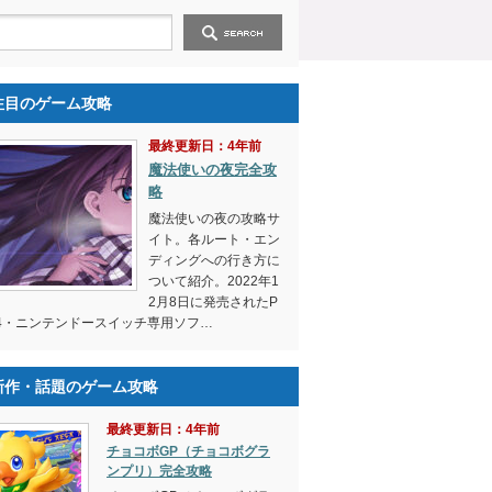
注目のゲーム攻略
最終更新日：4年前
魔法使いの夜完全攻
略
魔法使いの夜の攻略サ
イト。各ルート・エン
ディングへの行き方に
ついて紹介。2022年1
2月8日に発売されたP
4・ニンテンドースイッチ専用ソフ…
新作・話題のゲーム攻略
最終更新日：4年前
チョコボGP（チョコボグラ
ンプリ）完全攻略