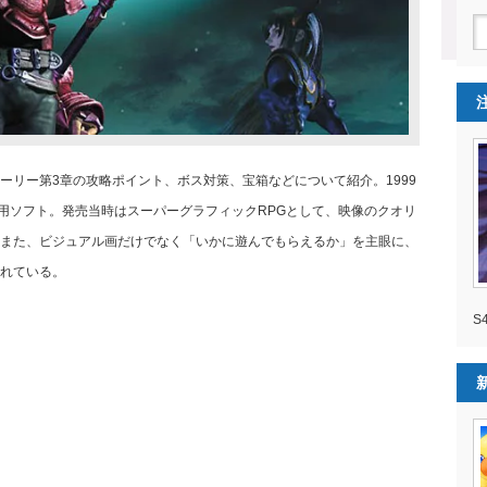
ーリー第3章の攻略ポイント、ボス対策、宝箱などについて紹介。1999
専用ソフト。発売当時はスーパーグラフィックRPGとして、映像のクオリ
また、ビジュアル画だけでなく「いかに遊んでもらえるか」を主眼に、
れている。
S