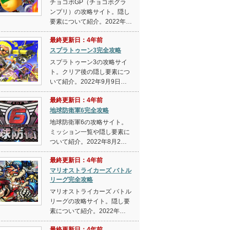
チョコボGP（チョコボグラ
ンプリ）の攻略サイト。隠し
要素について紹介。2022年…
最終更新日：4年前
スプラトゥーン3完全攻略
スプラトゥーン3の攻略サイ
ト。クリア後の隠し要素につ
いて紹介。2022年9月9日…
最終更新日：4年前
地球防衛軍6完全攻略
地球防衛軍6の攻略サイト。
ミッション一覧や隠し要素に
ついて紹介。2022年8月2…
最終更新日：4年前
マリオストライカーズ バトル
リーグ完全攻略
マリオストライカーズ バトル
リーグの攻略サイト。隠し要
素について紹介。2022年…
最終更新日：4年前