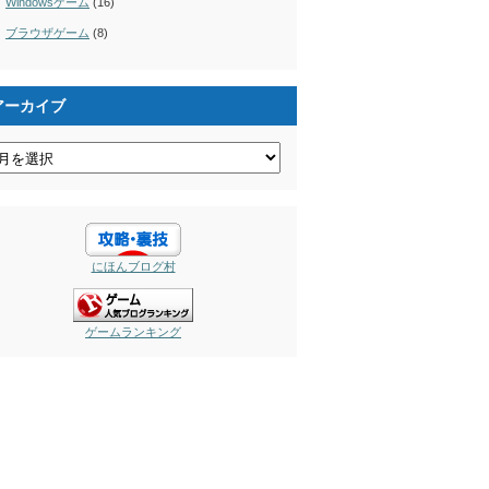
Windowsゲーム
(16)
ブラウザゲーム
(8)
アーカイブ
にほんブログ村
ゲームランキング