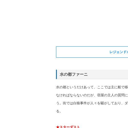
レジェンド
水の都ファーニ
水の都というだけあって、ここでは主に船で移
なければならないのだが、宿屋の主人の質問に
う。街では白狼事件が人々を騒がしており、ダ
る。
★スターダスト