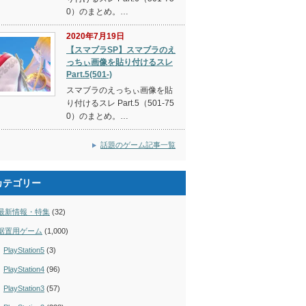
0）のまとめ。…
2020年7月19日
【スマブラSP】スマブラのえ
っちぃ画像を貼り付けるスレ
Part.5(501-)
スマブラのえっちぃ画像を貼
り付けるスレ Part.5（501-75
0）のまとめ。…
話題のゲーム記事一覧
カテゴリー
最新情報・特集
(32)
据置用ゲーム
(1,000)
PlayStation5
(3)
PlayStation4
(96)
PlayStation3
(57)