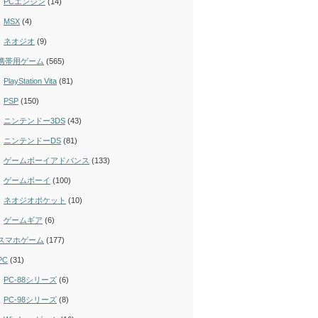
PCエンジン
(14)
MSX
(4)
ネオジオ
(9)
携帯用ゲーム
(565)
PlayStation Vita
(81)
PSP
(150)
ニンテンドー3DS
(43)
ニンテンドーDS
(81)
ゲームボーイアドバンス
(133)
ゲームボーイ
(100)
ネオジオポケット
(10)
ゲームギア
(6)
スマホゲーム
(177)
PC
(31)
PC-88シリーズ
(6)
PC-98シリーズ
(8)