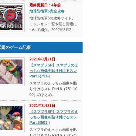
最終更新日：4年前
地球防衛軍6完全攻略
地球防衛軍6の攻略サイト。
ミッション一覧や隠し要素に
ついて紹介。2022年8月2…
話題のゲーム記事
2021年3月21日
【スマブラSP】スマブラのえ
っちぃ画像を貼り付けるスレ
Part.6(751-)
スマブラのえっちぃ画像を貼
り付けるスレ Part.6（751-10
00）のまとめ…
2021年3月21日
【スマブラSP】スマブラのえ
っちぃ画像を貼り付けるスレ
Part.6(501-)
スマブラのえっちぃ画像を貼
り付けるスレ Part.6（501-75