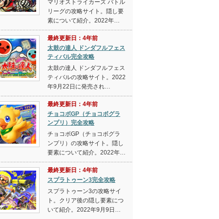
マリオストライカーズ バトル
リーグの攻略サイト。隠し要
素について紹介。2022年…
最終更新日：4年前
太鼓の達人 ドンダフルフェス
ティバル完全攻略
太鼓の達人 ドンダフルフェス
ティバルの攻略サイト。2022
年9月22日に発売され…
最終更新日：4年前
チョコボGP（チョコボグラ
ンプリ）完全攻略
チョコボGP（チョコボグラ
ンプリ）の攻略サイト。隠し
要素について紹介。2022年…
最終更新日：4年前
スプラトゥーン3完全攻略
スプラトゥーン3の攻略サイ
ト。クリア後の隠し要素につ
いて紹介。2022年9月9日…