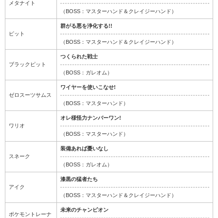
メタナイト
（BOSS：マスターハンド＆クレイジーハンド）
群がる悪を浄化する!!
ピット
（BOSS：マスターハンド＆クレイジーハンド）
つくられた戦士
ブラックピット
（BOSS：ガレオム）
ワイヤーを使いこなせ!
ゼロスーツサムス
（BOSS：マスターハンド）
オレ様怪力ナンバーワン!
ワリオ
（BOSS：マスターハンド）
装備あれば憂いなし
スネーク
（BOSS：ガレオム）
漆黒の猛者たち
アイク
（BOSS：マスターハンド＆クレイジーハンド）
未来のチャンピオン
ポケモントレーナ