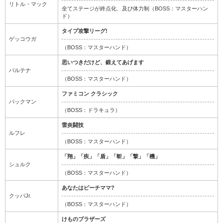
リトル・マック
全てステージが終点化、及び体力制（BOSS：マスターハン
ド）
タイプ攻撃リーグ!
ゲッコウガ
（BOSS：マスターハンド）
思いつきだけど、鍛えてあげます
パルテナ
（BOSS：マスターハンド）
ファミコン クラシック
パックマン
（BOSS：ドラキュラ）
雷炎闘技
ルフレ
（BOSS：マスターハンド）
「翔」「疾」「盾」「斬」「撃」「機」
シュルク
（BOSS：マスターハンド）
あなたはピーチママ?
クッパJr.
（BOSS：マスターハンド）
けものブラザーズ