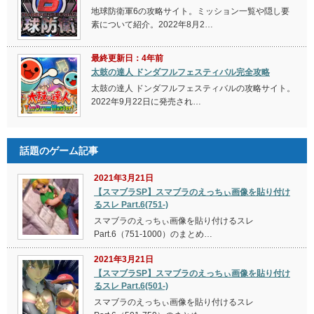
地球防衛軍6の攻略サイト。ミッション一覧や隠し要
素について紹介。2022年8月2…
最終更新日：4年前
太鼓の達人 ドンダフルフェスティバル完全攻略
太鼓の達人 ドンダフルフェスティバルの攻略サイト。
2022年9月22日に発売され…
話題のゲーム記事
2021年3月21日
【スマブラSP】スマブラのえっちぃ画像を貼り付け
るスレ Part.6(751-)
スマブラのえっちぃ画像を貼り付けるスレ
Part.6（751-1000）のまとめ…
2021年3月21日
【スマブラSP】スマブラのえっちぃ画像を貼り付け
るスレ Part.6(501-)
スマブラのえっちぃ画像を貼り付けるスレ