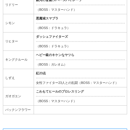
銀河の脅威!スペースパイレーツ
リドリー
（BOSS：マスターハンド）
悪魔城スマブラ
シモン
（BOSS：ドラキュラ）
ダッシュファイターズ
リヒター
（BOSS：ドラキュラ）
ヘビー級のキケンなヤツら
キングクルール
（BOSS：ガレオム）
紅23点
しずえ
女性ファイター23人との乱闘（BOSS：マスターハンド）
こわもてヒールのプロレスリング
ガオガエン
（BOSS：マスターハンド）
パックンフラワー