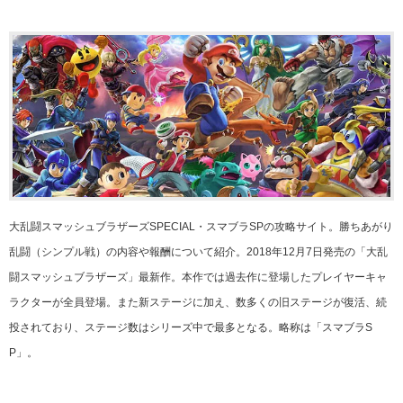
大乱闘スマッシュブラザーズSPECIAL・スマブラSPの攻略サイト。勝ちあがり
乱闘（シンプル戦）の内容や報酬について紹介。2018年12月7日発売の「大乱
闘スマッシュブラザーズ」最新作。本作では過去作に登場したプレイヤーキャ
ラクターが全員登場。また新ステージに加え、数多くの旧ステージが復活、続
投されており、ステージ数はシリーズ中で最多となる。略称は「スマブラS
P」。