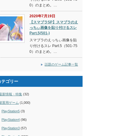
0）のまとめ。…
2020年7月19日
【スマブラSP】スマブラのえ
っちぃ画像を貼り付けるスレ
Part.5(501-)
スマブラのえっちぃ画像を貼
り付けるスレ Part.5（501-75
0）のまとめ。…
話題のゲーム記事一覧
カテゴリー
最新情報・特集
(32)
据置用ゲーム
(1,000)
PlayStation5
(3)
PlayStation4
(96)
PlayStation3
(57)