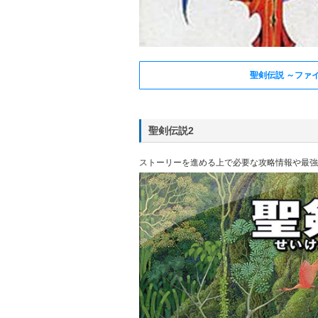
聖剣伝説 ～ファ
聖剣伝説2
ストーリーを進める上で必要な攻略情報や最強