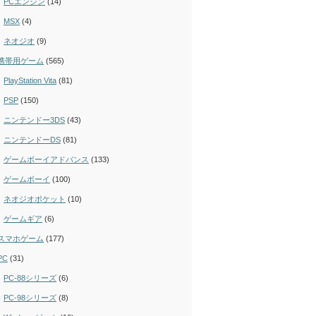
PCエンジン
(14)
MSX
(4)
ネオジオ
(9)
携帯用ゲーム
(565)
PlayStation Vita
(81)
PSP
(150)
ニンテンドー3DS
(43)
ニンテンドーDS
(81)
ゲームボーイアドバンス
(133)
ゲームボーイ
(100)
ネオジオポケット
(10)
ゲームギア
(6)
スマホゲーム
(177)
PC
(31)
PC-88シリーズ
(6)
PC-98シリーズ
(8)