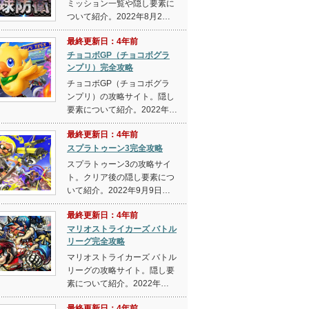
ミッション一覧や隠し要素に
ついて紹介。2022年8月2…
最終更新日：4年前
チョコボGP（チョコボグラ
ンプリ）完全攻略
チョコボGP（チョコボグラ
ンプリ）の攻略サイト。隠し
要素について紹介。2022年…
最終更新日：4年前
スプラトゥーン3完全攻略
スプラトゥーン3の攻略サイ
ト。クリア後の隠し要素につ
いて紹介。2022年9月9日…
最終更新日：4年前
マリオストライカーズ バトル
リーグ完全攻略
マリオストライカーズ バトル
リーグの攻略サイト。隠し要
素について紹介。2022年…
最終更新日：4年前