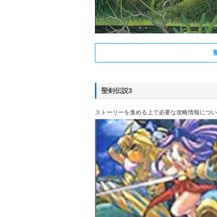
聖剣伝説3
ストーリーを進める上で必要な攻略情報につい