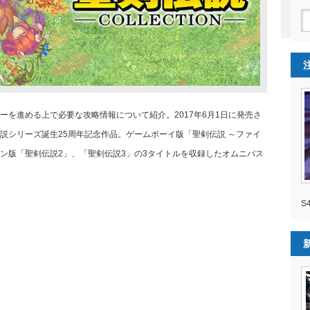
を進める上で必要な攻略情報について紹介。2017年6月1日に発売さ
説シリーズ誕生25周年記念作品。ゲームボーイ版「聖剣伝説 ～ファイ
ン版「聖剣伝説2」、「聖剣伝説3」の3タイトルを収録したオムニバス
S