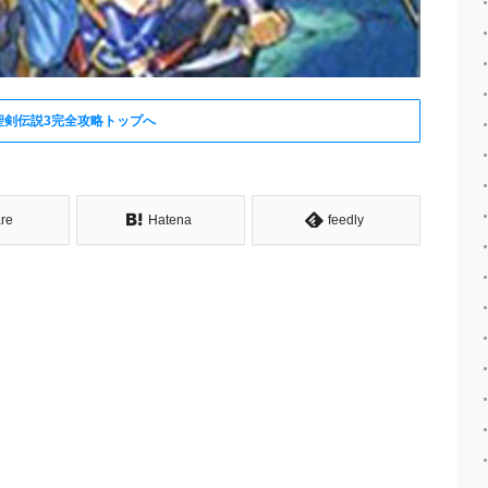
聖剣伝説3完全攻略トップへ
re
Hatena
feedly