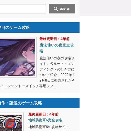
注目のゲーム攻略
最終更新日：4年前
魔法使いの夜完全攻
略
魔法使いの夜の攻略サ
イト。各ルート・エン
ディングへの行き方に
ついて紹介。2022年1
2月8日に発売されたP
4・ニンテンドースイッチ専用ソフ…
新作・話題のゲーム攻略
最終更新日：4年前
地球防衛軍6完全攻略
地球防衛軍6の攻略サイト。