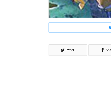
Tweet
Sha