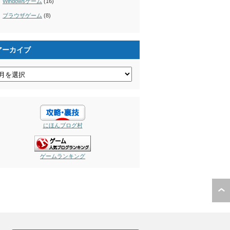
Windowsゲーム
(16)
ブラウザゲーム
(8)
アーカイブ
にほんブログ村
ゲームランキング