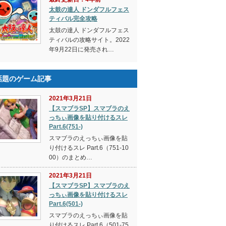
太鼓の達人 ドンダフルフェス
ティバル完全攻略
太鼓の達人 ドンダフルフェス
ティバルの攻略サイト。2022
年9月22日に発売され…
話題のゲーム記事
2021年3月21日
【スマブラSP】スマブラのえ
っちぃ画像を貼り付けるスレ
Part.6(751-)
スマブラのえっちぃ画像を貼
り付けるスレ Part.6（751-10
00）のまとめ…
2021年3月21日
【スマブラSP】スマブラのえ
っちぃ画像を貼り付けるスレ
Part.6(501-)
スマブラのえっちぃ画像を貼
り付けるスレ Part.6（501-75