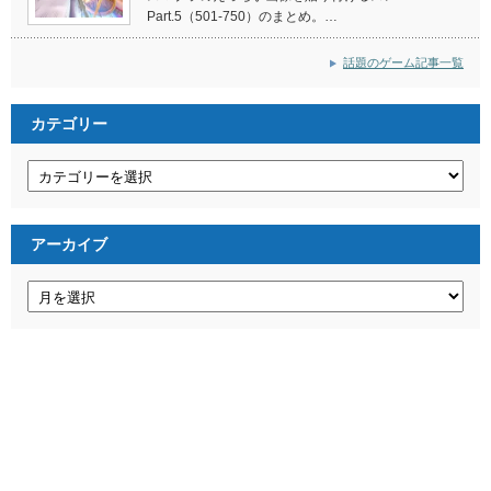
Part.5（501-750）のまとめ。…
話題のゲーム記事一覧
カテゴリー
カ
テ
ゴ
リ
ー
アーカイブ
ア
ー
カ
イ
ブ