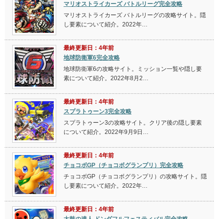
マリオストライカーズ バトルリーグ完全攻略
マリオストライカーズ バトルリーグの攻略サイト。隠
し要素について紹介。2022年…
最終更新日：4年前
地球防衛軍6完全攻略
地球防衛軍6の攻略サイト。ミッション一覧や隠し要
素について紹介。2022年8月2…
最終更新日：4年前
スプラトゥーン3完全攻略
スプラトゥーン3の攻略サイト。クリア後の隠し要素
について紹介。2022年9月9日…
最終更新日：4年前
チョコボGP（チョコボグランプリ）完全攻略
チョコボGP（チョコボグランプリ）の攻略サイト。隠
し要素について紹介。2022年…
最終更新日：4年前
太鼓の達人 ドンダフルフェスティバル完全攻略