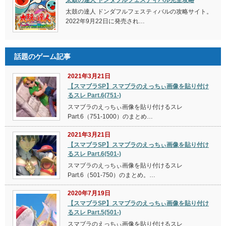
太鼓の達人 ドンダフルフェスティバルの攻略サイト。
2022年9月22日に発売され…
話題のゲーム記事
2021年3月21日
【スマブラSP】スマブラのえっちぃ画像を貼り付け
るスレ Part.6(751-)
スマブラのえっちぃ画像を貼り付けるスレ
Part.6（751-1000）のまとめ…
2021年3月21日
【スマブラSP】スマブラのえっちぃ画像を貼り付け
るスレ Part.6(501-)
スマブラのえっちぃ画像を貼り付けるスレ
Part.6（501-750）のまとめ。…
2020年7月19日
【スマブラSP】スマブラのえっちぃ画像を貼り付け
るスレ Part.5(501-)
スマブラのえっちぃ画像を貼り付けるスレ