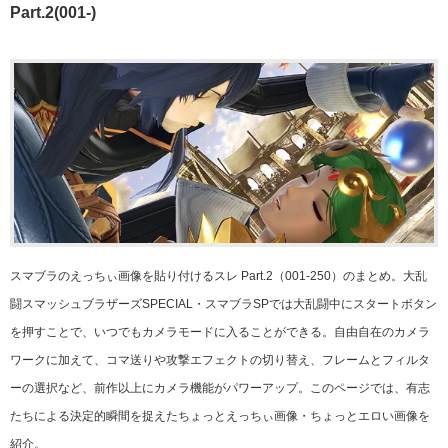
Part.2(001-)
スマブラのえっちぃ画像を貼り付けるスレ Part.2（001-250）のまとめ。大乱
闘スマッシュブラザーズSPECIAL・スマブラSPでは大乱闘中にスタートボタン
を押すことで、いつでもカメラモードに入ることができる。自由自在のカメラ
ワークに加えて、コマ送りや攻撃エフェクトの切り替え、フレームとフィルタ
ーの選択など、前作以上にカメラ機能がパワーアップ。このページでは、有志
たちによる決定的瞬間を捉えたちょっとえっちぃ画像・ちょっとエロい画像を
紹介。