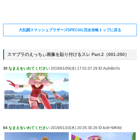
大乱闘スマッシュブラザーズSPECIAL完全攻略トップに戻る
スマブラのえっちぃ画像を貼り付けるスレ Part.2（001-250）
30
なまえをいれてください
2019/01/09(水) 17:01:07.29 ID:AulhBoYu
64
なまえをいれてください
2019/01/10(木) 20:35:30.26 ID:kc8+WK9d