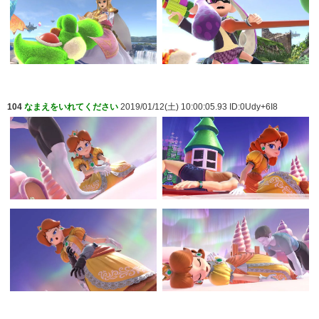
104
なまえをいれてください
2019/01/12(土) 10:00:05.93 ID:0Udy+6I8