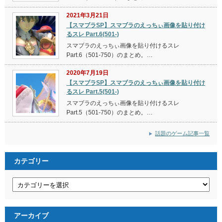
2021年3月21日
【スマブラSP】スマブラのえっちぃ画像を貼り付け
るスレ Part.6(501-)
スマブラのえっちぃ画像を貼り付けるスレ
Part.6（501-750）のまとめ。…
2020年7月19日
【スマブラSP】スマブラのえっちぃ画像を貼り付け
るスレ Part.5(501-)
スマブラのえっちぃ画像を貼り付けるスレ
Part.5（501-750）のまとめ。…
話題のゲーム記事一覧
カテゴリー
カ
テ
ゴ
リ
ー
アーカイブ