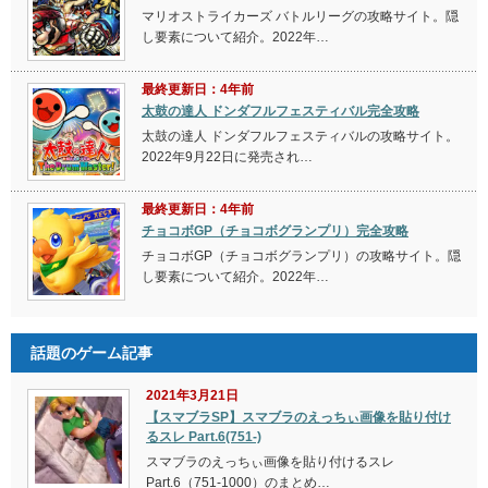
マリオストライカーズ バトルリーグの攻略サイト。隠
し要素について紹介。2022年…
最終更新日：4年前
太鼓の達人 ドンダフルフェスティバル完全攻略
太鼓の達人 ドンダフルフェスティバルの攻略サイト。
2022年9月22日に発売され…
最終更新日：4年前
チョコボGP（チョコボグランプリ）完全攻略
チョコボGP（チョコボグランプリ）の攻略サイト。隠
し要素について紹介。2022年…
話題のゲーム記事
2021年3月21日
【スマブラSP】スマブラのえっちぃ画像を貼り付け
るスレ Part.6(751-)
スマブラのえっちぃ画像を貼り付けるスレ
Part.6（751-1000）のまとめ…