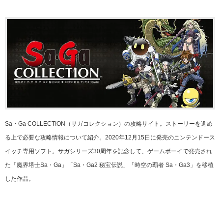
Sa・Ga COLLECTION（サガコレクション）の攻略サイト。ストーリーを進め
る上で必要な攻略情報について紹介。2020年12月15日に発売のニンテンドース
イッチ専用ソフト。サガシリーズ30周年を記念して、ゲームボーイで発売され
た「魔界塔士Sa・Ga」「Sa・Ga2 秘宝伝説」「時空の覇者 Sa・Ga3」を移植
した作品。