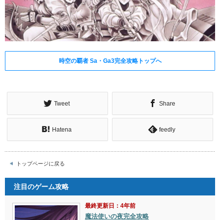
時空の覇者 Sa・Ga3完全攻略トップへ
Tweet
Share
Hatena
feedly
トップページに戻る
注目のゲーム攻略
最終更新日：4年前
魔法使いの夜完全攻略