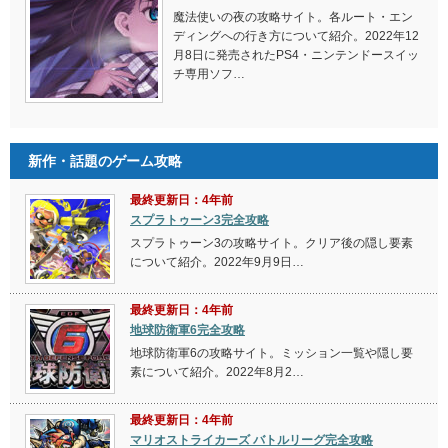
魔法使いの夜の攻略サイト。各ルート・エン
ディングへの行き方について紹介。2022年12
月8日に発売されたPS4・ニンテンドースイッ
チ専用ソフ…
新作・話題のゲーム攻略
最終更新日：4年前
スプラトゥーン3完全攻略
スプラトゥーン3の攻略サイト。クリア後の隠し要素
について紹介。2022年9月9日…
最終更新日：4年前
地球防衛軍6完全攻略
地球防衛軍6の攻略サイト。ミッション一覧や隠し要
素について紹介。2022年8月2…
最終更新日：4年前
マリオストライカーズ バトルリーグ完全攻略