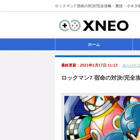
ロックマン7 宿命の対決!完全攻略・裏技・小ネタ
ホーム
最終更新：2021年1月17日 11:13
スーパー
ロックマン7 宿命の対決!完全