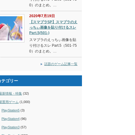
0）のまとめ。…
2020年7月19日
【スマブラSP】スマブラのえ
っちぃ画像を貼り付けるスレ
Part.5(501-)
スマブラのえっちぃ画像を貼
り付けるスレ Part.5（501-75
0）のまとめ。…
話題のゲーム記事一覧
カテゴリー
最新情報・特集
(32)
据置用ゲーム
(1,000)
PlayStation5
(3)
PlayStation4
(96)
PlayStation3
(57)