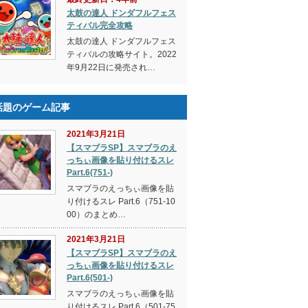
太鼓の達人 ドンダフルフェス
ティバル完全攻略
太鼓の達人 ドンダフルフェス
ティバルの攻略サイト。2022
年9月22日に発売され…
話題のゲーム記事
2021年3月21日
【スマブラSP】スマブラのえ
っちぃ画像を貼り付けるスレ
Part.6(751-)
スマブラのえっちぃ画像を貼
り付けるスレ Part.6（751-10
00）のまとめ…
2021年3月21日
【スマブラSP】スマブラのえ
っちぃ画像を貼り付けるスレ
Part.6(501-)
スマブラのえっちぃ画像を貼
り付けるスレ Part.6（501-75