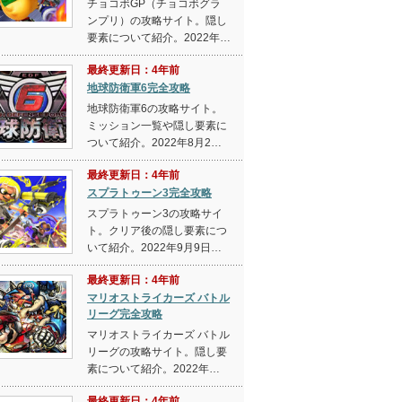
チョコボGP（チョコボグラ
ンプリ）の攻略サイト。隠し
要素について紹介。2022年…
最終更新日：4年前
地球防衛軍6完全攻略
地球防衛軍6の攻略サイト。
ミッション一覧や隠し要素に
ついて紹介。2022年8月2…
最終更新日：4年前
スプラトゥーン3完全攻略
スプラトゥーン3の攻略サイ
ト。クリア後の隠し要素につ
いて紹介。2022年9月9日…
最終更新日：4年前
マリオストライカーズ バトル
リーグ完全攻略
マリオストライカーズ バトル
リーグの攻略サイト。隠し要
素について紹介。2022年…
最終更新日：4年前