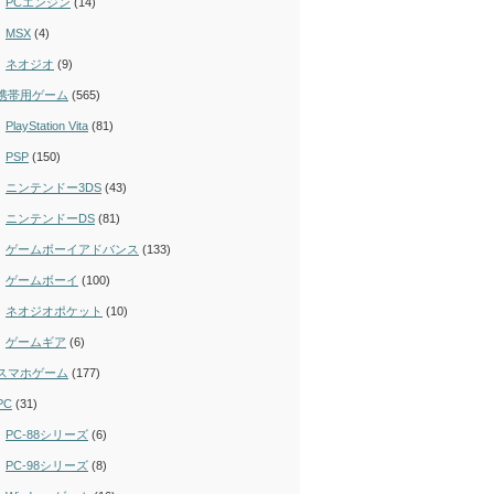
PCエンジン
(14)
MSX
(4)
ネオジオ
(9)
携帯用ゲーム
(565)
PlayStation Vita
(81)
PSP
(150)
ニンテンドー3DS
(43)
ニンテンドーDS
(81)
ゲームボーイアドバンス
(133)
ゲームボーイ
(100)
ネオジオポケット
(10)
ゲームギア
(6)
スマホゲーム
(177)
PC
(31)
PC-88シリーズ
(6)
PC-98シリーズ
(8)