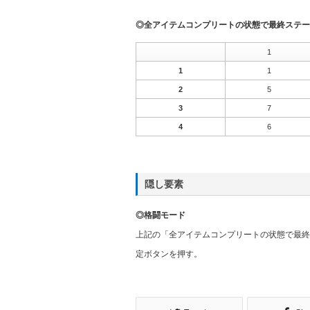
◎全アイテムコンプリートの状態で最終ステー
1
1
1
2
5
3
7
4
6
隠し要素
◎格闘モード
上記の「全アイテムコンプリートの状態で最終
定ボタンを押す。