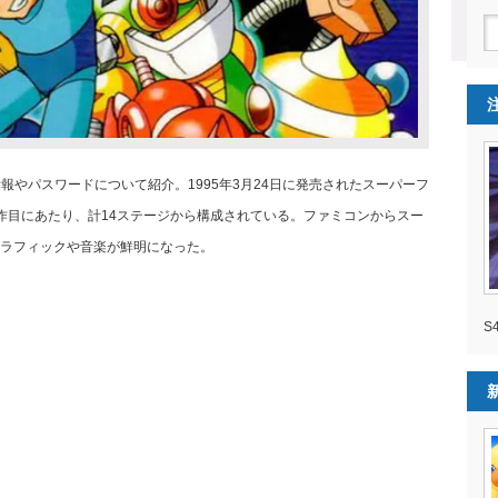
情報やパスワードについて紹介。1995年3月24日に発売されたスーパーフ
作目にあたり、計14ステージから構成されている。ファミコンからスー
ラフィックや音楽が鮮明になった。
S