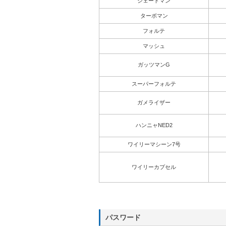
シェードマン
ターボマン
フォルテ
マッシュ
ガッツマンG
スーパーフォルテ
ガメライザー
ハンニャNED2
ワイリーマシーン7号
ワイリーカプセル
パスワード