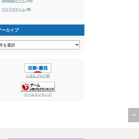
Windowsゲーム
(16)
ブラウザゲーム
(8)
アーカイブ
にほんブログ村
ゲームランキング