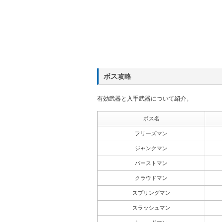
ボス攻略
有効武器と入手武器について紹介。
ボス名
フリーズマン
ジャンクマン
バーストマン
クラウドマン
スプリングマン
スラッシュマン