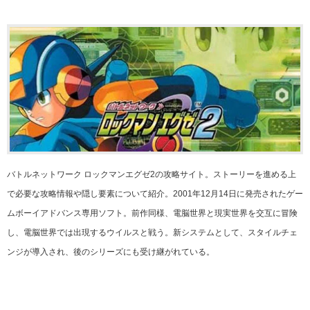
バトルネットワーク ロックマンエグゼ2の攻略サイト。ストーリーを進める上
で必要な攻略情報や隠し要素について紹介。2001年12月14日に発売されたゲー
ムボーイアドバンス専用ソフト。前作同様、電脳世界と現実世界を交互に冒険
し、電脳世界では出現するウイルスと戦う。新システムとして、スタイルチェ
ンジが導入され、後のシリーズにも受け継がれている。