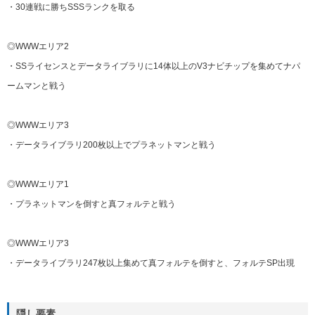
・30連戦に勝ちSSSランクを取る
◎WWWエリア2
・SSライセンスとデータライブラリに14体以上のV3ナビチップを集めてナパ
ームマンと戦う
◎WWWエリア3
・データライブラリ200枚以上でプラネットマンと戦う
◎WWWエリア1
・プラネットマンを倒すと真フォルテと戦う
◎WWWエリア3
・データライブラリ247枚以上集めて真フォルテを倒すと、フォルテSP出現
隠し要素