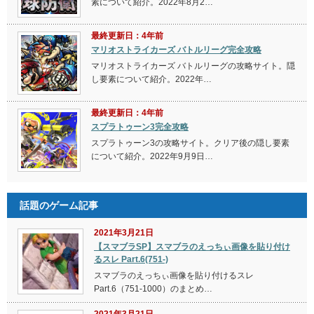
素について紹介。2022年8月2…
最終更新日：4年前
マリオストライカーズ バトルリーグ完全攻略
マリオストライカーズ バトルリーグの攻略サイト。隠
し要素について紹介。2022年…
最終更新日：4年前
スプラトゥーン3完全攻略
スプラトゥーン3の攻略サイト。クリア後の隠し要素
について紹介。2022年9月9日…
話題のゲーム記事
2021年3月21日
【スマブラSP】スマブラのえっちぃ画像を貼り付け
るスレ Part.6(751-)
スマブラのえっちぃ画像を貼り付けるスレ
Part.6（751-1000）のまとめ…