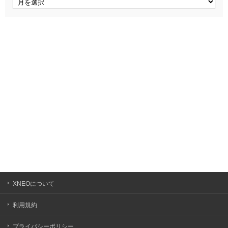
ー
カ
イ
ブ
XNEOについて
利用規約
プライバシーポリシー