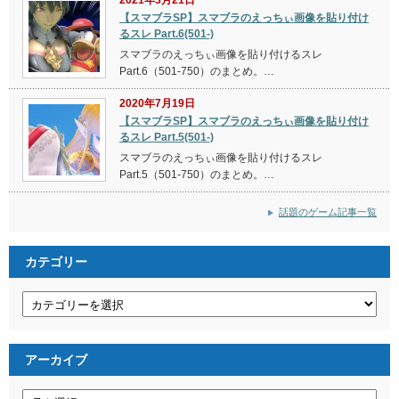
2021年3月21日
【スマブラSP】スマブラのえっちぃ画像を貼り付け
るスレ Part.6(501-)
スマブラのえっちぃ画像を貼り付けるスレ
Part.6（501-750）のまとめ。…
2020年7月19日
【スマブラSP】スマブラのえっちぃ画像を貼り付け
るスレ Part.5(501-)
スマブラのえっちぃ画像を貼り付けるスレ
Part.5（501-750）のまとめ。…
話題のゲーム記事一覧
カテゴリー
カ
テ
ゴ
リ
ー
アーカイブ
ア