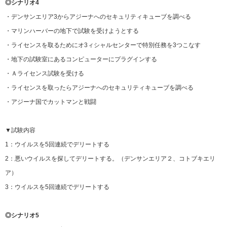
◎シナリオ4
・デンサンエリア3からアジーナへのセキュリティキューブを調べる
・マリンハーバーの地下で試験を受けようとする
・ライセンスを取るためにオ3ィシャルセンターで特別任務を3つこなす
・地下の試験室にあるコンピューターにプラグインする
・Ａライセンス試験を受ける
・ライセンスを取ったらアジーナへのセキュリティキューブを調べる
・アジーナ国でカットマンと戦闘
▼試験内容
1：ウイルスを5回連続でデリートする
2：悪いウイルスを探してデリートする。（デンサンエリア２、コトブキエリ
ア）
3：ウイルスを5回連続でデリートする
◎シナリオ5