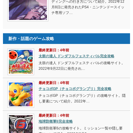
ディングへの行き方について紹介。2022年12
月8日に発売されたPS4・ニンテンドースイッ
チ専用ソフ…
新作・話題のゲーム攻略
最終更新日：4年前
太鼓の達人 ドンダフルフェスティバル完全攻略
太鼓の達人 ドンダフルフェスティバルの攻略サイト。
2022年9月22日に発売され…
最終更新日：4年前
チョコボGP（チョコボグランプリ）完全攻略
チョコボGP（チョコボグランプリ）の攻略サイト。隠
し要素について紹介。2022年…
最終更新日：4年前
地球防衛軍6完全攻略
地球防衛軍6の攻略サイト。ミッション一覧や隠し要