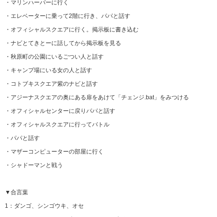
・マリンハーバーに行く
・エレベーターに乗って2階に行き、パパと話す
・オフィシャルスクエアに行く。掲示板に書き込む
・ナビとてきとーに話してから掲示板を見る
・秋原町の公園にいるごつい人と話す
・キャンプ場にいる女の人と話す
・コトブキスクエア紫のナビと話す
・アジーナスクエアの奥にある扉をあけて「チェンジ.bat」をみつける
・オフィシャルセンターに戻りパパと話す
・オフィシャルスクエアに行ってバトル
・パパと話す
・マザーコンピューターの部屋に行く
・シャドーマンと戦う
▼合言葉
1：ダンゴ、シンゴウキ、オセ