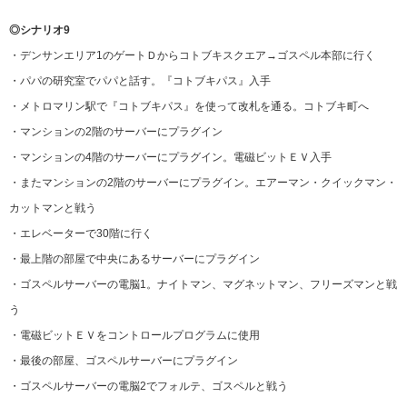
◎シナリオ9
・デンサンエリア1のゲートＤからコトブキスクエア→ゴスペル本部に行く
・パパの研究室でパパと話す。『コトブキパス』入手
・メトロマリン駅で『コトブキパス』を使って改札を通る。コトブキ町へ
・マンションの2階のサーバーにプラグイン
・マンションの4階のサーバーにプラグイン。電磁ビットＥＶ入手
・またマンションの2階のサーバーにプラグイン。エアーマン・クイックマン・
カットマンと戦う
・エレベーターで30階に行く
・最上階の部屋で中央にあるサーバーにプラグイン
・ゴスペルサーバーの電脳1。ナイトマン、マグネットマン、フリーズマンと戦
う
・電磁ビットＥＶをコントロールプログラムに使用
・最後の部屋、ゴスペルサーバーにプラグイン
・ゴスペルサーバーの電脳2でフォルテ、ゴスペルと戦う