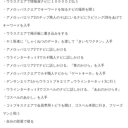
・ウラスクエアで情報屋ナビに１００００Ｚ払う
・アメロッパスクエアでキーワードを知るナビの場所を聞く
・アメロッパエリア2のチップ商人のそばにいるナビにラビリング2Bをあげて
キーワードを入手
・ウラスクエアで掲示板に書き込みをする
・ヤミ医者に『しゃくねつのデータ』を渡して『きいろワクチン』入手
・アメロッパエリア2でナビに話しかける
・ウラインターネット3でカギ職人ナビに話しかける
・アメロッパエリア2でナビに話しかける。『青のかけら』を入手
・アメロッパスクエアでカギ職人ナビから『ゲートキーＤ』を入手
・デンサンエリア1からウラコトブキエリア→ウラインターネット3に行く
・ウラインターネット3でゴスペルのナビに話しかける。『あおのかけらＢ』
『ゴスペルのあかし』を入手
・コトブキスクエアで会員専用トビラを開け、ゴスペル本部に行き、フリーズ
マンと戦う
・自分の部屋で寝る