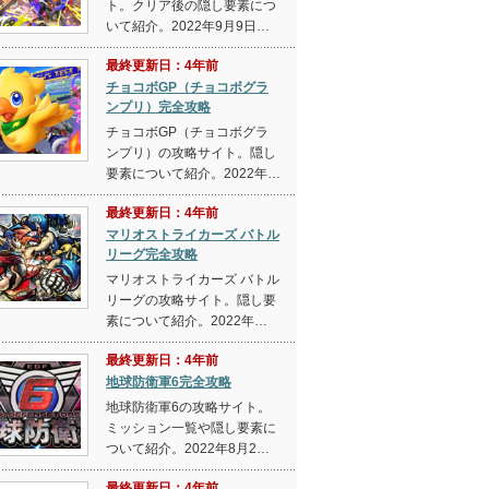
ト。クリア後の隠し要素につ
いて紹介。2022年9月9日…
最終更新日：4年前
チョコボGP（チョコボグラ
ンプリ）完全攻略
チョコボGP（チョコボグラ
ンプリ）の攻略サイト。隠し
要素について紹介。2022年…
最終更新日：4年前
マリオストライカーズ バトル
リーグ完全攻略
マリオストライカーズ バトル
リーグの攻略サイト。隠し要
素について紹介。2022年…
最終更新日：4年前
地球防衛軍6完全攻略
地球防衛軍6の攻略サイト。
ミッション一覧や隠し要素に
ついて紹介。2022年8月2…
最終更新日：4年前