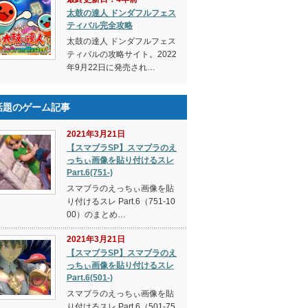
太鼓の達人 ドンダフルフェス
ティバル完全攻略
太鼓の達人 ドンダフルフェス
ティバルの攻略サイト。2022
年9月22日に発売され…
話題のゲーム記事
2021年3月21日
【スマブラSP】スマブラのえ
っちぃ画像を貼り付けるスレ
Part.6(751-)
スマブラのえっちぃ画像を貼
り付けるスレ Part.6（751-10
00）のまとめ…
2021年3月21日
【スマブラSP】スマブラのえ
っちぃ画像を貼り付けるスレ
Part.6(501-)
スマブラのえっちぃ画像を貼
り付けるスレ Part.6（501-75