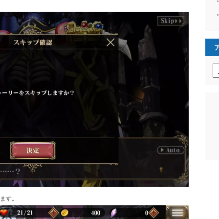
ア
ー
カ
イ
ブ
ます。