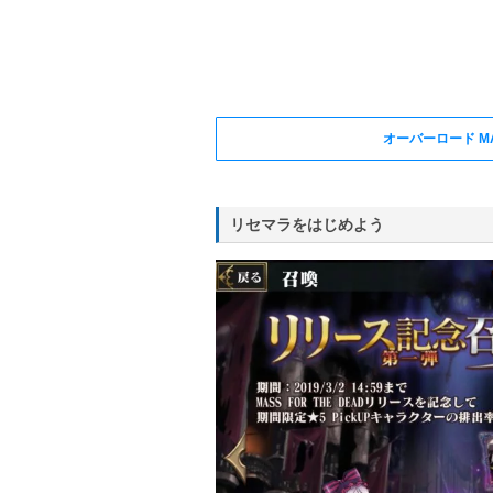
オーバーロード MA
リセマラをはじめよう