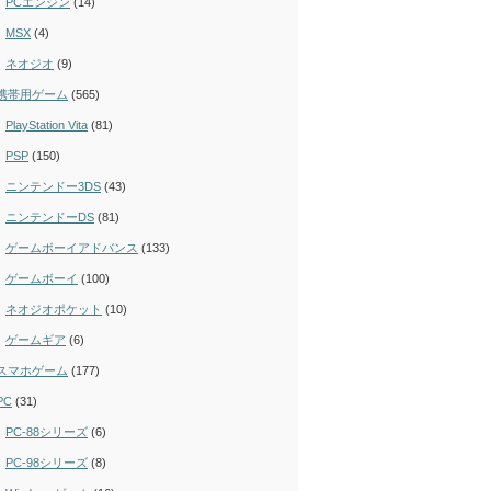
PCエンジン
(14)
MSX
(4)
ネオジオ
(9)
携帯用ゲーム
(565)
PlayStation Vita
(81)
PSP
(150)
ニンテンドー3DS
(43)
ニンテンドーDS
(81)
ゲームボーイアドバンス
(133)
ゲームボーイ
(100)
ネオジオポケット
(10)
ゲームギア
(6)
スマホゲーム
(177)
PC
(31)
PC-88シリーズ
(6)
PC-98シリーズ
(8)