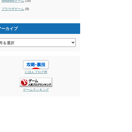
Windowsゲーム
(16)
ブラウザゲーム
(8)
アーカイブ
にほんブログ村
ゲームランキング