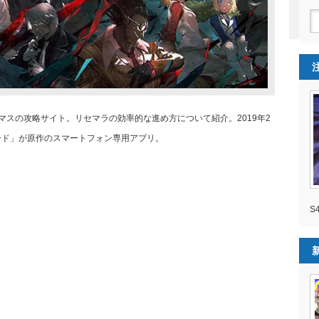
D、オバマスの攻略サイト。リセマラの効率的な進め方について紹介。2019年2
ード」が原作のスマートフォン専用アプリ。
S