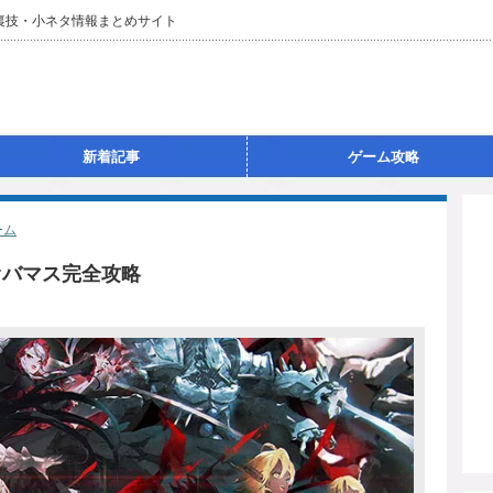
・裏技・小ネタ情報まとめサイト
新着記事
ゲーム攻略
ーム
オバマス完全攻略