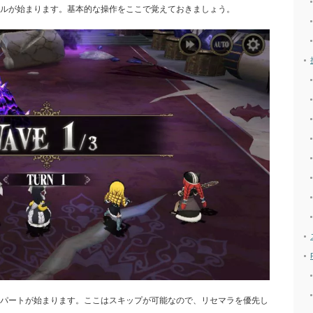
ルが始まります。基本的な操作をここで覚えておきましょう。
パートが始まります。ここはスキップが可能なので、リセマラを優先し