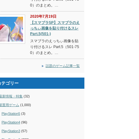
0）のまとめ。…
2020年7月19日
【スマブラSP】スマブラのえ
っちぃ画像を貼り付けるスレ
Part.5(501-)
スマブラのえっちぃ画像を貼
り付けるスレ Part.5（501-75
0）のまとめ。…
話題のゲーム記事一覧
カテゴリー
最新情報・特集
(32)
据置用ゲーム
(1,000)
PlayStation5
(3)
PlayStation4
(96)
PlayStation3
(57)