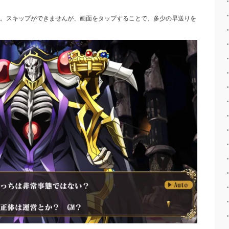
。スキップができませんが、画面をタップすることで、多少の早送りを