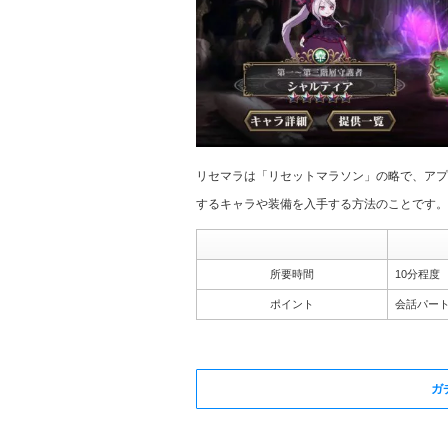
リセマラは「リセットマラソン」の略で、アプ
するキャラや装備を入手する方法のことです。
所要時間
10分程度
ポイント
会話パー
ガ