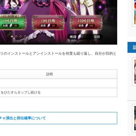
リのインストールとアンインストールを何度も繰り返し、自分が目的と
説明
トをひたすらタップし続ける
チャ演出と排出確率について