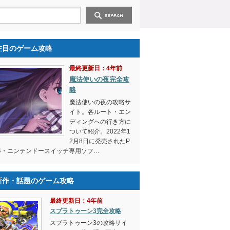
注目のゲーム攻略
最終更新日：4年前
魔法使いの夜完全攻
略
魔法使いの夜の攻略サ
イト。各ルート・エン
ディングへの行き方に
ついて紹介。2022年1
2月8日に発売されたP
4・ニンテンドースイッチ専用ソフ…
新作・話題のゲーム攻略
最終更新日：4年前
スプラトゥーン3完全攻略
スプラトゥーン3の攻略サイ