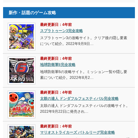
新作・話題のゲーム攻略
最終更新日：4年前
スプラトゥーン3完全攻略
スプラトゥーン3の攻略サイト。クリア後の隠し要素
について紹介。2022年9月9日…
最終更新日：4年前
地球防衛軍6完全攻略
地球防衛軍6の攻略サイト。ミッション一覧や隠し要
素について紹介。2022年8月2…
最終更新日：4年前
太鼓の達人 ドンダフルフェスティバル完全攻略
太鼓の達人 ドンダフルフェスティバルの攻略サイト。
2022年9月22日に発売され…
最終更新日：4年前
マリオストライカーズ バトルリーグ完全攻略