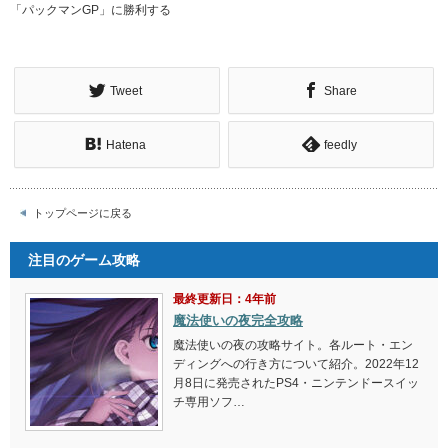
「パックマンGP」に勝利する
Tweet
Share
Hatena
feedly
トップページに戻る
注目のゲーム攻略
最終更新日：4年前
魔法使いの夜完全攻略
魔法使いの夜の攻略サイト。各ルート・エン
ディングへの行き方について紹介。2022年12
月8日に発売されたPS4・ニンテンドースイッ
チ専用ソフ…