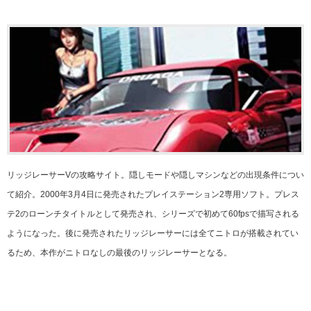
リッジレーサーVの攻略サイト。隠しモードや隠しマシンなどの出現条件につい
て紹介。2000年3月4日に発売されたプレイステーション2専用ソフト。プレス
テ2のローンチタイトルとして発売され、シリーズで初めて60fpsで描写される
ようになった。後に発売されたリッジレーサーには全てニトロが搭載されてい
るため、本作がニトロなしの最後のリッジレーサーとなる。