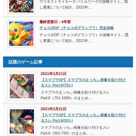
マリオストライカーズ バトルリーグの攻略サイト。隠
し要素について紹介。2022年…
最終更新日：4年前
チョコボGP（チョコボグランプリ）完全攻略
チョコボGP（チョコボグランプリ）の攻略サイト。隠
し要素について紹介。2022年…
話題のゲーム記事
2021年3月21日
【スマブラSP】スマブラのえっちぃ画像を貼り付け
るスレ Part.6(751-)
スマブラのえっちぃ画像を貼り付けるスレ
Part.6（751-1000）のまとめ…
2021年3月21日
【スマブラSP】スマブラのえっちぃ画像を貼り付け
るスレ Part.6(501-)
スマブラのえっちぃ画像を貼り付けるスレ
Part.6（501-750）のまとめ。…