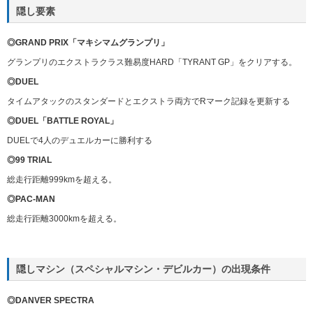
隠し要素
◎GRAND PRIX「マキシマムグランプリ」
グランプリのエクストラクラス難易度HARD「TYRANT GP」をクリアする。
◎DUEL
タイムアタックのスタンダードとエクストラ両方でRマーク記録を更新する
◎DUEL「BATTLE ROYAL」
DUELで4人のデュエルカーに勝利する
◎99 TRIAL
総走行距離999kmを超える。
◎PAC-MAN
総走行距離3000kmを超える。
隠しマシン（スペシャルマシン・デビルカー）の出現条件
◎DANVER SPECTRA