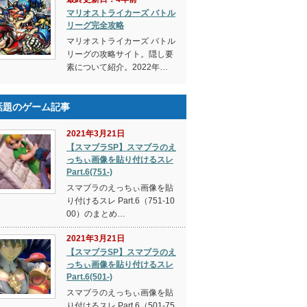
マリオストライカーズ バトル
リーグ完全攻略
マリオストライカーズ バトル
リーグの攻略サイト。隠し要
素について紹介。2022年…
話題のゲーム記事
2021年3月21日
【スマブラSP】スマブラのえ
っちぃ画像を貼り付けるスレ
Part.6(751-)
スマブラのえっちぃ画像を貼
り付けるスレ Part.6（751-10
00）のまとめ…
2021年3月21日
【スマブラSP】スマブラのえ
っちぃ画像を貼り付けるスレ
Part.6(501-)
スマブラのえっちぃ画像を貼
り付けるスレ Part.6（501-75