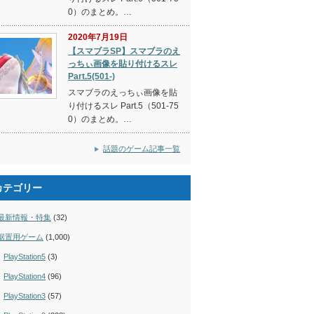
0）のまとめ。…
2020年7月19日
【スマブラSP】スマブラのえ
っちぃ画像を貼り付けるスレ
Part.5(501-)
スマブラのえっちぃ画像を貼
り付けるスレ Part.5（501-75
0）のまとめ。…
話題のゲーム記事一覧
カテゴリー
最新情報・特集
(32)
据置用ゲーム
(1,000)
PlayStation5
(3)
PlayStation4
(96)
PlayStation3
(57)