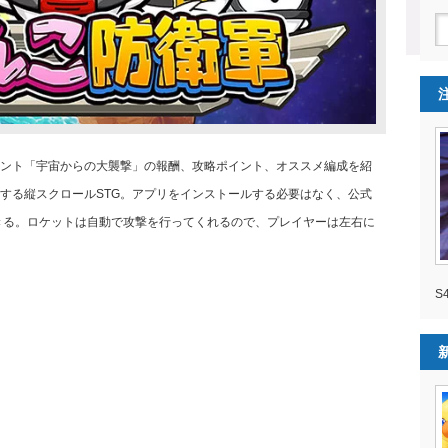
ント「宇宙からの大襲撃」の報酬、攻略ポイント、オススメ編成を紹
する縦スクロールSTG。アプリをインストールする必要はなく、公式
できる。ロケットは自動で攻撃を行ってくれるので、プレイヤーは左右に
S