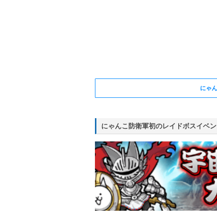
にゃ
にゃんこ防衛軍初のレイドボスイベン