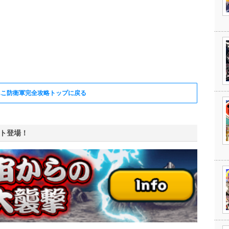
んこ防衛軍完全攻略トップに戻る
ト登場！