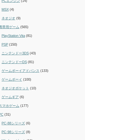
PCエンジン
(14)
MSX
(4)
ネオジオ
(9)
携帯用ゲーム
(565)
PlayStation Vita
(81)
PSP
(150)
ニンテンドー3DS
(43)
ニンテンドーDS
(81)
ゲームボーイアドバンス
(133)
ゲームボーイ
(100)
ネオジオポケット
(10)
ゲームギア
(6)
スマホゲーム
(177)
PC
(31)
PC-88シリーズ
(6)
PC-98シリーズ
(8)