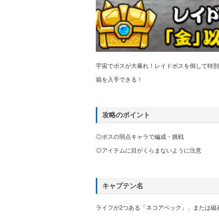
宇宙でボスが大暴れ！レイドボスを倒して特別
箱を入手できる！
攻略のポイント
◎ボスの弱点キャラで編成・挑戦
◎アイテムに目がくらまないように注意
キャプテン名
ライフが2つある「ネコアベック」、または磁