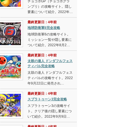
チョコボGP（チョコボグラ
ンプリ）の攻略サイト。隠し
要素について紹介。2022年…
最終更新日：4年前
地球防衛軍6完全攻略
地球防衛軍6の攻略サイト。
ミッション一覧や隠し要素に
ついて紹介。2022年8月2…
最終更新日：4年前
太鼓の達人 ドンダフルフェス
ティバル完全攻略
太鼓の達人 ドンダフルフェス
ティバルの攻略サイト。2022
年9月22日に発売され…
最終更新日：4年前
スプラトゥーン3完全攻略
スプラトゥーン3の攻略サイ
ト。クリア後の隠し要素につ
いて紹介。2022年9月9日…
最終更新日：4年前