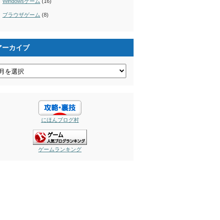
Windowsゲーム
(16)
ブラウザゲーム
(8)
アーカイブ
にほんブログ村
ゲームランキング