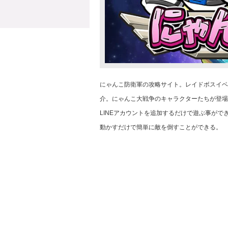
にゃんこ防衛軍の攻略サイト。レイドボスイベ
介。にゃんこ大戦争のキャラクターたちが登場
LINEアカウントを追加するだけで遊ぶ事が
動かすだけで簡単に敵を倒すことができる。