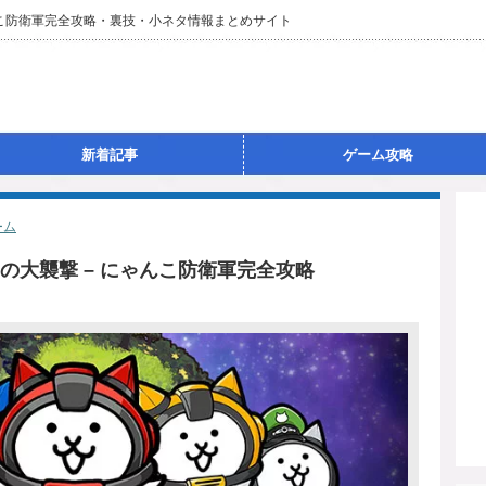
んこ防衛軍完全攻略・裏技・小ネタ情報まとめサイト
新着記事
ゲーム攻略
ーム
の大襲撃 – にゃんこ防衛軍完全攻略