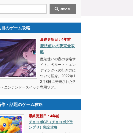
注目のゲーム攻略
最終更新日：4年前
魔法使いの夜完全攻
略
魔法使いの夜の攻略サ
イト。各ルート・エン
ディングへの行き方に
ついて紹介。2022年1
2月8日に発売されたP
4・ニンテンドースイッチ専用ソフ…
新作・話題のゲーム攻略
最終更新日：4年前
チョコボGP（チョコボグラ
ンプリ）完全攻略