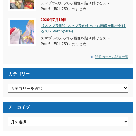
スマブラのえっちぃ画像を貼り付けるスレ
Part.6（501-750）のまとめ。…
2020年7月19日
【スマブラSP】スマブラのえっちぃ画像を貼り付け
るスレ Part.5(501-)
スマブラのえっちぃ画像を貼り付けるスレ
Part.5（501-750）のまとめ。…
話題のゲーム記事一覧
カテゴリー
カ
テ
ゴ
リ
ー
アーカイブ
ア
ー
カ
イ