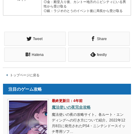
◎金：殿堂入り後、カントー地方のニビシティにいる男
性から受け取る
◎銀：ラジオのとうのイベント後に局長から受け取る
Tweet
Share
Hatena
feedly
トップページに戻る
注目のゲーム攻略
最終更新日：4年前
魔法使いの夜完全攻略
魔法使いの夜の攻略サイト。各ルート・エン
ディングへの行き方について紹介。2022年12
月8日に発売されたPS4・ニンテンドースイッ
チ専用ソフ…