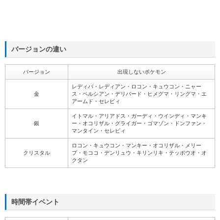
バージョンの違い
バージョン
出現しないポケモン
レディバ・レディアン・ロコン・キュウコン・ニャー
金
ス・ペルシアン・デリバード・ヒメグマ・リングマ・エ
アームド・セレビィ
イトマル・アリアドス・ガーディ・ウインディ・マンキ
銀
ー・オコリザル・グライガー・ゴマゾン・ドンファン・
マンタイン・セレビィ
ロコン・キュウコン・マンキー・オコリザル・メリー
クリスタル
プ・モココ・デンリュウ・キリンリキ・テッポウオ・オ
クタン
時間帯イベント