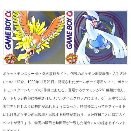
ポケットモンスター 金・銀の攻略サイト。伝説のポケモン出現場所・入手方法
について紹介。1999年11月21日に発売されたゲームボーイ専用ソフト。ポケッ
トモンスターシリーズの2作目にあたる。登場するポケモンが251種類に増え、
カートリッジ内部に搭載されたリアルタイムクロックにより、ゲーム中では現
実世界と同じように時間が流れるようになった。時間帯によって各フィールド
におけるポケモンの出現率と出現する種類が変わり、また曜日ごとに特定のイ
ベントが発生する、特定の曜日と時間帯が一致した場合にのみ起きるイベント