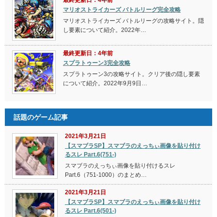
最終更新日：4年前
マリオストライカーズ バトルリーグ完全攻略
マリオストライカーズ バトルリーグの攻略サイト。隠
し要素について紹介。2022年…
最終更新日：4年前
スプラトゥーン3完全攻略
スプラトゥーン3の攻略サイト。クリア後の隠し要素
について紹介。2022年9月9日…
話題のゲーム記事
2021年3月21日
【スマブラSP】スマブラのえっちぃ画像を貼り付け
るスレ Part.6(751-)
スマブラのえっちぃ画像を貼り付けるスレ
Part.6（751-1000）のまとめ…
2021年3月21日
【スマブラSP】スマブラのえっちぃ画像を貼り付け
るスレ Part.6(501-)