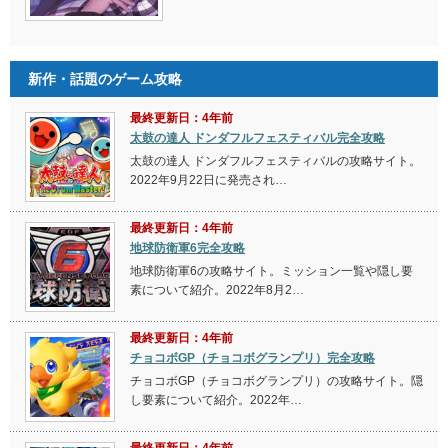
新作・話題のゲーム攻略
最終更新日：4年前
太鼓の達人 ドンダフルフェスティバル完全攻略
太鼓の達人 ドンダフルフェスティバルの攻略サイト。
2022年9月22日に発売され…
最終更新日：4年前
地球防衛軍6完全攻略
地球防衛軍6の攻略サイト。ミッション一覧や隠し要
素について紹介。2022年8月2…
最終更新日：4年前
チョコボGP（チョコボグランプリ）完全攻略
チョコボGP（チョコボグランプリ）の攻略サイト。隠
し要素について紹介。2022年…