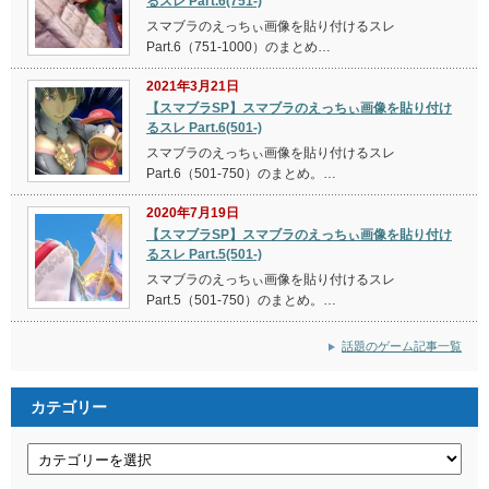
るスレ Part.6(751-)
スマブラのえっちぃ画像を貼り付けるスレ
Part.6（751-1000）のまとめ…
2021年3月21日
【スマブラSP】スマブラのえっちぃ画像を貼り付け
るスレ Part.6(501-)
スマブラのえっちぃ画像を貼り付けるスレ
Part.6（501-750）のまとめ。…
2020年7月19日
【スマブラSP】スマブラのえっちぃ画像を貼り付け
るスレ Part.5(501-)
スマブラのえっちぃ画像を貼り付けるスレ
Part.5（501-750）のまとめ。…
話題のゲーム記事一覧
カテゴリー
カ
テ
ゴ