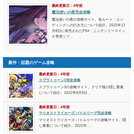
最終更新日：4年前
魔法使いの夜完全攻略
魔法使いの夜の攻略サイト。各ルート・エン
ディングへの行き方について紹介。2022年12
月8日に発売されたPS4・ニンテンドースイッ
チ専用ソフ…
新作・話題のゲーム攻略
最終更新日：4年前
スプラトゥーン3完全攻略
スプラトゥーン3の攻略サイト。クリア後の隠し要素
について紹介。2022年9月9日…
最終更新日：4年前
マリオストライカーズ バトルリーグ完全攻略
マリオストライカーズ バトルリーグの攻略サイト。隠
し要素について紹介。2022年…