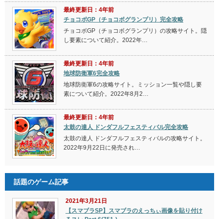
最終更新日：4年前
チョコボGP（チョコボグランプリ）完全攻略
チョコボGP（チョコボグランプリ）の攻略サイト。隠
し要素について紹介。2022年…
最終更新日：4年前
地球防衛軍6完全攻略
地球防衛軍6の攻略サイト。ミッション一覧や隠し要
素について紹介。2022年8月2…
最終更新日：4年前
太鼓の達人 ドンダフルフェスティバル完全攻略
太鼓の達人 ドンダフルフェスティバルの攻略サイト。
2022年9月22日に発売され…
話題のゲーム記事
2021年3月21日
【スマブラSP】スマブラのえっちぃ画像を貼り付け