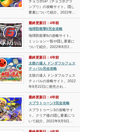
チョコボGP（チョコボグラ
ンプリ）の攻略サイト。隠し
要素について紹介。2022年…
最終更新日：4年前
地球防衛軍6完全攻略
地球防衛軍6の攻略サイト。
ミッション一覧や隠し要素に
ついて紹介。2022年8月2…
最終更新日：4年前
太鼓の達人 ドンダフルフェス
ティバル完全攻略
太鼓の達人 ドンダフルフェス
ティバルの攻略サイト。2022
年9月22日に発売され…
最終更新日：4年前
スプラトゥーン3完全攻略
スプラトゥーン3の攻略サイ
ト。クリア後の隠し要素につ
いて紹介。2022年9月9日…
最終更新日：4年前