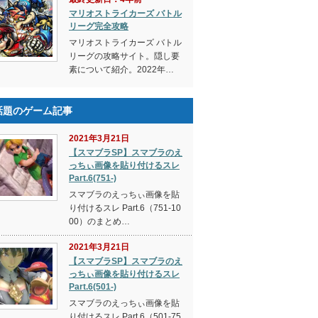
マリオストライカーズ バトル
リーグ完全攻略
マリオストライカーズ バトル
リーグの攻略サイト。隠し要
素について紹介。2022年…
話題のゲーム記事
2021年3月21日
【スマブラSP】スマブラのえ
っちぃ画像を貼り付けるスレ
Part.6(751-)
スマブラのえっちぃ画像を貼
り付けるスレ Part.6（751-10
00）のまとめ…
2021年3月21日
【スマブラSP】スマブラのえ
っちぃ画像を貼り付けるスレ
Part.6(501-)
スマブラのえっちぃ画像を貼
り付けるスレ Part.6（501-75