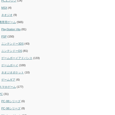
PCエンジン
(14)
MSX
(4)
ネオジオ
(9)
携帯用ゲーム
(565)
PlayStation Vita
(81)
PSP
(150)
ニンテンドー3DS
(43)
ニンテンドーDS
(81)
ゲームボーイアドバンス
(133)
ゲームボーイ
(100)
ネオジオポケット
(10)
ゲームギア
(6)
スマホゲーム
(177)
PC
(31)
PC-88シリーズ
(6)
PC-98シリーズ
(8)