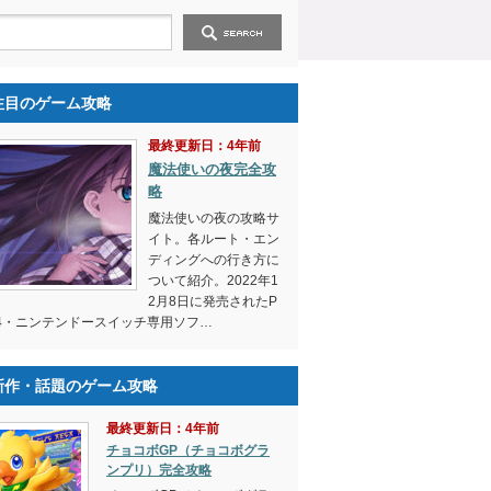
注目のゲーム攻略
最終更新日：4年前
魔法使いの夜完全攻
略
魔法使いの夜の攻略サ
イト。各ルート・エン
ディングへの行き方に
ついて紹介。2022年1
2月8日に発売されたP
4・ニンテンドースイッチ専用ソフ…
新作・話題のゲーム攻略
最終更新日：4年前
チョコボGP（チョコボグラ
ンプリ）完全攻略