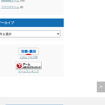
Windowsゲーム
(16)
ブラウザゲーム
(8)
アーカイブ
にほんブログ村
ゲームランキング