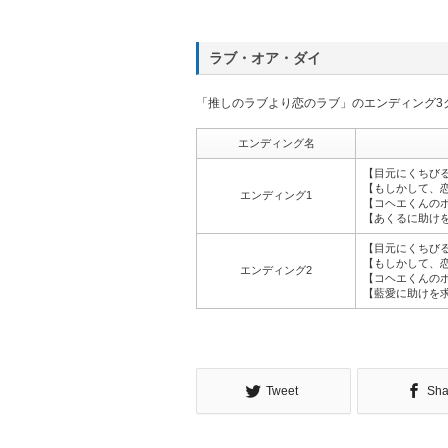
ラブ・オア・ダイ
「推しのラブより恋のラブ」のエンディング3
エンディング名
【目元にくちび
【もしかして、
エンディング1
【コヘエくんの
【あくるに助け
【目元にくちび
【もしかして、
エンディング2
【コヘエくんの
【藍愛に助けを
Tweet
Sha