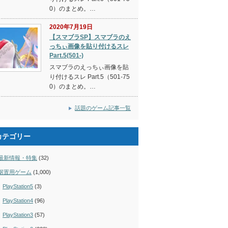
0）のまとめ。…
2020年7月19日
【スマブラSP】スマブラのえ
っちぃ画像を貼り付けるスレ
Part.5(501-)
スマブラのえっちぃ画像を貼
り付けるスレ Part.5（501-75
0）のまとめ。…
話題のゲーム記事一覧
カテゴリー
最新情報・特集
(32)
据置用ゲーム
(1,000)
PlayStation5
(3)
PlayStation4
(96)
PlayStation3
(57)