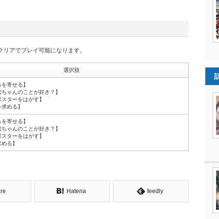
クリアでプレイ可能になります。
選択肢
るを寄せる】
恋ちゃんのことが好き？】
ポスターをはがす】
を求める】
るを寄せる】
恋ちゃんのことが好き？】
ポスターをはがす】
求める】
re
Hatena
feedly