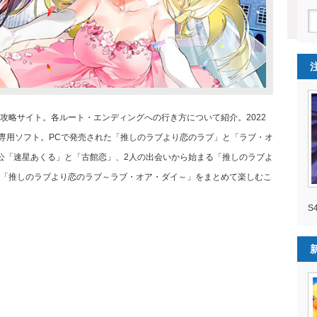
攻略サイト。各ルート・エンディングへの行き方について紹介。2022
チ専用ソフト。PCで発売された「推しのラブより恋のラブ」と「ラブ・オ
公「速星あくる」と「古館恋」、2人の出会いから始まる「推しのラブよ
「推しのラブより恋のラブ～ラブ・オア・ダイ～」をまとめて楽しむこ
S