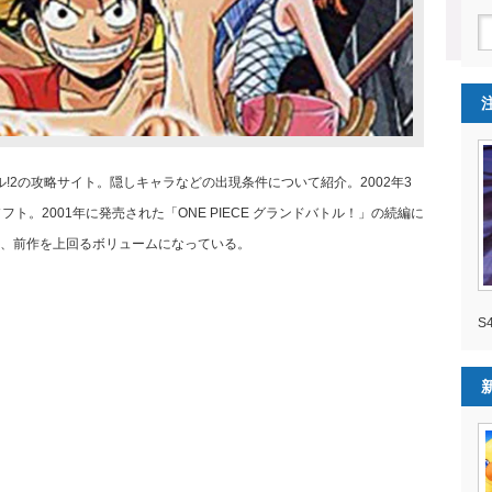
 グランドバトル!2の攻略サイト。隠しキャラなどの出現条件について紹介。2002年3
ト。2001年に発売された「ONE PIECE グランドバトル！」の続編に
、前作を上回るボリュームになっている。
S