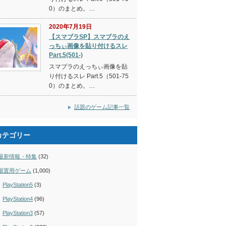
0）のまとめ。…
2020年7月19日
【スマブラSP】スマブラのえ
っちぃ画像を貼り付けるスレ
Part.5(501-)
スマブラのえっちぃ画像を貼
り付けるスレ Part.5（501-75
0）のまとめ。…
話題のゲーム記事一覧
カテゴリー
最新情報・特集
(32)
据置用ゲーム
(1,000)
PlayStation5
(3)
PlayStation4
(96)
PlayStation3
(57)