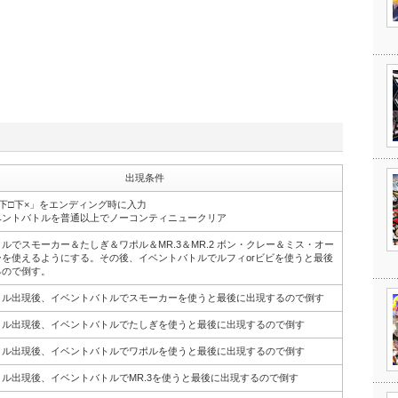
出現条件
下□下×」をエンディング時に入力
ベントバトルを普通以上でノーコンティニュークリア
ルでスモーカー＆たしぎ＆ワポル＆MR.3＆MR.2 ボン・クレー＆ミス・オー
ーを使えるようにする。その後、イベントバトルでルフィorビビを使うと最後
るので倒す。
イル出現後、イベントバトルでスモーカーを使うと最後に出現するので倒す
イル出現後、イベントバトルでたしぎを使うと最後に出現するので倒す
イル出現後、イベントバトルでワポルを使うと最後に出現するので倒す
ル出現後、イベントバトルでMR.3を使うと最後に出現するので倒す