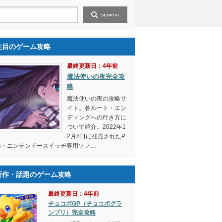
注目のゲーム攻略
最終更新日：4年前
魔法使いの夜完全攻
略
魔法使いの夜の攻略サ
イト。各ルート・エン
ディングへの行き方に
ついて紹介。2022年1
2月8日に発売されたP
4・ニンテンドースイッチ専用ソフ…
新作・話題のゲーム攻略
最終更新日：4年前
チョコボGP（チョコボグラ
ンプリ）完全攻略