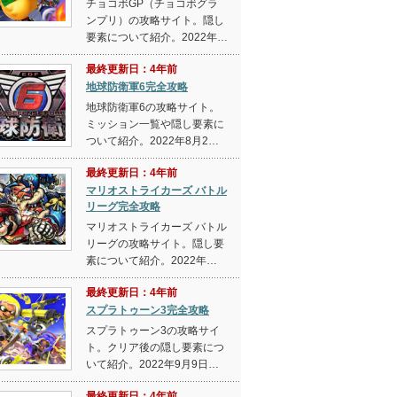
チョコボGP（チョコボグラ
ンプリ）の攻略サイト。隠し
要素について紹介。2022年…
最終更新日：4年前
地球防衛軍6完全攻略
地球防衛軍6の攻略サイト。
ミッション一覧や隠し要素に
ついて紹介。2022年8月2…
最終更新日：4年前
マリオストライカーズ バトル
リーグ完全攻略
マリオストライカーズ バトル
リーグの攻略サイト。隠し要
素について紹介。2022年…
最終更新日：4年前
スプラトゥーン3完全攻略
スプラトゥーン3の攻略サイ
ト。クリア後の隠し要素につ
いて紹介。2022年9月9日…
最終更新日：4年前