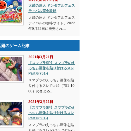
太鼓の達人 ドンダフルフェス
ティバル完全攻略
太鼓の達人 ドンダフルフェス
ティバルの攻略サイト。2022
年9月22日に発売され…
話題のゲーム記事
2021年3月21日
【スマブラSP】スマブラのえ
っちぃ画像を貼り付けるスレ
Part.6(751-)
スマブラのえっちぃ画像を貼
り付けるスレ Part.6（751-10
00）のまとめ…
2021年3月21日
【スマブラSP】スマブラのえ
っちぃ画像を貼り付けるスレ
Part.6(501-)
スマブラのえっちぃ画像を貼
り付けるスレ Part.6（501-75