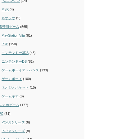
PCエンジン
(14)
MSX
(4)
ネオジオ
(9)
携帯用ゲーム
(565)
PlayStation Vita
(81)
PSP
(150)
ニンテンドー3DS
(43)
ニンテンドーDS
(81)
ゲームボーイアドバンス
(133)
ゲームボーイ
(100)
ネオジオポケット
(10)
ゲームギア
(6)
スマホゲーム
(177)
PC
(31)
PC-88シリーズ
(6)
PC-98シリーズ
(8)