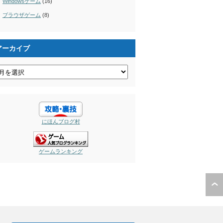
Windowsゲーム
(16)
ブラウザゲーム
(8)
アーカイブ
にほんブログ村
ゲームランキング