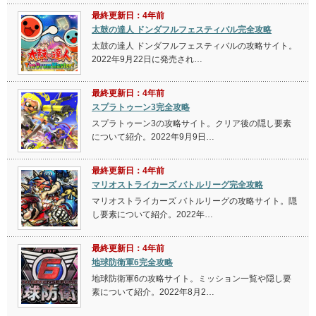
最終更新日：4年前
太鼓の達人 ドンダフルフェスティバル完全攻略
太鼓の達人 ドンダフルフェスティバルの攻略サイト。
2022年9月22日に発売され…
最終更新日：4年前
スプラトゥーン3完全攻略
スプラトゥーン3の攻略サイト。クリア後の隠し要素
について紹介。2022年9月9日…
最終更新日：4年前
マリオストライカーズ バトルリーグ完全攻略
マリオストライカーズ バトルリーグの攻略サイト。隠
し要素について紹介。2022年…
最終更新日：4年前
地球防衛軍6完全攻略
地球防衛軍6の攻略サイト。ミッション一覧や隠し要
素について紹介。2022年8月2…