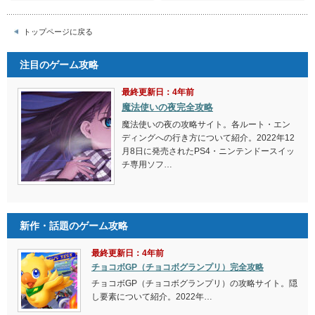
トップページに戻る
注目のゲーム攻略
最終更新日：4年前
魔法使いの夜完全攻略
魔法使いの夜の攻略サイト。各ルート・エン
ディングへの行き方について紹介。2022年12
月8日に発売されたPS4・ニンテンドースイッ
チ専用ソフ…
新作・話題のゲーム攻略
最終更新日：4年前
チョコボGP（チョコボグランプリ）完全攻略
チョコボGP（チョコボグランプリ）の攻略サイト。隠
し要素について紹介。2022年…