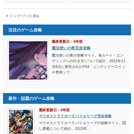
トップページに戻る
注目のゲーム攻略
最終更新日：4年前
魔法使いの夜完全攻略
魔法使いの夜の攻略サイト。各ルート・エン
ディングへの行き方について紹介。2022年12
月8日に発売されたPS4・ニンテンドースイッ
チ専用ソフ…
新作・話題のゲーム攻略
最終更新日：4年前
マリオストライカーズ バトルリーグ完全攻略
マリオストライカーズ バトルリーグの攻略サイト。隠
し要素について紹介。2022年…