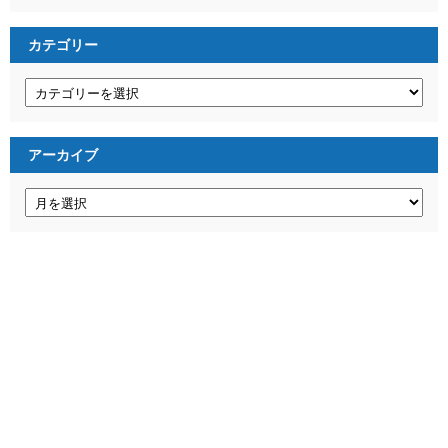
カテゴリー
カ
テ
ゴ
リ
ー
アーカイブ
ア
ー
カ
イ
ブ