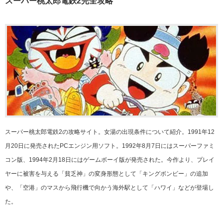
スーパー桃太郎電鉄2完全攻略
スーパー桃太郎電鉄2の攻略サイト。女湯の出現条件について紹介。1991年12
月20日に発売されたPCエンジン用ソフト。1992年8月7日にはスーパーファミ
コン版、1994年2月18日にはゲームボーイ版が発売された。今作より、プレイ
ヤーに被害を与える「貧乏神」の変身形態として「キングボンビー」の追加
や、「空港」のマスから飛行機で向かう海外駅として「ハワイ」などが登場し
た。