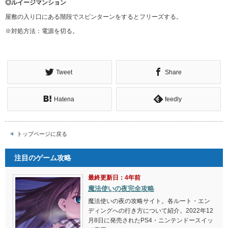
◎ルイージマンション
屋敷の入り口にある階段でスピンターンをするとフリーズする。
※対処方法：電源を切る。
Tweet
Share
Hatena
feedly
トップページに戻る
注目のゲーム攻略
最終更新日：4年前
魔法使いの夜完全攻略
魔法使いの夜の攻略サイト。各ルート・エン
ディングへの行き方について紹介。2022年12
月8日に発売されたPS4・ニンテンドースイッ