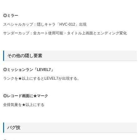
◎ミラー
スペシャルカップ：隠しキャラ「HVC-012」出現
サンダーカップ：全カート使用可能・タイトル上画面とエンディング変化
その他の隠し要素
◎ミッションラン「LEVEL7」
ランクを★以上にするとLEVEL7が出現する。
◎レコード画面に★マーク
全排気量を★以上にする
バグ技