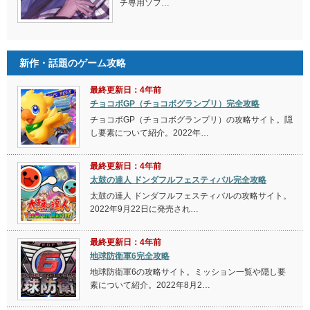
チ専用ソフ…
新作・話題のゲーム攻略
最終更新日：4年前
チョコボGP（チョコボグランプリ）完全攻略
チョコボGP（チョコボグランプリ）の攻略サイト。隠
し要素について紹介。2022年…
最終更新日：4年前
太鼓の達人 ドンダフルフェスティバル完全攻略
太鼓の達人 ドンダフルフェスティバルの攻略サイト。
2022年9月22日に発売され…
最終更新日：4年前
地球防衛軍6完全攻略
地球防衛軍6の攻略サイト。ミッション一覧や隠し要
素について紹介。2022年8月2…