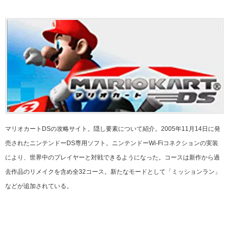
マリオカートDSの攻略サイト。隠し要素について紹介。2005年11月14日に発
売されたニンテンドーDS専用ソフト。ニンテンドーWi-Fiコネクションの実装
により、世界中のプレイヤーと対戦できるようになった。コースは新作から過
去作品のリメイクを含め全32コース。新たなモードとして「ミッションラン」
などが追加されている。