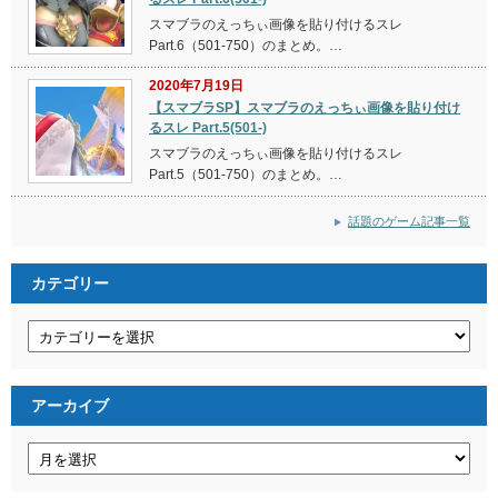
スマブラのえっちぃ画像を貼り付けるスレ
Part.6（501-750）のまとめ。…
2020年7月19日
【スマブラSP】スマブラのえっちぃ画像を貼り付け
るスレ Part.5(501-)
スマブラのえっちぃ画像を貼り付けるスレ
Part.5（501-750）のまとめ。…
話題のゲーム記事一覧
カテゴリー
カ
テ
ゴ
リ
ー
アーカイブ
ア
ー
カ