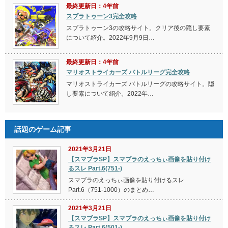
最終更新日：4年前
スプラトゥーン3完全攻略
スプラトゥーン3の攻略サイト。クリア後の隠し要素
について紹介。2022年9月9日…
最終更新日：4年前
マリオストライカーズ バトルリーグ完全攻略
マリオストライカーズ バトルリーグの攻略サイト。隠
し要素について紹介。2022年…
話題のゲーム記事
2021年3月21日
【スマブラSP】スマブラのえっちぃ画像を貼り付け
るスレ Part.6(751-)
スマブラのえっちぃ画像を貼り付けるスレ
Part.6（751-1000）のまとめ…
2021年3月21日
【スマブラSP】スマブラのえっちぃ画像を貼り付け
るスレ Part.6(501-)