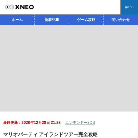
menu
ホーム
新着記事
ゲーム攻略
問い合わせ
最終更新：2020年12月28日 21:28
ニンテンドー3DS
マリオパーティ アイランドツアー完全攻略