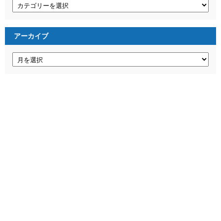
2021年3月21日
【スマブラSP】スマブラのえっちぃ画像を貼り付け
るスレ Part.6(751-)
スマブラのえっちぃ画像を貼り付けるスレ
Part.6（751-1000）のまとめ…
2021年3月21日
【スマブラSP】スマブラのえっちぃ画像を貼り付け
るスレ Part.6(501-)
スマブラのえっちぃ画像を貼り付けるスレ
Part.6（501-750）のまとめ。…
2020年7月19日
【スマブラSP】スマブラのえっちぃ画像を貼り付け
るスレ Part.5(501-)
スマブラのえっちぃ画像を貼り付けるスレ
Part.5（501-750）のまとめ。…
話題のゲーム記事一覧
カテゴリー