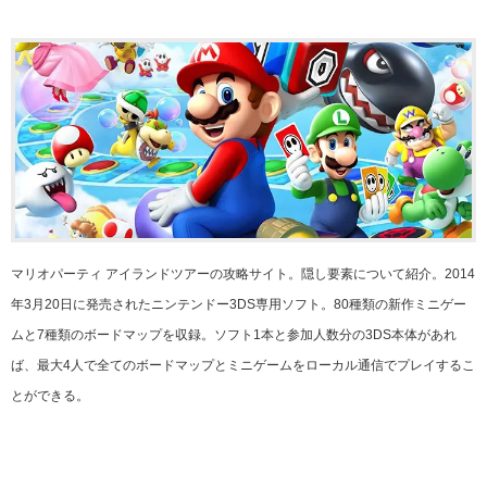
マリオパーティ アイランドツアーの攻略サイト。隠し要素について紹介。2014
年3月20日に発売されたニンテンドー3DS専用ソフト。80種類の新作ミニゲー
ムと7種類のボードマップを収録。ソフト1本と参加人数分の3DS本体があれ
ば、最大4人で全てのボードマップとミニゲームをローカル通信でプレイするこ
とができる。