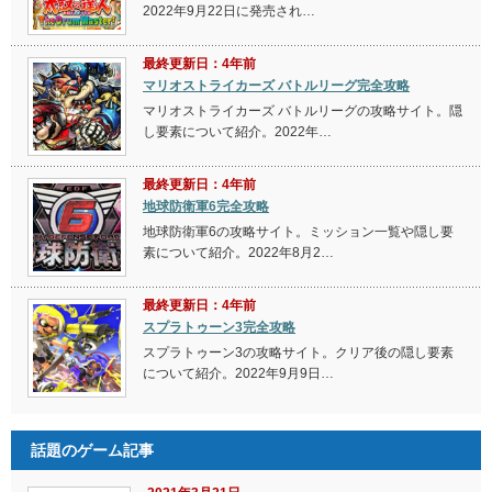
注目のゲーム攻略
最終更新日：4年前
魔法使いの夜完全攻略
魔法使いの夜の攻略サイト。各ルート・エン
ディングへの行き方について紹介。2022年12
月8日に発売されたPS4・ニンテンドースイッ
チ専用ソフ…
新作・話題のゲーム攻略
最終更新日：4年前
チョコボGP（チョコボグランプリ）完全攻略
チョコボGP（チョコボグランプリ）の攻略サイト。隠
し要素について紹介。2022年…
最終更新日：4年前
太鼓の達人 ドンダフルフェスティバル完全攻略
太鼓の達人 ドンダフルフェスティバルの攻略サイト。