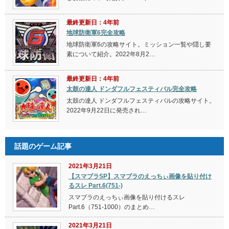
最終更新日：4年前
地球防衛軍6完全攻略
地球防衛軍6の攻略サイト。ミッション一覧や隠し要
素について紹介。2022年8月2…
最終更新日：4年前
太鼓の達人 ドンダフルフェスティバル完全攻略
太鼓の達人 ドンダフルフェスティバルの攻略サイト。
2022年9月22日に発売され…
話題のゲーム記事
2021年3月21日
【スマブラSP】スマブラのえっちぃ画像を貼り付け
るスレ Part.6(751-)
スマブラのえっちぃ画像を貼り付けるスレ
Part.6（751-1000）のまとめ…
2021年3月21日