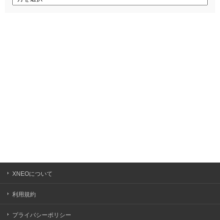
ー
カ
イ
ブ
XNEOについて
利用規約
プライバシーポリシー