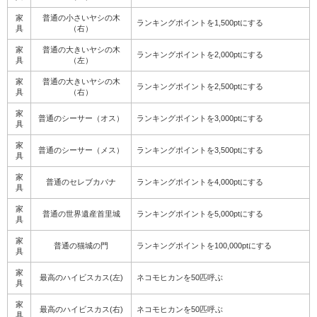
家
普通の小さいヤシの木
ランキングポイントを1,500ptにする
具
（右）
家
普通の大きいヤシの木
ランキングポイントを2,000ptにする
具
（左）
家
普通の大きいヤシの木
ランキングポイントを2,500ptにする
具
（右）
家
普通のシーサー（オス）
ランキングポイントを3,000ptにする
具
家
普通のシーサー（メス）
ランキングポイントを3,500ptにする
具
家
普通のセレブカバナ
ランキングポイントを4,000ptにする
具
家
普通の世界遺産首里城
ランキングポイントを5,000ptにする
具
家
普通の猫城の門
ランキングポイントを100,000ptにする
具
家
最高のハイビスカス(左)
ネコモヒカンを50匹呼ぶ
具
家
最高のハイビスカス(右)
ネコモヒカンを50匹呼ぶ
具