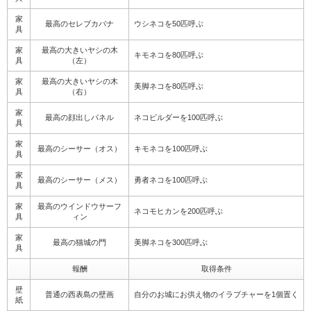
家
最高のセレブカバナ
ウシネコを50匹呼ぶ
具
家
最高の大きいヤシの木
キモネコを80匹呼ぶ
具
（左）
家
最高の大きいヤシの木
美脚ネコを80匹呼ぶ
具
（右）
家
最高の顔出しパネル
ネコビルダーを100匹呼ぶ
具
家
最高のシーサー（オス）
キモネコを100匹呼ぶ
具
家
最高のシーサー（メス）
勇者ネコを100匹呼ぶ
具
家
最高のウインドウサーフ
ネコモヒカンを200匹呼ぶ
具
ィン
家
最高の猫城の門
美脚ネコを300匹呼ぶ
具
報酬
取得条件
壁
普通の西表島の壁画
自分のお城にお供え物のイラブチャーを1個置く
紙