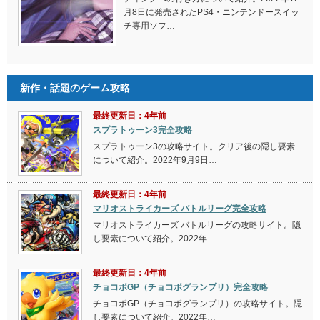
月8日に発売されたPS4・ニンテンドースイッ
チ専用ソフ…
新作・話題のゲーム攻略
最終更新日：4年前
スプラトゥーン3完全攻略
スプラトゥーン3の攻略サイト。クリア後の隠し要素
について紹介。2022年9月9日…
最終更新日：4年前
マリオストライカーズ バトルリーグ完全攻略
マリオストライカーズ バトルリーグの攻略サイト。隠
し要素について紹介。2022年…
最終更新日：4年前
チョコボGP（チョコボグランプリ）完全攻略
チョコボGP（チョコボグランプリ）の攻略サイト。隠
し要素について紹介。2022年…