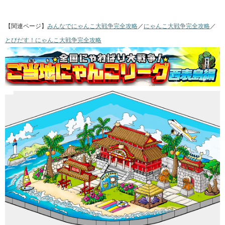
【関連ページ】
みんなでにゃんこ大戦争完全攻略
／
にゃんこ大戦争完全攻略
／
とびだす！にゃんこ大戦争完全攻略