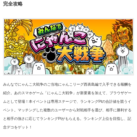
完全攻略
みんなでにゃんこ大戦争のご当地にゃんこリーグ西表島編で入手できる報酬を
紹介。あのスマホゲーム「にゃんこ大戦争」が新要素を加えて、ブラウザゲー
ムとして登場！本イベントは専用ステージで、ランキングPtの合計値を競うイ
ベント。マッチングした複数のユーザーから対戦相手を選び、相手に勝利する
と相手の強さに応じてランキングPtがもらえる。ランキング上位を目指し、記
念デコをゲット！