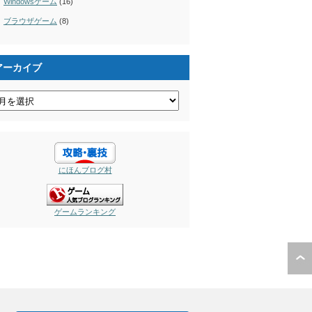
Windowsゲーム
(16)
ブラウザゲーム
(8)
アーカイブ
にほんブログ村
ゲームランキング