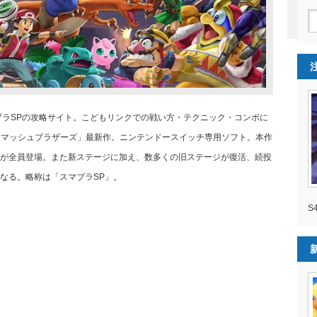
マブラSPの攻略サイト。こどもリンクでの戦い方・テクニック・コンボに
闘スマッシュブラザーズ」最新作。ニンテンドースイッチ専用ソフト。本作
が全員登場。また新ステージに加え、数多くの旧ステージが復活、続投
なる。略称は「スマブラSP」。
S