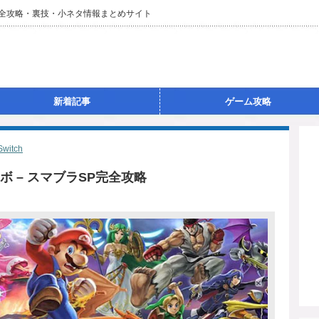
完全攻略・裏技・小ネタ情報まとめサイト
新着記事
ゲーム攻略
Switch
 – スマブラSP完全攻略