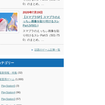
0）のまとめ。…
2020年7月19日
【スマブラSP】スマブラのえ
っちぃ画像を貼り付けるスレ
Part.5(501-)
スマブラのえっちぃ画像を貼
り付けるスレ Part.5（501-75
0）のまとめ。…
話題のゲーム記事一覧
カテゴリー
最新情報・特集
(32)
据置用ゲーム
(1,000)
PlayStation5
(3)
PlayStation4
(96)
PlayStation3
(57)