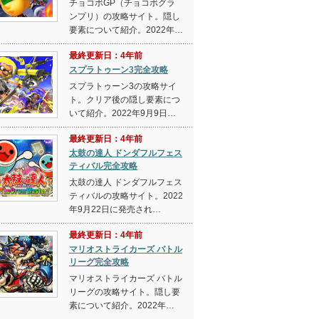
チョコボGP（チョコボグラ
ンプリ）の攻略サイト。隠し
要素について紹介。2022年…
最終更新日：4年前
スプラトゥーン3完全攻略
スプラトゥーン3の攻略サイ
ト。クリア後の隠し要素につ
いて紹介。2022年9月9日…
最終更新日：4年前
太鼓の達人 ドンダフルフェス
ティバル完全攻略
太鼓の達人 ドンダフルフェス
ティバルの攻略サイト。2022
年9月22日に発売され…
最終更新日：4年前
マリオストライカーズ バトル
リーグ完全攻略
マリオストライカーズ バトル
リーグの攻略サイト。隠し要
素について紹介。2022年…