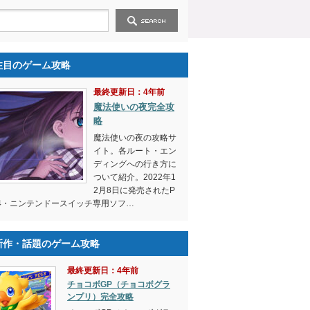
注目のゲーム攻略
最終更新日：4年前
魔法使いの夜完全攻
略
魔法使いの夜の攻略サ
イト。各ルート・エン
ディングへの行き方に
ついて紹介。2022年1
2月8日に発売されたP
4・ニンテンドースイッチ専用ソフ…
新作・話題のゲーム攻略
最終更新日：4年前
チョコボGP（チョコボグラ
ンプリ）完全攻略