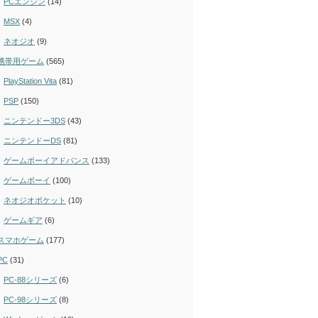
PCエンジン
(14)
MSX
(4)
ネオジオ
(9)
携帯用ゲーム
(565)
PlayStation Vita
(81)
PSP
(150)
ニンテンドー3DS
(43)
ニンテンドーDS
(81)
ゲームボーイアドバンス
(133)
ゲームボーイ
(100)
ネオジオポケット
(10)
ゲームギア
(6)
スマホゲーム
(177)
PC
(31)
PC-88シリーズ
(6)
PC-98シリーズ
(8)