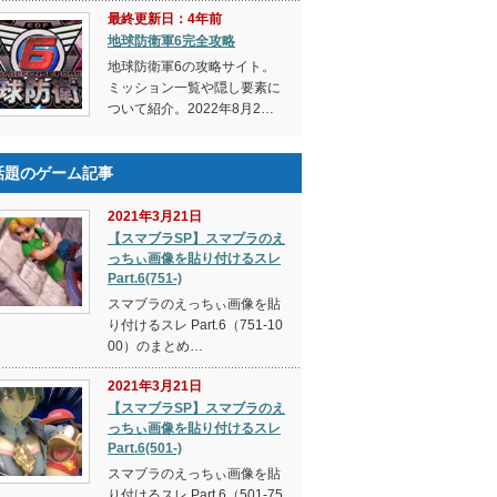
最終更新日：4年前
地球防衛軍6完全攻略
地球防衛軍6の攻略サイト。
ミッション一覧や隠し要素に
ついて紹介。2022年8月2…
話題のゲーム記事
2021年3月21日
【スマブラSP】スマブラのえ
っちぃ画像を貼り付けるスレ
Part.6(751-)
スマブラのえっちぃ画像を貼
り付けるスレ Part.6（751-10
00）のまとめ…
2021年3月21日
【スマブラSP】スマブラのえ
っちぃ画像を貼り付けるスレ
Part.6(501-)
スマブラのえっちぃ画像を貼
り付けるスレ Part.6（501-75