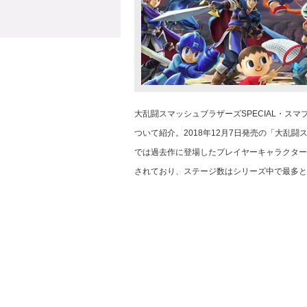
大乱闘スマッシュブラザーズSPECIAL・ス
ついて紹介。2018年12月7日発売の「大乱
では過去作に登場したプレイヤーキャラクター
されており、ステージ数はシリーズ中で最多と