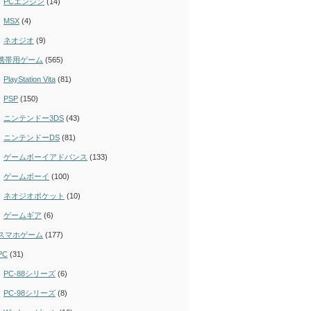
PCエンジン
(14)
MSX
(4)
ネオジオ
(9)
携帯用ゲーム
(565)
PlayStation Vita
(81)
PSP
(150)
ニンテンドー3DS
(43)
ニンテンドーDS
(81)
ゲームボーイアドバンス
(133)
ゲームボーイ
(100)
ネオジオポケット
(10)
ゲームギア
(6)
スマホゲーム
(177)
PC
(31)
PC-88シリーズ
(6)
PC-98シリーズ
(8)