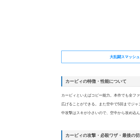
大乱闘スマッシュ
カービィの特徴・性能について
カービィといえばコピー能力。本作でも全ファ
広げることができる。また空中で5回までジャ
中攻撃はスキが小さいので、空中から攻め込ん
カービィの攻撃・必殺ワザ・最後の切