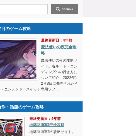
注目のゲーム攻略
最終更新日：4年前
魔法使いの夜完全攻
略
魔法使いの夜の攻略サ
イト。各ルート・エン
ディングへの行き方に
ついて紹介。2022年1
2月8日に発売されたP
4・ニンテンドースイッチ専用ソフ…
新作・話題のゲーム攻略
最終更新日：4年前
地球防衛軍6完全攻略
地球防衛軍6の攻略サイト。