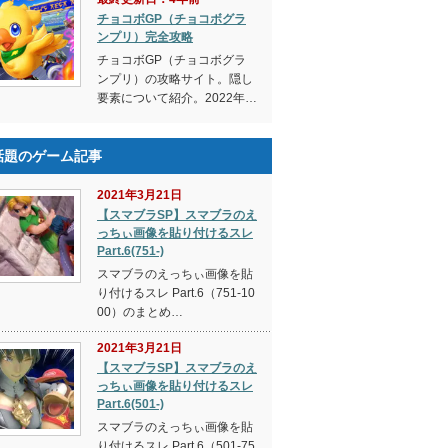
チョコボGP（チョコボグラ
ンプリ）完全攻略
チョコボGP（チョコボグラ
ンプリ）の攻略サイト。隠し
要素について紹介。2022年…
話題のゲーム記事
2021年3月21日
【スマブラSP】スマブラのえ
っちぃ画像を貼り付けるスレ
Part.6(751-)
スマブラのえっちぃ画像を貼
り付けるスレ Part.6（751-10
00）のまとめ…
2021年3月21日
【スマブラSP】スマブラのえ
っちぃ画像を貼り付けるスレ
Part.6(501-)
スマブラのえっちぃ画像を貼
り付けるスレ Part.6（501-75