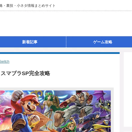
攻略・裏技・小ネタ情報まとめサイト
新着記事
ゲーム攻略
Switch
 スマブラSP完全攻略