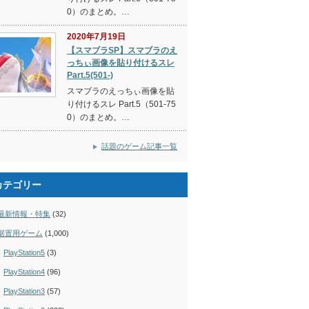
0）のまとめ。…
2020年7月19日
【スマブラSP】スマブラのえ
っちぃ画像を貼り付けるスレ
Part.5(501-)
スマブラのえっちぃ画像を貼
り付けるスレ Part.5（501-75
0）のまとめ。…
話題のゲーム記事一覧
カテゴリー
最新情報・特集
(32)
据置用ゲーム
(1,000)
PlayStation5
(3)
PlayStation4
(96)
PlayStation3
(57)