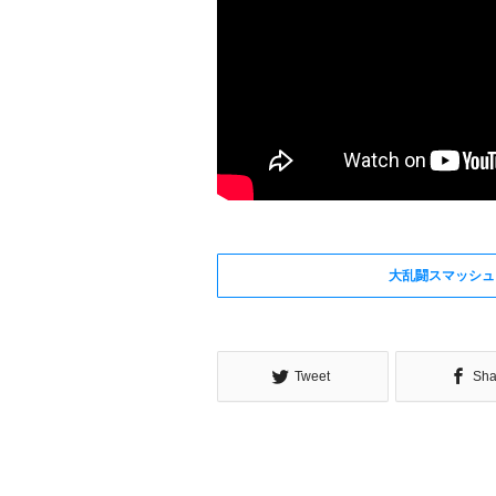
大乱闘スマッシュ
Tweet
Sha