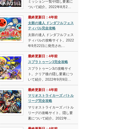
ミッション一覧や隠し要素に
ついて紹介。2022年8月2…
最終更新日：4年前
太鼓の達人 ドンダフルフェス
ティバル完全攻略
太鼓の達人 ドンダフルフェス
ティバルの攻略サイト。2022
年9月22日に発売され…
最終更新日：4年前
スプラトゥーン3完全攻略
スプラトゥーン3の攻略サイ
ト。クリア後の隠し要素につ
いて紹介。2022年9月9日…
最終更新日：4年前
マリオストライカーズ バトル
リーグ完全攻略
マリオストライカーズ バトル
リーグの攻略サイト。隠し要
素について紹介。2022年…
最終更新日：4年前