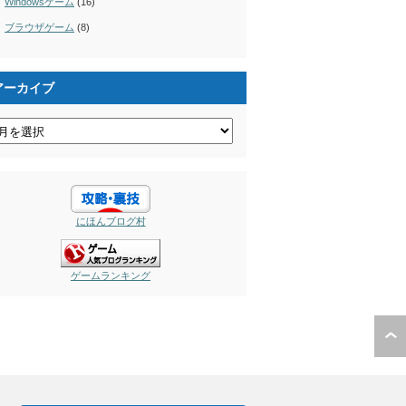
Windowsゲーム
(16)
ブラウザゲーム
(8)
アーカイブ
にほんブログ村
ゲームランキング