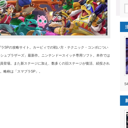
マブラSPの攻略サイト。カービィでの戦い方・テクニック・コンボについ
マッシュブラザーズ」最新作。ニンテンドースイッチ専用ソフト。本作では
員登場。また新ステージに加え、数多くの旧ステージが復活、続投され
。略称は「スマブラSP」。
S