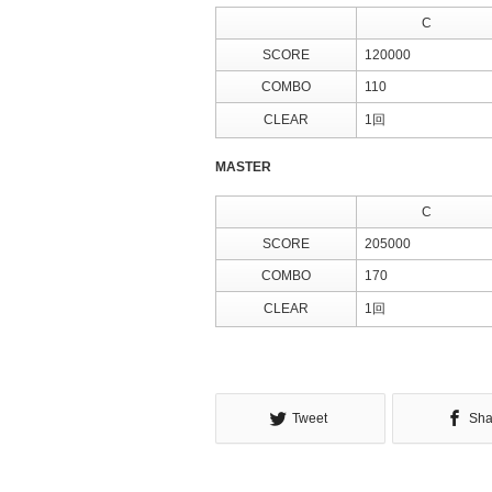
C
SCORE
120000
COMBO
110
CLEAR
1回
MASTER
C
SCORE
205000
COMBO
170
CLEAR
1回
Tweet
Sha