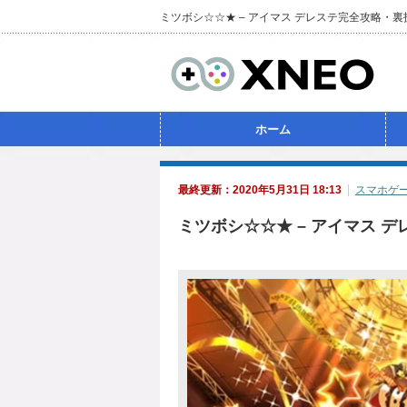
ミツボシ☆☆★ – アイマス デレステ完全攻略・
ホーム
最終更新：2020年5月31日 18:13
スマホゲ
ミツボシ☆☆★ – アイマス 