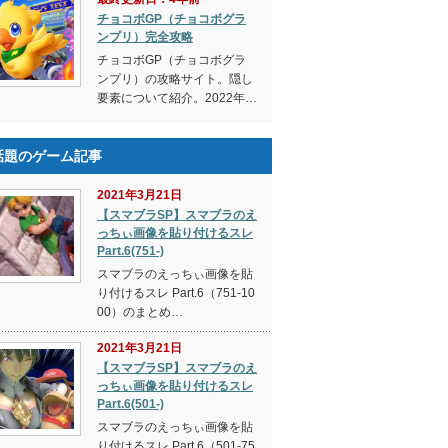
チョコボGP（チョコボグラ
ンプリ）完全攻略
チョコボGP（チョコボグラ
ンプリ）の攻略サイト。隠し
要素について紹介。2022年…
話題のゲーム記事
2021年3月21日
【スマブラSP】スマブラのえ
っちぃ画像を貼り付けるスレ
Part.6(751-)
スマブラのえっちぃ画像を貼
り付けるスレ Part.6（751-10
00）のまとめ…
2021年3月21日
【スマブラSP】スマブラのえ
っちぃ画像を貼り付けるスレ
Part.6(501-)
スマブラのえっちぃ画像を貼
り付けるスレ Part.6（501-75