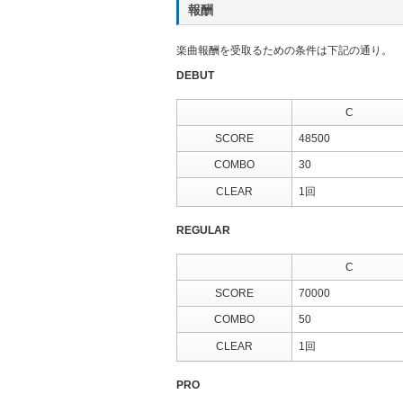
報酬
楽曲報酬を受取るための条件は下記の通り。
DEBUT
C
SCORE
48500
COMBO
30
CLEAR
1回
REGULAR
C
SCORE
70000
COMBO
50
CLEAR
1回
PRO