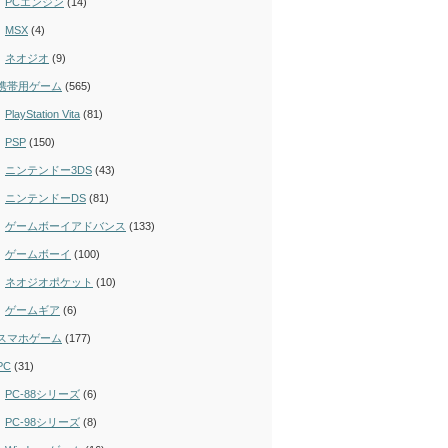
PCエンジン
(14)
MSX
(4)
ネオジオ
(9)
携帯用ゲーム
(565)
PlayStation Vita
(81)
PSP
(150)
ニンテンドー3DS
(43)
ニンテンドーDS
(81)
ゲームボーイアドバンス
(133)
ゲームボーイ
(100)
ネオジオポケット
(10)
ゲームギア
(6)
スマホゲーム
(177)
PC
(31)
PC-88シリーズ
(6)
PC-98シリーズ
(8)