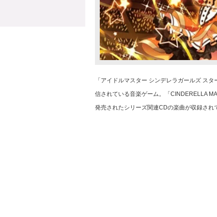
「アイドルマスター シンデレラガールズ スター
信されている音楽ゲーム。「CINDERELLA MA
発売されたシリーズ関連CDの楽曲が収録され