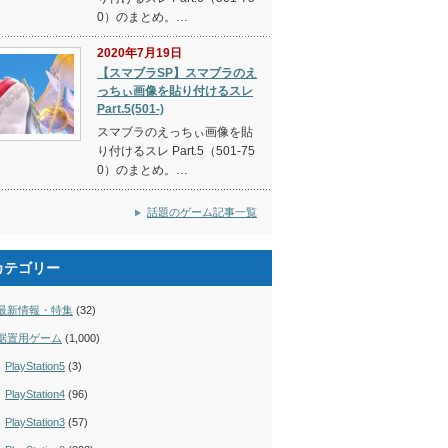
0）のまとめ。…
2020年7月19日
【スマブラSP】スマブラのえ
っちぃ画像を貼り付けるスレ
Part.5(501-)
スマブラのえっちぃ画像を貼
り付けるスレ Part.5（501-75
0）のまとめ。…
話題のゲーム記事一覧
カテゴリー
最新情報・特集
(32)
据置用ゲーム
(1,000)
PlayStation5
(3)
PlayStation4
(96)
PlayStation3
(57)