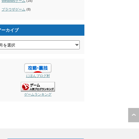
Windowsゲーム
(16)
ブラウザゲーム
(8)
アーカイブ
にほんブログ村
ゲームランキング