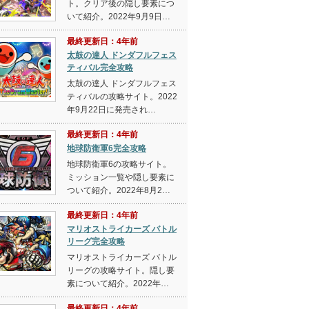
ト。クリア後の隠し要素につ
いて紹介。2022年9月9日…
最終更新日：4年前
太鼓の達人 ドンダフルフェス
ティバル完全攻略
太鼓の達人 ドンダフルフェス
ティバルの攻略サイト。2022
年9月22日に発売され…
最終更新日：4年前
地球防衛軍6完全攻略
地球防衛軍6の攻略サイト。
ミッション一覧や隠し要素に
ついて紹介。2022年8月2…
最終更新日：4年前
マリオストライカーズ バトル
リーグ完全攻略
マリオストライカーズ バトル
リーグの攻略サイト。隠し要
素について紹介。2022年…
最終更新日：4年前