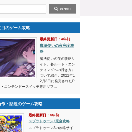
注目のゲーム攻略
最終更新日：4年前
魔法使いの夜完全攻
略
魔法使いの夜の攻略サ
イト。各ルート・エン
ディングへの行き方に
ついて紹介。2022年1
2月8日に発売されたP
4・ニンテンドースイッチ専用ソフ…
新作・話題のゲーム攻略
最終更新日：4年前
スプラトゥーン3完全攻略
スプラトゥーン3の攻略サイ