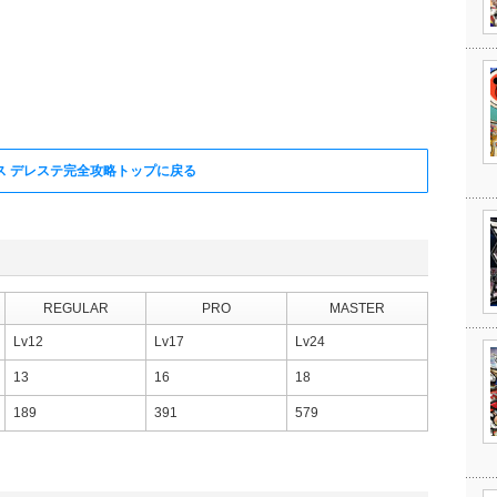
ス デレステ完全攻略トップに戻る
REGULAR
PRO
MASTER
Lv12
Lv17
Lv24
13
16
18
189
391
579