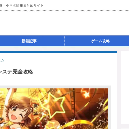
裏技・小ネタ情報まとめサイト
新着記事
ゲーム攻略
ーム
デレステ完全攻略