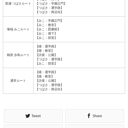
黒瀬 つばさルート
【つばさ：学園正門】
【つばさ：通学路】
【つばさ：商店街】
【みこ：学園正門】
【みこ：教室】
塚端 みこルート
【みこ：図書館】
【みこ：廊下】
【みこ：部室】
【瞳：通学路】
【瞳：教室】
桐原 歩鳥ルート
【詩菜：公園】
【つばさ：通学路】
【みこ：部室】
【瞳：通学路】
【瞳：教室】
通常ルート
【詩菜：公園】
【つばさ：通学路】
【つばさ：商店街】
Tweet
Share