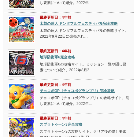
し要素について紹介。2022年…
最終更新日：4年前
太鼓の達人 ドンダフルフェスティバル完全攻略
太鼓の達人 ドンダフルフェスティバルの攻略サイト。
2022年9月22日に発売され…
最終更新日：4年前
地球防衛軍6完全攻略
地球防衛軍6の攻略サイト。ミッション一覧や隠し要
素について紹介。2022年8月2…
最終更新日：4年前
チョコボGP（チョコボグランプリ）完全攻略
チョコボGP（チョコボグランプリ）の攻略サイト。隠
し要素について紹介。2022年…
最終更新日：4年前
スプラトゥーン3完全攻略
スプラトゥーン3の攻略サイト。クリア後の隠し要素