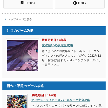
Hatena
feedly
トップページに戻る
注目のゲーム攻略
最終更新日：4年前
魔法使いの夜完全攻略
魔法使いの夜の攻略サイト。各ルート・エン
ディングへの行き方について紹介。2022年12
月8日に発売されたPS4・ニンテンドースイッ
チ専用ソフ…
新作・話題のゲーム攻略
最終更新日：4年前
マリオストライカーズ バトルリーグ完全攻略
マリオストライカーズ バトルリーグの攻略サイト。隠