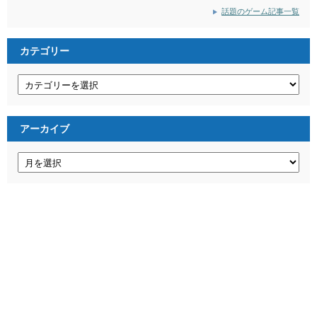
話題のゲーム記事一覧
カテゴリー
カ
テ
ゴ
リ
ー
アーカイブ
ア
ー
カ
イ
ブ