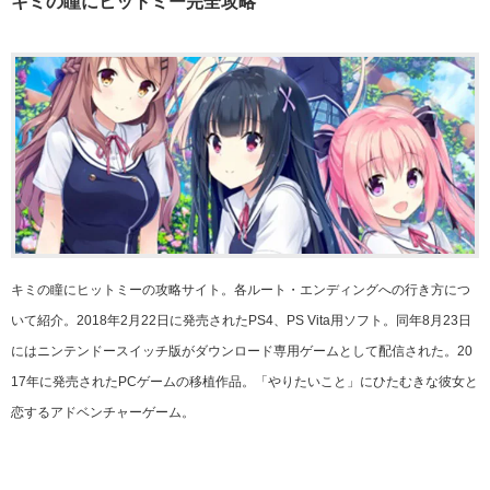
キミの瞳にヒットミー完全攻略
キミの瞳にヒットミーの攻略サイト。各ルート・エンディングへの行き方につ
いて紹介。2018年2月22日に発売されたPS4、PS Vita用ソフト。同年8月23日
にはニンテンドースイッチ版がダウンロード専用ゲームとして配信された。20
17年に発売されたPCゲームの移植作品。「やりたいこと」にひたむきな彼女と
恋するアドベンチャーゲーム。