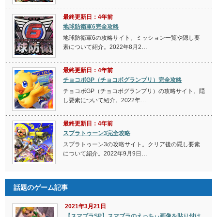
最終更新日：4年前
地球防衛軍6完全攻略
地球防衛軍6の攻略サイト。ミッション一覧や隠し要
素について紹介。2022年8月2…
最終更新日：4年前
チョコボGP（チョコボグランプリ）完全攻略
チョコボGP（チョコボグランプリ）の攻略サイト。隠
し要素について紹介。2022年…
最終更新日：4年前
スプラトゥーン3完全攻略
スプラトゥーン3の攻略サイト。クリア後の隠し要素
について紹介。2022年9月9日…
話題のゲーム記事
2021年3月21日
【スマブラSP】スマブラのえっちぃ画像を貼り付け