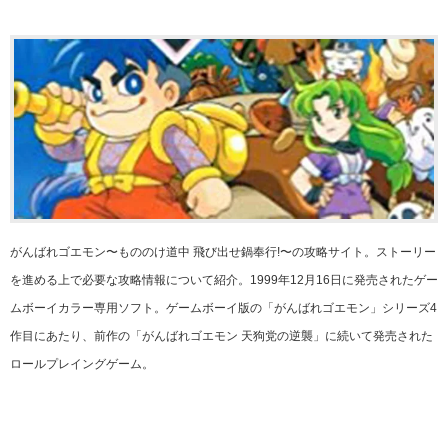
がんばれゴエモン〜もののけ道中 飛び出せ鍋奉行!〜の攻略サイト。ストーリー
を進める上で必要な攻略情報について紹介。1999年12月16日に発売されたゲー
ムボーイカラー専用ソフト。ゲームボーイ版の「がんばれゴエモン」シリーズ4
作目にあたり、前作の「がんばれゴエモン 天狗党の逆襲」に続いて発売された
ロールプレイングゲーム。