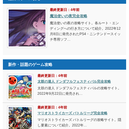
最終更新日：4年前
魔法使いの夜完全攻略
魔法使いの夜の攻略サイト。各ルート・エン
ディングへの行き方について紹介。2022年12
月8日に発売されたPS4・ニンテンドースイッ
チ専用ソフ…
新作・話題のゲーム攻略
最終更新日：4年前
太鼓の達人 ドンダフルフェスティバル完全攻略
太鼓の達人 ドンダフルフェスティバルの攻略サイト。
2022年9月22日に発売され…
最終更新日：4年前
マリオストライカーズ バトルリーグ完全攻略
マリオストライカーズ バトルリーグの攻略サイト。隠
し要素について紹介。2022年…