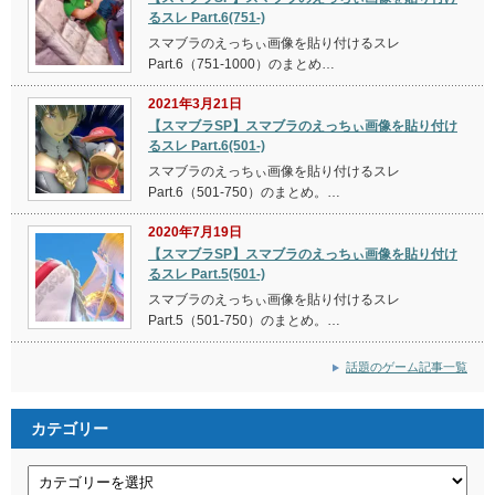
るスレ Part.6(751-)
スマブラのえっちぃ画像を貼り付けるスレ
Part.6（751-1000）のまとめ…
2021年3月21日
【スマブラSP】スマブラのえっちぃ画像を貼り付け
るスレ Part.6(501-)
スマブラのえっちぃ画像を貼り付けるスレ
Part.6（501-750）のまとめ。…
2020年7月19日
【スマブラSP】スマブラのえっちぃ画像を貼り付け
るスレ Part.5(501-)
スマブラのえっちぃ画像を貼り付けるスレ
Part.5（501-750）のまとめ。…
話題のゲーム記事一覧
カテゴリー
カ
テ