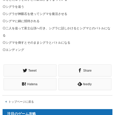
◎シグラを追う
◎シグラが神眼石を使ってシグマを復活させる
◎シグマに鍋に招待される
◎二人を追って富士山頂へ行き、シグラに話しかけるとシグマとのバトルにな
る
◎シグマを倒すとそのままシグラとバトルになる
◎エンディング
Tweet
Share
Hatena
feedly
トップページに戻る
注目のゲーム攻略