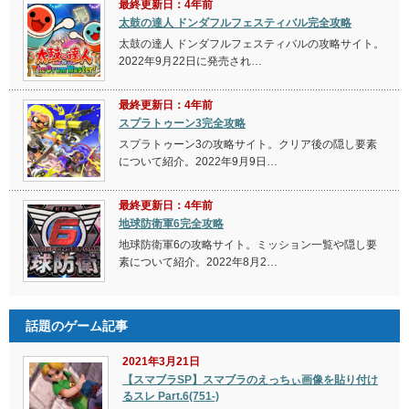
最終更新日：4年前
太鼓の達人 ドンダフルフェスティバル完全攻略
太鼓の達人 ドンダフルフェスティバルの攻略サイト。
2022年9月22日に発売され…
最終更新日：4年前
スプラトゥーン3完全攻略
スプラトゥーン3の攻略サイト。クリア後の隠し要素
について紹介。2022年9月9日…
最終更新日：4年前
地球防衛軍6完全攻略
地球防衛軍6の攻略サイト。ミッション一覧や隠し要
素について紹介。2022年8月2…
話題のゲーム記事
2021年3月21日
【スマブラSP】スマブラのえっちぃ画像を貼り付け
るスレ Part.6(751-)