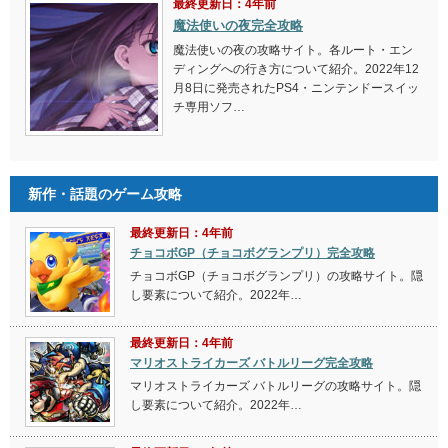
最終更新日：4年前
魔法使いの夜完全攻略
魔法使いの夜の攻略サイト。各ルート・エン
ディングへの行き方について紹介。2022年12
月8日に発売されたPS4・ニンテンドースイッ
チ専用ソフ…
新作・話題のゲーム攻略
最終更新日：4年前
チョコボGP（チョコボグランプリ）完全攻略
チョコボGP（チョコボグランプリ）の攻略サイト。隠
し要素について紹介。2022年…
最終更新日：4年前
マリオストライカーズ バトルリーグ完全攻略
マリオストライカーズ バトルリーグの攻略サイト。隠
し要素について紹介。2022年…