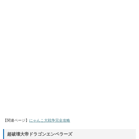
【関連ページ】
にゃんこ大戦争完全攻略
超破壊大帝ドラゴンエンペラーズ