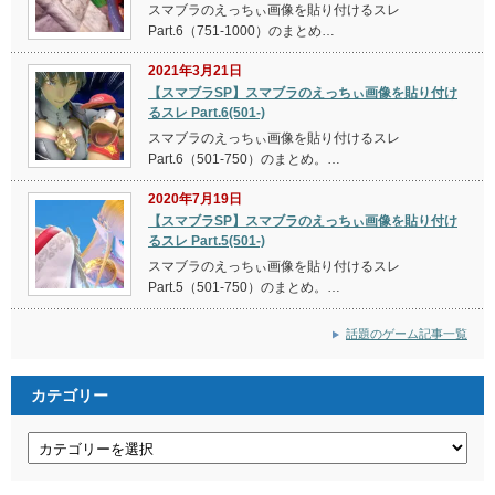
スマブラのえっちぃ画像を貼り付けるスレ
Part.6（751-1000）のまとめ…
2021年3月21日
【スマブラSP】スマブラのえっちぃ画像を貼り付け
るスレ Part.6(501-)
スマブラのえっちぃ画像を貼り付けるスレ
Part.6（501-750）のまとめ。…
2020年7月19日
【スマブラSP】スマブラのえっちぃ画像を貼り付け
るスレ Part.5(501-)
スマブラのえっちぃ画像を貼り付けるスレ
Part.5（501-750）のまとめ。…
話題のゲーム記事一覧
カテゴリー
カ
テ
ゴ
リ