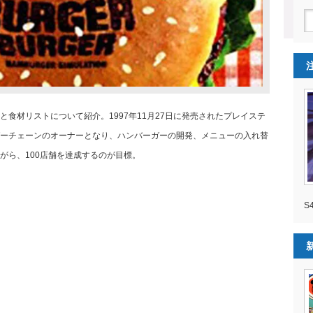
食材リストについて紹介。1997年11月27日に発売されたプレイステ
ーチェーンのオーナーとなり、ハンバーガーの開発、メニューの入れ替
がら、100店舗を達成するのが目標。
S