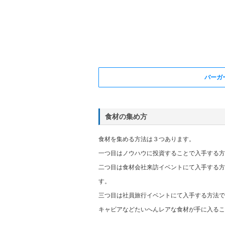
バーガ
食材の集め方
食材を集める方法は３つあります。
一つ目はノウハウに投資することで入手する方
二つ目は食材会社来訪イベントにて入手する方
す。
三つ目は社員旅行イベントにて入手する方法で
キャビアなどたいへんレアな食材が手に入るこ