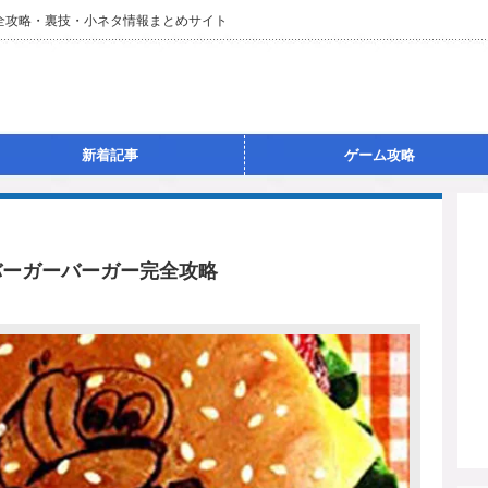
完全攻略・裏技・小ネタ情報まとめサイト
新着記事
ゲーム攻略
バーガーバーガー完全攻略