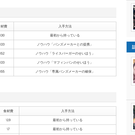
食材費
入手方法
\30
最初から持っている
\33
ノウハウ「バンズメーカーとの提携」
\52
ノウハウ「ライスバーガーのせいほう」
\33
ノウハウ「マフィンパンのせいほう」
\55
ノウハウ「専属バンズメーカーの確保」
食材費
入手方法
\19
最初から持っている
\7
最初から持っている