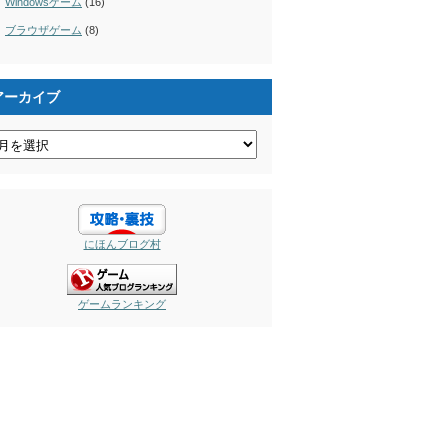
Windowsゲーム
(16)
ブラウザゲーム
(8)
アーカイブ
にほんブログ村
ゲームランキング