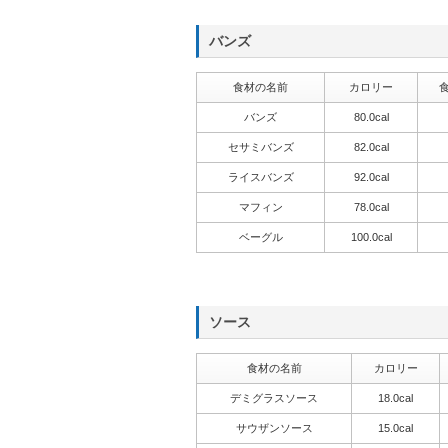
バンズ
食材の名前
カロリー
バンズ
80.0cal
セサミバンズ
82.0cal
ライスバンズ
92.0cal
マフィン
78.0cal
ベーグル
100.0cal
ソース
食材の名前
カロリー
デミグラスソース
18.0cal
サウザンソース
15.0cal