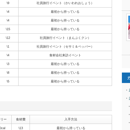
\9
社員旅行イベント（かいわれおしょう）
\4
最初から持っている
\4
最初から持っている
\15
最初から持っている
\12
社員旅行イベント（まんぷくクン）
\1
社員旅行イベント（セサミ＆ペッパー）
\4
食材会社来訪イベント
\3
最初から持っている
\8
最初から持っている
\5
最初から持っている
ロリー
食材費
入手方法
0cal
\13
最初から持っている