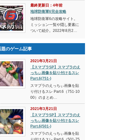
最終更新日：4年前
地球防衛軍6完全攻略
地球防衛軍6の攻略サイト。
ミッション一覧や隠し要素に
ついて紹介。2022年8月2…
話題のゲーム記事
2021年3月21日
【スマブラSP】スマブラのえ
っちぃ画像を貼り付けるスレ
Part.6(751-)
スマブラのえっちぃ画像を貼
り付けるスレ Part.6（751-10
00）のまとめ…
2021年3月21日
【スマブラSP】スマブラのえ
っちぃ画像を貼り付けるスレ
Part.6(501-)
スマブラのえっちぃ画像を貼
り付けるスレ Part.6（501-75