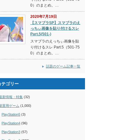
0）のまとめ。…
2020年7月19日
【スマブラSP】スマブラのえ
っちぃ画像を貼り付けるスレ
Part.5(501-)
スマブラのえっちぃ画像を貼
り付けるスレ Part.5（501-75
0）のまとめ。…
話題のゲーム記事一覧
カテゴリー
最新情報・特集
(32)
据置用ゲーム
(1,000)
PlayStation5
(3)
PlayStation4
(96)
PlayStation3
(57)