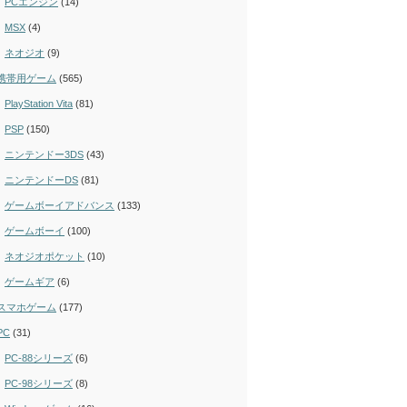
PCエンジン
(14)
MSX
(4)
ネオジオ
(9)
携帯用ゲーム
(565)
PlayStation Vita
(81)
PSP
(150)
ニンテンドー3DS
(43)
ニンテンドーDS
(81)
ゲームボーイアドバンス
(133)
ゲームボーイ
(100)
ネオジオポケット
(10)
ゲームギア
(6)
スマホゲーム
(177)
PC
(31)
PC-88シリーズ
(6)
PC-98シリーズ
(8)