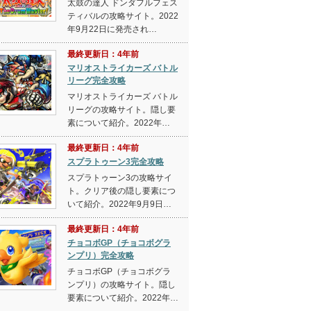
太鼓の達人 ドンダフルフェス
ティバルの攻略サイト。2022
年9月22日に発売され…
最終更新日：4年前
マリオストライカーズ バトル
リーグ完全攻略
マリオストライカーズ バトル
リーグの攻略サイト。隠し要
素について紹介。2022年…
最終更新日：4年前
スプラトゥーン3完全攻略
スプラトゥーン3の攻略サイ
ト。クリア後の隠し要素につ
いて紹介。2022年9月9日…
最終更新日：4年前
チョコボGP（チョコボグラ
ンプリ）完全攻略
チョコボGP（チョコボグラ
ンプリ）の攻略サイト。隠し
要素について紹介。2022年…