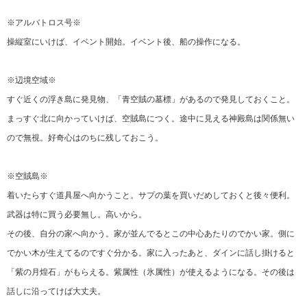
※アルバトロス号※
操縦室にいけば、イベント開始。イベント後、船の操作になる。
※辺境空域※
すぐ近くの浮き島に発見物、「青空賊の墓標」があるので発見しておくこと。
まっすぐ北に向かっていけば、空賊島につく。途中に見える神殿島は関係無い
ので無視。好奇心はのちに残しておこう。
※空賊島※
着いたらすぐ道具屋へ向かうこと。サプの葉を買いだめしておくと後々便利。
武器は特に買う必要無し。高いから。
その後、自分の家へ向かう。家が並んでるとこの中心あたりのでかい家。側に
でかい木が生えてるのですぐ分かる。家に入ったあと、ダインに話し掛けると
「紫の月煌石」がもらえる。紫属性（氷属性）が使えるようになる。その後は
話しに沿ってけば大丈夫。