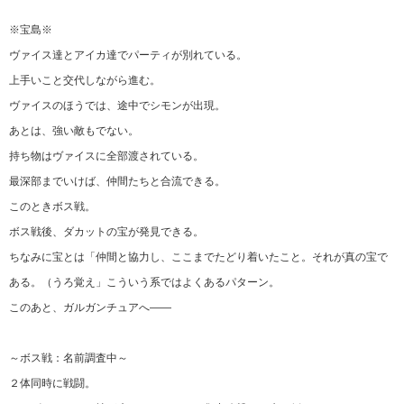
※宝島※
ヴァイス達とアイカ達でパーティが別れている。
上手いこと交代しながら進む。
ヴァイスのほうでは、途中でシモンが出現。
あとは、強い敵もでない。
持ち物はヴァイスに全部渡されている。
最深部までいけば、仲間たちと合流できる。
このときボス戦。
ボス戦後、ダカットの宝が発見できる。
ちなみに宝とは「仲間と協力し、ここまでたどり着いたこと。それが真の宝で
ある。（うろ覚え」こういう系ではよくあるパターン。
このあと、ガルガンチュアへ――
～ボス戦：名前調査中～
２体同時に戦闘。