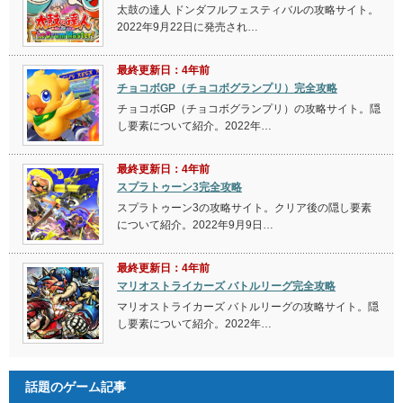
太鼓の達人 ドンダフルフェスティバルの攻略サイト。
2022年9月22日に発売され…
最終更新日：4年前
チョコボGP（チョコボグランプリ）完全攻略
チョコボGP（チョコボグランプリ）の攻略サイト。隠
し要素について紹介。2022年…
最終更新日：4年前
スプラトゥーン3完全攻略
スプラトゥーン3の攻略サイト。クリア後の隠し要素
について紹介。2022年9月9日…
最終更新日：4年前
マリオストライカーズ バトルリーグ完全攻略
マリオストライカーズ バトルリーグの攻略サイト。隠
し要素について紹介。2022年…
話題のゲーム記事