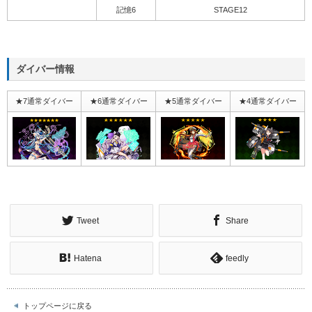
記憶6
STAGE12
ダイバー情報
★7通常ダイバー
★6通常ダイバー
★5通常ダイバー
★4通常ダイバー
Tweet
Share
Hatena
feedly
トップページに戻る