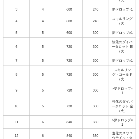
（火）
3
4
600
240
夢ドロップ×1
スキルリング
4
4
600
240
（火）
5
5
600
300
夢ドロップ×1
強化のダイバ
6
5
720
300
ータロット 銀
（火）
7
5
720
300
夢ドロップ×1
スキルリン
8
5
720
300
グ・ゴールド
（火）
>夢ドロップ×
9
5
720
300
1
強化のダイバ
10
5
720
300
ータロット 金
（火）
>夢ドロップ×
11
6
840
360
1
進化のスワロ
12
6
840
360
ウテイル・火