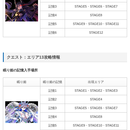
記憶3
STAGE5・STAGE6・STAGE7
記憶4
STAGE8
記憶5
STAGE9・STAGE10・STAGE11
記憶6
STAGE12
クエスト：エリア13攻略情報
眠り姫の記憶入手場所
眠り姫
眠り姫の記憶
出現エリア
記憶1
STAGE1・STAGE2・STAGE3
記憶2
STAGE4
記憶3
STAGE5・STAGE6・STAGE7
記憶4
STAGE8
記憶5
STAGE9・STAGE10・STAGE11