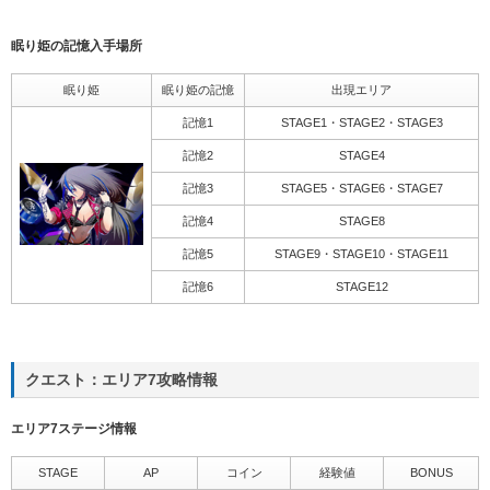
眠り姫の記憶入手場所
眠り姫
眠り姫の記憶
出現エリア
記憶1
STAGE1・STAGE2・STAGE3
記憶2
STAGE4
記憶3
STAGE5・STAGE6・STAGE7
記憶4
STAGE8
記憶5
STAGE9・STAGE10・STAGE11
記憶6
STAGE12
クエスト：エリア7攻略情報
エリア7ステージ情報
STAGE
AP
コイン
経験値
BONUS