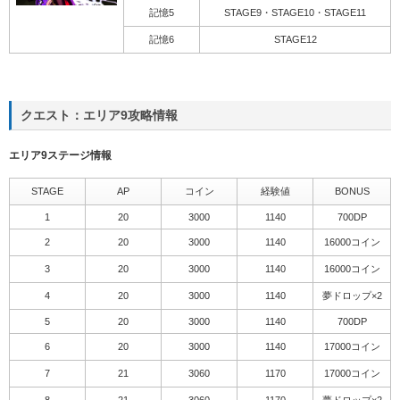
記憶5
STAGE9・STAGE10・STAGE11
記憶6
STAGE12
クエスト：エリア9攻略情報
エリア9ステージ情報
STAGE
AP
コイン
経験値
BONUS
1
20
3000
1140
700DP
2
20
3000
1140
16000コイン
3
20
3000
1140
16000コイン
4
20
3000
1140
夢ドロップ×2
5
20
3000
1140
700DP
6
20
3000
1140
17000コイン
7
21
3060
1170
17000コイン
8
21
3060
1170
夢ドロップ×2