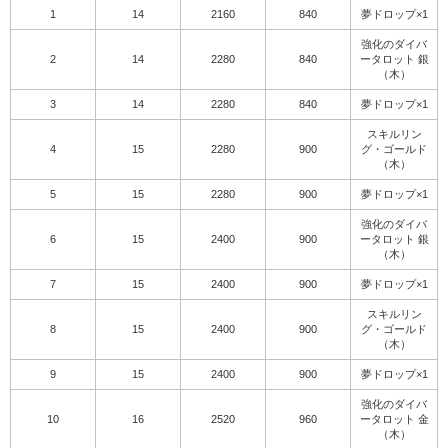
1
14
2160
840
夢ドロップ×1
強化のダイバ
2
14
2280
840
ータロット 銀
（木）
3
14
2280
840
夢ドロップ×1
スキルリン
4
15
2280
900
グ・ゴールド
（木）
5
15
2280
900
夢ドロップ×1
強化のダイバ
6
15
2400
900
ータロット 銀
（木）
7
15
2400
900
夢ドロップ×1
スキルリン
8
15
2400
900
グ・ゴールド
（木）
9
15
2400
900
夢ドロップ×1
強化のダイバ
10
16
2520
960
ータロット 金
（木）