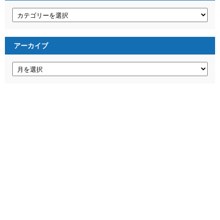
カ
テ
ゴ
リ
ー
アーカイブ
ア
ー
カ
イ
ブ