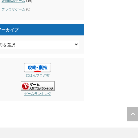
Windowsゲーム
(16)
ブラウザゲーム
(8)
アーカイブ
にほんブログ村
ゲームランキング