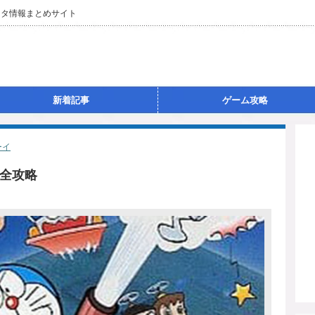
ネタ情報まとめサイト
新着記事
ゲーム攻略
ーイ
完全攻略