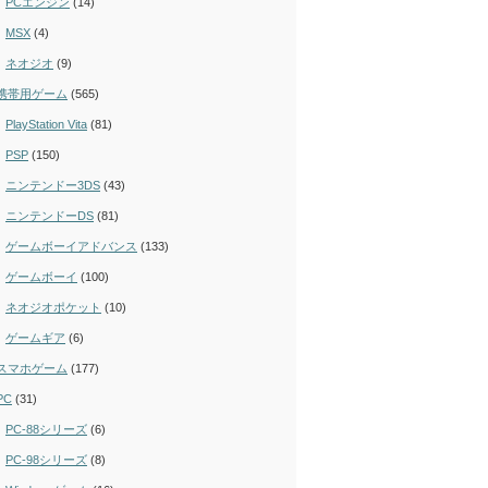
PCエンジン
(14)
MSX
(4)
ネオジオ
(9)
携帯用ゲーム
(565)
PlayStation Vita
(81)
PSP
(150)
ニンテンドー3DS
(43)
ニンテンドーDS
(81)
ゲームボーイアドバンス
(133)
ゲームボーイ
(100)
ネオジオポケット
(10)
ゲームギア
(6)
スマホゲーム
(177)
PC
(31)
PC-88シリーズ
(6)
PC-98シリーズ
(8)