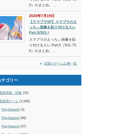
0）のまとめ。…
2020年7月19日
【スマブラSP】スマブラのえ
っちぃ画像を貼り付けるスレ
Part.5(501-)
スマブラのえっちぃ画像を貼
り付けるスレ Part.5（501-75
0）のまとめ。…
話題のゲーム記事一覧
カテゴリー
最新情報・特集
(32)
据置用ゲーム
(1,000)
PlayStation5
(3)
PlayStation4
(96)
PlayStation3
(57)