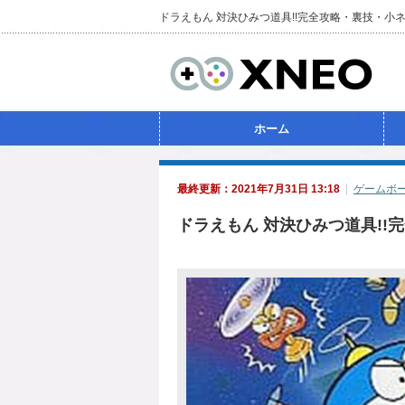
ドラえもん 対決ひみつ道具!!完全攻略・裏技・小
ホーム
最終更新：2021年7月31日 13:18
ゲームボ
ドラえもん 対決ひみつ道具!!