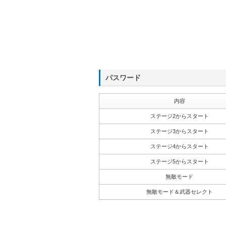
パスワード
内容
ステージ2からスタート
ステージ3からスタート
ステージ4からスタート
ステージ5からスタート
無敵モード
無敵モード＆武器セレクト