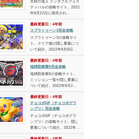
太鼓の達人 ドンダフルフェス
ティバルの攻略サイト。2022
年9月22日に発売され…
最終更新日：4年前
スプラトゥーン3完全攻略
スプラトゥーン3の攻略サイ
ト。クリア後の隠し要素につ
いて紹介。2022年9月9日…
最終更新日：4年前
地球防衛軍6完全攻略
地球防衛軍6の攻略サイト。
ミッション一覧や隠し要素に
ついて紹介。2022年8月2…
最終更新日：4年前
チョコボGP（チョコボグラ
ンプリ）完全攻略
チョコボGP（チョコボグラ
ンプリ）の攻略サイト。隠し
要素について紹介。2022年…
最終更新日：4年前