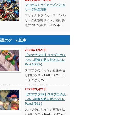
マリオストライカーズ バトル
リーグ完全攻略
マリオストライカーズ バトル
リーグの攻略サイト。隠し要
素について紹介。2022年…
話題のゲーム記事
2021年3月21日
【スマブラSP】スマブラのえ
っちぃ画像を貼り付けるスレ
Part.6(751-)
スマブラのえっちぃ画像を貼
り付けるスレ Part.6（751-10
00）のまとめ…
2021年3月21日
【スマブラSP】スマブラのえ
っちぃ画像を貼り付けるスレ
Part.6(501-)
スマブラのえっちぃ画像を貼
り付けるスレ Part.6（501-75