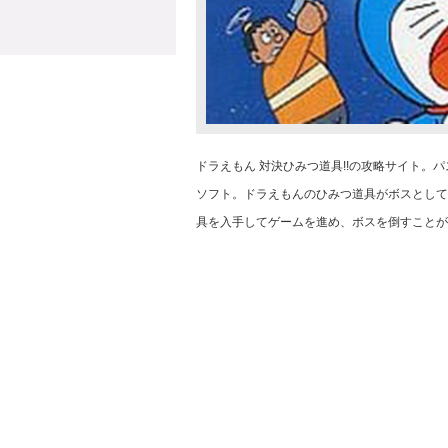
ドラえもん 対決ひみつ道具!!の攻略サイト。
ソフト。ドラえもんのひみつ道具がボスとして
具を入手してゲームを進め、ボスを倒すことが