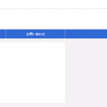
お問い合わせ