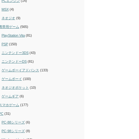
PCエンジン
(14)
MSX
(4)
ネオジオ
(9)
携帯用ゲーム
(565)
PlayStation Vita
(81)
PSP
(150)
ニンテンドー3DS
(43)
ニンテンドーDS
(81)
ゲームボーイアドバンス
(133)
ゲームボーイ
(100)
ネオジオポケット
(10)
ゲームギア
(6)
スマホゲーム
(177)
PC
(31)
PC-88シリーズ
(6)
PC-98シリーズ
(8)