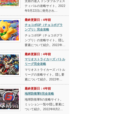
太鼓の達人 ドンダフルフェス
ティバルの攻略サイト。2022
年9月22日に発売され…
最終更新日：4年前
チョコボGP（チョコボグラ
ンプリ）完全攻略
チョコボGP（チョコボグラ
ンプリ）の攻略サイト。隠し
要素について紹介。2022年…
最終更新日：4年前
マリオストライカーズ バトル
リーグ完全攻略
マリオストライカーズ バトル
リーグの攻略サイト。隠し要
素について紹介。2022年…
最終更新日：4年前
地球防衛軍6完全攻略
地球防衛軍6の攻略サイト。
ミッション一覧や隠し要素に
ついて紹介。2022年8月2…