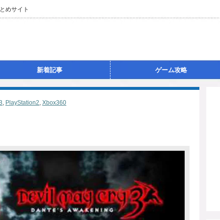
とめサイト
新着記事
ゲーム攻略
3
,
PlayStation2
,
Xbox360