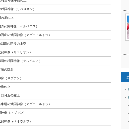
の時空神像手前の上
の武闘神像（リべりオン）
間の扉の上
間の武闘神像（ケルベロス）
の回廊の武闘神像（アグニ・ルドラ）
の回廊の階段の上空
武闘神像（リベリオン）
腸洞の武闘神像（ケルベロス）
胃峡の廃船
神像（ネヴァン）
神像の上
り口付近の左上
乗車場の武闘神像（アグニ・ルドラ）
闘神像（ネヴァン）
武闘神像（ベオウルフ）