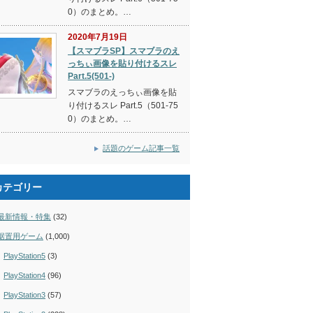
0）のまとめ。…
2020年7月19日
【スマブラSP】スマブラのえ
っちぃ画像を貼り付けるスレ
Part.5(501-)
スマブラのえっちぃ画像を貼
り付けるスレ Part.5（501-75
0）のまとめ。…
話題のゲーム記事一覧
カテゴリー
最新情報・特集
(32)
据置用ゲーム
(1,000)
PlayStation5
(3)
PlayStation4
(96)
PlayStation3
(57)