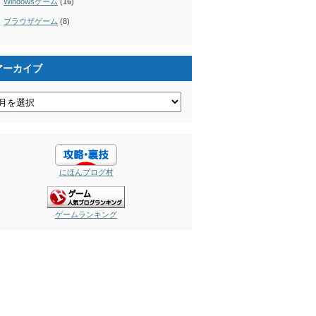
Windowsゲーム
(16)
ブラウザゲーム
(8)
アーカイブ
にほんブログ村
ゲームランキング