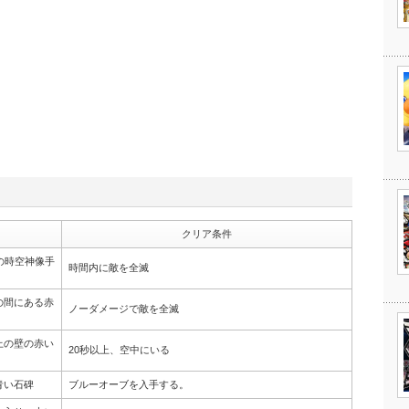
クリア条件
の時空神像手
時間内に敵を全滅
の間にある赤
ノーダメージで敵を全滅
上の壁の赤い
20秒以上、空中にいる
青い石碑
ブルーオーブを入手する。