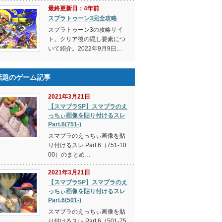
最終更新日：4年前
スプラトゥーン3完全攻略
スプラトゥーン3の攻略サイ
ト。クリア後の隠し要素につ
いて紹介。2022年9月9日…
話題のゲーム記事
2021年3月21日
【スマブラSP】スマブラのえ
っちぃ画像を貼り付けるスレ
Part.6(751-)
スマブラのえっちぃ画像を貼
り付けるスレ Part.6（751-10
00）のまとめ…
2021年3月21日
【スマブラSP】スマブラのえ
っちぃ画像を貼り付けるスレ
Part.6(501-)
スマブラのえっちぃ画像を貼
り付けるスレ Part.6（501-75