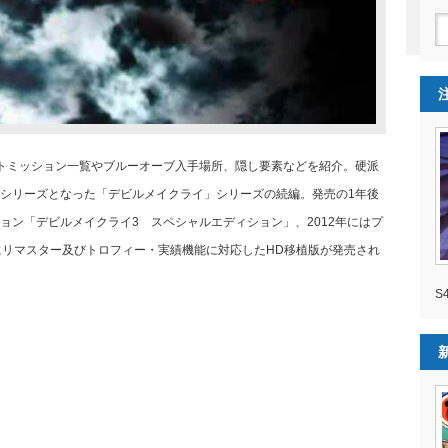
トミッション一覧やブルーオーブ入手場所、隠し要素などを紹介。硬派
シリーズとなった「デビルメイクライ」シリーズの続編。発売の1年後
ョン「デビルメイクライ3 スペシャルエディション」、2012年にはプ
画質にリマスター及びトロフィー・実績機能に対応したHD移植版が発売され
S