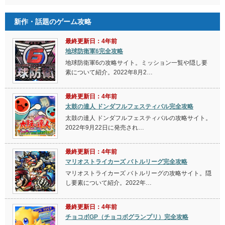
新作・話題のゲーム攻略
最終更新日：4年前
地球防衛軍6完全攻略
地球防衛軍6の攻略サイト。ミッション一覧や隠し要
素について紹介。2022年8月2…
最終更新日：4年前
太鼓の達人 ドンダフルフェスティバル完全攻略
太鼓の達人 ドンダフルフェスティバルの攻略サイト。
2022年9月22日に発売され…
最終更新日：4年前
マリオストライカーズ バトルリーグ完全攻略
マリオストライカーズ バトルリーグの攻略サイト。隠
し要素について紹介。2022年…
最終更新日：4年前
チョコボGP（チョコボグランプリ）完全攻略