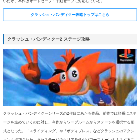
いたが、本作はオートセーブ・手動セーブに対応している。
クラッシュ・バンディクー攻略トップはこちら
クラッシュ・バンディクー2 ステージ攻略
クラッシュ・バンディクーシリーズの2作目にあたる作品。前作では順番にステ
ージを進めていくのに対し、今作からワープルームからステージを選択する形
式となった。「スライディング」や「ボディプレス」などクラッシュのアクシ
ョンも追加された。またステージのクリア条件がパワーストーンを入手するこ