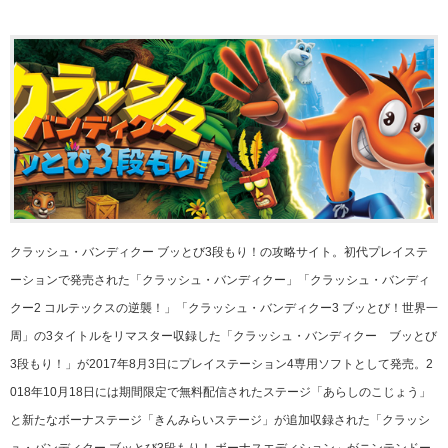
クラッシュ・バンディクー ブッとび3段もり！の攻略サイト。初代プレイステ
ーションで発売された「クラッシュ・バンディクー」「クラッシュ・バンディ
クー2 コルテックスの逆襲！」「クラッシュ・バンディクー3 ブッとび！世界一
周」の3タイトルをリマスター収録した「クラッシュ・バンディクー ブッとび
3段もり！」が2017年8月3日にプレイステーション4専用ソフトとして発売。2
018年10月18日には期間限定で無料配信されたステージ「あらしのこじょう」
と新たなボーナステージ「きんみらいステージ」が追加収録された「クラッシ