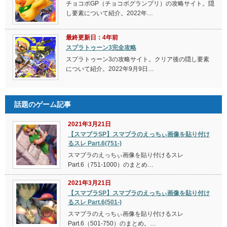
チョコボGP（チョコボグランプリ）の攻略サイト。隠
し要素について紹介。2022年…
最終更新日：4年前
スプラトゥーン3完全攻略
スプラトゥーン3の攻略サイト。クリア後の隠し要素
について紹介。2022年9月9日…
話題のゲーム記事
2021年3月21日
【スマブラSP】スマブラのえっちぃ画像を貼り付け
るスレ Part.6(751-)
スマブラのえっちぃ画像を貼り付けるスレ
Part.6（751-1000）のまとめ…
2021年3月21日
【スマブラSP】スマブラのえっちぃ画像を貼り付け
るスレ Part.6(501-)
スマブラのえっちぃ画像を貼り付けるスレ
Part.6（501-750）のまとめ。…