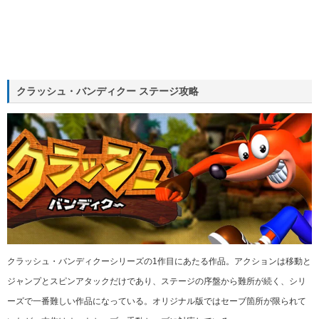
クラッシュ・バンディクー ステージ攻略
クラッシュ・バンディクーシリーズの1作目にあたる作品。アクションは移動と
ジャンプとスピンアタックだけであり、ステージの序盤から難所が続く、シリ
ーズで一番難しい作品になっている。オリジナル版ではセーブ箇所が限られて