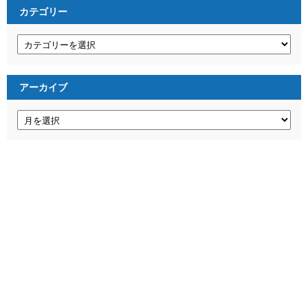
カテゴリー
カ
テ
ゴ
リ
ー
アーカイブ
ア
ー
カ
イ
ブ