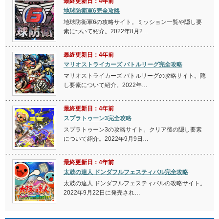
最終更新日：4年前
地球防衛軍6完全攻略
地球防衛軍6の攻略サイト。ミッション一覧や隠し要
素について紹介。2022年8月2…
最終更新日：4年前
マリオストライカーズ バトルリーグ完全攻略
マリオストライカーズ バトルリーグの攻略サイト。隠
し要素について紹介。2022年…
最終更新日：4年前
スプラトゥーン3完全攻略
スプラトゥーン3の攻略サイト。クリア後の隠し要素
について紹介。2022年9月9日…
最終更新日：4年前
太鼓の達人 ドンダフルフェスティバル完全攻略
太鼓の達人 ドンダフルフェスティバルの攻略サイト。
2022年9月22日に発売され…