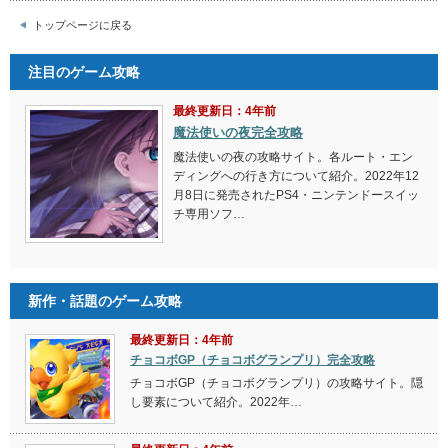
トップページに戻る
注目のゲーム攻略
最終更新日：4年前
魔法使いの夜完全攻略
魔法使いの夜の攻略サイト。各ルート・エン
ディングへの行き方について紹介。2022年12
月8日に発売されたPS4・ニンテンドースイッ
チ専用ソフ…
新作・話題のゲーム攻略
最終更新日：4年前
チョコボGP（チョコボグランプリ）完全攻略
チョコボGP（チョコボグランプリ）の攻略サイト。隠
し要素について紹介。2022年…