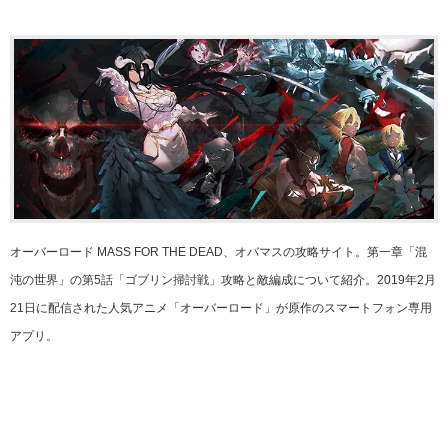
オーバーロード MASS FOR THE DEAD、オバマスの攻略サイト。第一章「混
沌の世界」の第5話「ゴブリン掃討戦」攻略と敵編成について紹介。2019年2月
21日に配信された人気アニメ「オーバーロード」が原作のスマートフォン専用
アプリ。