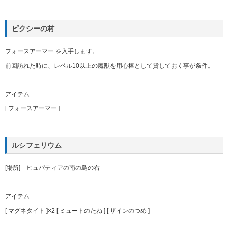
ピクシーの村
フォースアーマー を入手します。
前回訪れた時に、レベル10以上の魔獣を用心棒として貸しておく事が条件。
アイテム
[ フォースアーマー ]
ルシフェリウム
[場所] ヒュパティアの南の島の右
アイテム
[ マグネタイト ]×2 [ ミュートのたね ] [ ザインのつめ ]