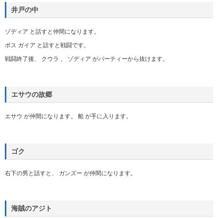
井戸の中
ゾディア と話すと仲間になります。
ボス ガイア と話すと戦闘です。
戦闘終了後、 クウラ 、 ゾディア がパーティーから抜けます。
エサウの故郷
エサウ が仲間になります。 船 が手に入ります。
ゴク
右下の男と話すと、 ガンズー が仲間になります。
海賊のアジト