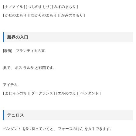
[ ナノメイル ] [ つちのまもり ] [ みずのまもり ]
[ かぜのまもり ] [ ひかりのまもり ] [ かみのまもり ]
魔界の入口
[場所] ブランティカの東
奥で、 ボス ラルサ と戦闘です。
アイテム
[ まじゅうのち ] [ ダークランス ] [ エルのつえ ] [ ペンダント ]
テュロス
ペンダント を3つ持っていくと、 フォースのけん を入手できます。