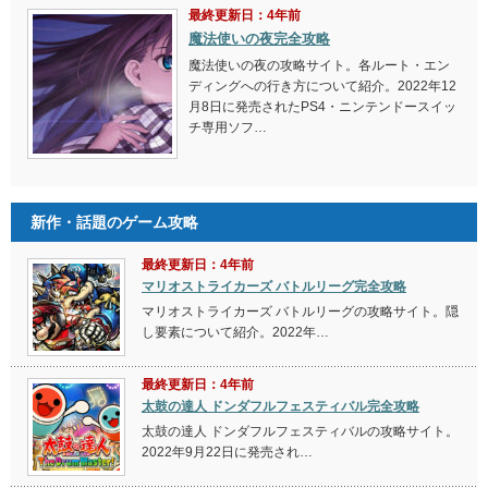
最終更新日：4年前
魔法使いの夜完全攻略
魔法使いの夜の攻略サイト。各ルート・エン
ディングへの行き方について紹介。2022年12
月8日に発売されたPS4・ニンテンドースイッ
チ専用ソフ…
新作・話題のゲーム攻略
最終更新日：4年前
マリオストライカーズ バトルリーグ完全攻略
マリオストライカーズ バトルリーグの攻略サイト。隠
し要素について紹介。2022年…
最終更新日：4年前
太鼓の達人 ドンダフルフェスティバル完全攻略
太鼓の達人 ドンダフルフェスティバルの攻略サイト。
2022年9月22日に発売され…