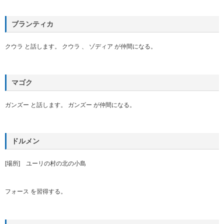
ブランティカ
クウラ と話します。 クウラ 、 ゾディア が仲間になる。
マゴク
ガンズー と話します。 ガンズー が仲間になる。
ドルメン
[場所] ユーリの村の北の小島
フォース を習得する。