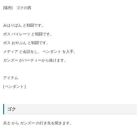
[場所] ゴクの西
みはりばん と戦闘です。
ボス パイレーツ と戦闘です。
ボス おやぶん と戦闘です。
メディア と会話をし、 ペンダント を入手。
ガンズー がパーティーから抜けます。
アイテム
[ ペンダント ]
ゴク
兵士 から ガンズー の行き先を聞きます。