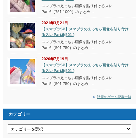
スマブラのえっちぃ画像を貼り付けるスレ
Part.6（751-1000）のまとめ…
2021年3月21日
【スマブラSP】スマブラのえっちぃ画像を貼り付け
るスレ Part.6(501-)
スマブラのえっちぃ画像を貼り付けるスレ
Part.6（501-750）のまとめ。…
2020年7月19日
【スマブラSP】スマブラのえっちぃ画像を貼り付け
るスレ Part.5(501-)
スマブラのえっちぃ画像を貼り付けるスレ
Part.5（501-750）のまとめ。…
話題のゲーム記事一覧
カテゴリー
カ
テ
ゴ