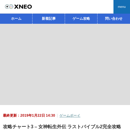
menu
ホーム
新着記事
ゲーム攻略
問い合わせ
最終更新：2019年1月22日 14:30
ゲームボーイ
攻略チャート3 – 女神転生外伝 ラストバイブル2完全攻略