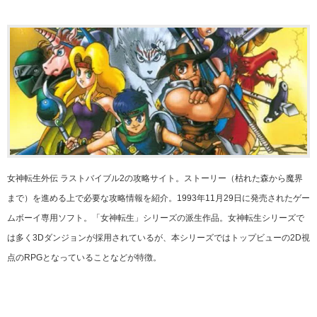
女神転生外伝 ラストバイブル2の攻略サイト。ストーリー（枯れた森から魔界
まで）を進める上で必要な攻略情報を紹介。1993年11月29日に発売されたゲー
ムボーイ専用ソフト。「女神転生」シリーズの派生作品。女神転生シリーズで
は多く3Dダンジョンが採用されているが、本シリーズではトップビューの2D視
点のRPGとなっていることなどが特徴。