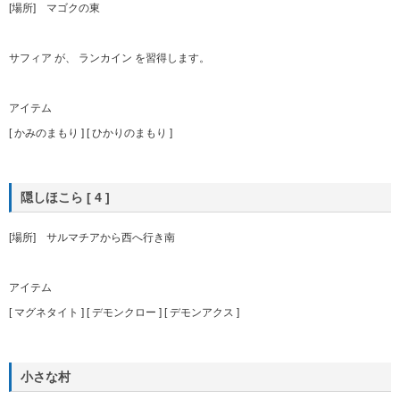
[場所] マゴクの東
サフィア が、 ランカイン を習得します。
アイテム
[ かみのまもり ] [ ひかりのまもり ]
隠しほこら [ 4 ]
[場所] サルマチアから西へ行き南
アイテム
[ マグネタイト ] [ デモンクロー ] [ デモンアクス ]
小さな村