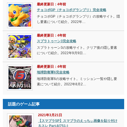
最終更新日：4年前
チョコボGP（チョコボグランプリ）完全攻略
チョコボGP（チョコボグランプリ）の攻略サイト。隠
し要素について紹介。2022年…
最終更新日：4年前
スプラトゥーン3完全攻略
スプラトゥーン3の攻略サイト。クリア後の隠し要素
について紹介。2022年9月9日…
最終更新日：4年前
地球防衛軍6完全攻略
地球防衛軍6の攻略サイト。ミッション一覧や隠し要
素について紹介。2022年8月2…
話題のゲーム記事
2021年3月21日
【スマブラSP】スマブラのえっちぃ画像を貼り付け
るスレ Part.6(751-)