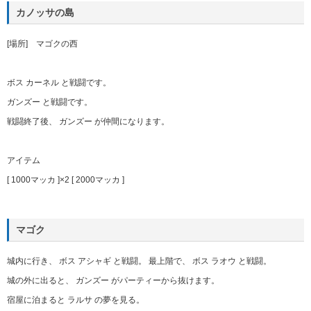
カノッサの島
[場所] マゴクの西
ボス カーネル と戦闘です。
ガンズー と戦闘です。
戦闘終了後、 ガンズー が仲間になります。
アイテム
[ 1000マッカ ]×2 [ 2000マッカ ]
マゴク
城内に行き、 ボス アシャギ と戦闘。 最上階で、 ボス ラオウ と戦闘。
城の外に出ると、 ガンズー がパーティーから抜けます。
宿屋に泊まると ラルサ の夢を見る。