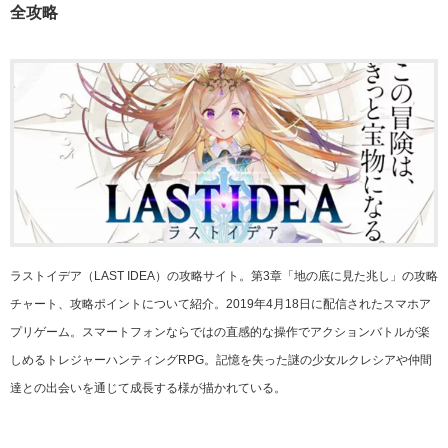
全攻略
ラストイデア（LAST IDEA）の攻略サイト。第3章「地の底に見た兆し」の攻略
チャート、攻略ポイントについて紹介。2019年4月18日に配信されたスマホア
プリゲーム。スマートフォンならではの直感的な操作でアクションバトルが楽
しめるトレジャーハンティングRPG。記憶を失った謎の少女ルクレシアや仲間
達との出会いを通じて成長する様が描かれている。