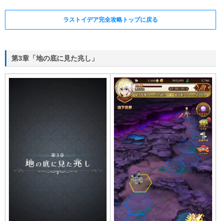
ラストイデア完全攻略トップに戻る
第3章「地の底に見た兆し」