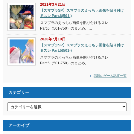
2021年3月21日
【スマブラSP】スマブラのえっちぃ画像を貼り付け
るスレ Part.6(501-)
スマブラのえっちぃ画像を貼り付けるスレ
Part.6（501-750）のまとめ。…
2020年7月19日
【スマブラSP】スマブラのえっちぃ画像を貼り付け
るスレ Part.5(501-)
スマブラのえっちぃ画像を貼り付けるスレ
Part.5（501-750）のまとめ。…
話題のゲーム記事一覧
カテゴリー
カ
テ
ゴ
リ
ー
アーカイブ