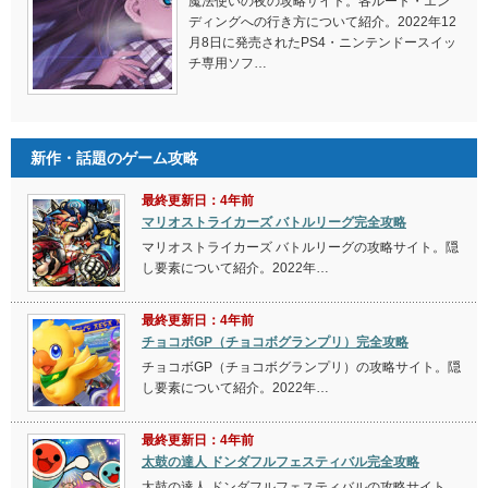
魔法使いの夜の攻略サイト。各ルート・エン
ディングへの行き方について紹介。2022年12
月8日に発売されたPS4・ニンテンドースイッ
チ専用ソフ…
新作・話題のゲーム攻略
最終更新日：4年前
マリオストライカーズ バトルリーグ完全攻略
マリオストライカーズ バトルリーグの攻略サイト。隠
し要素について紹介。2022年…
最終更新日：4年前
チョコボGP（チョコボグランプリ）完全攻略
チョコボGP（チョコボグランプリ）の攻略サイト。隠
し要素について紹介。2022年…
最終更新日：4年前
太鼓の達人 ドンダフルフェスティバル完全攻略
太鼓の達人 ドンダフルフェスティバルの攻略サイト。