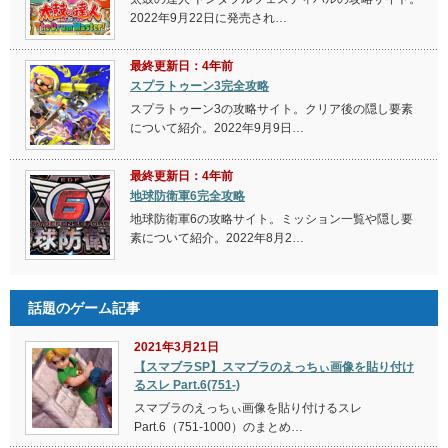
2022年9月22日に発売され…
最終更新日：4年前
スプラトゥーン3完全攻略
スプラトゥーン3の攻略サイト。クリア後の隠し要素
について紹介。2022年9月9日…
最終更新日：4年前
地球防衛軍6完全攻略
地球防衛軍6の攻略サイト。ミッション一覧や隠し要
素について紹介。2022年8月2…
話題のゲーム記事
2021年3月21日
【スマブラSP】スマブラのえっちぃ画像を貼り付け
るスレ Part.6(751-)
スマブラのえっちぃ画像を貼り付けるスレ
Part.6（751-1000）のまとめ…