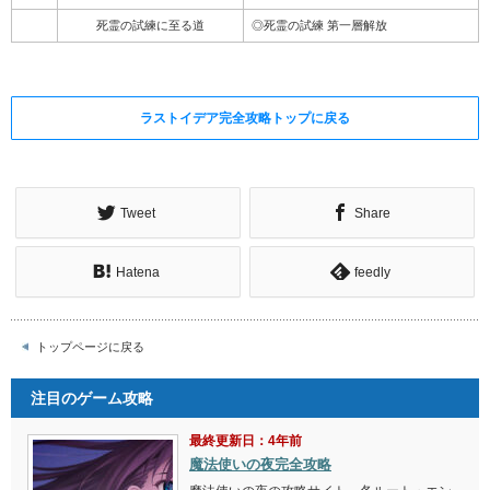
死霊の試練に至る道
◎死霊の試練 第一層解放
ラストイデア完全攻略トップに戻る
Tweet
Share
Hatena
feedly
トップページに戻る
注目のゲーム攻略
最終更新日：4年前
魔法使いの夜完全攻略