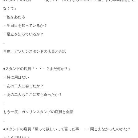
なくて」
・他をあたる
・生田目を知っているか？
・足立を知っているか？
↓
再度、ガソリンスタンドの店員と会話
↓
●スタンドの店員「・・・？まだ何か？」
・特に用はない
・あの二人に会ったか？
・あの二人もここに立ち寄ったか？
↓
もう一度、ガソリンスタンドの店員と会話
↓
●スタンドの店員「帰って欲しいって言った事・・・聞こえなかったのかな？
・もう用はない