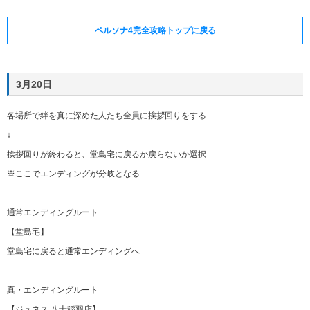
ペルソナ4完全攻略トップに戻る
3月20日
各場所で絆を真に深めた人たち全員に挨拶回りをする
↓
挨拶回りが終わると、堂島宅に戻るか戻らないか選択
※ここでエンディングが分岐となる
通常エンディングルート
【堂島宅】
堂島宅に戻ると通常エンディングへ
真・エンディングルート
【ジュネス 八十稲羽店】