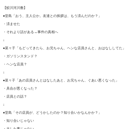
【鮫川河川敷】
●堂島「おう、主人公か。友達との挨拶は、もう済んだのか？」
・済ませた
・それより話がある→事件の真相へ
↓
●菜々子「もどってきたら、お兄ちゃん、ヘンな店員さんと、おはなししてた」
・ガソリンスタンド？
・ヘンな店員？
↓
●菜々子「あの店員さんとはなしたあと、お兄ちゃん、ぐあい悪くなった」
・具合が悪くなった？
・店員との話？
↓
●堂島「その店員が、どうかしたのか？知り合いかなんかか？」
・知り合いじゃない
・大した事じゃない