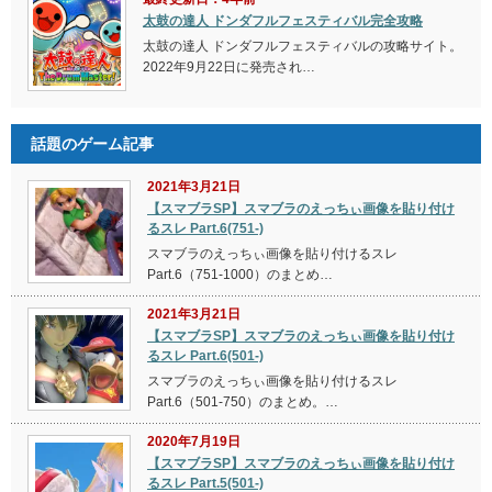
太鼓の達人 ドンダフルフェスティバル完全攻略
太鼓の達人 ドンダフルフェスティバルの攻略サイト。
2022年9月22日に発売され…
話題のゲーム記事
2021年3月21日
【スマブラSP】スマブラのえっちぃ画像を貼り付け
るスレ Part.6(751-)
スマブラのえっちぃ画像を貼り付けるスレ
Part.6（751-1000）のまとめ…
2021年3月21日
【スマブラSP】スマブラのえっちぃ画像を貼り付け
るスレ Part.6(501-)
スマブラのえっちぃ画像を貼り付けるスレ
Part.6（501-750）のまとめ。…
2020年7月19日
【スマブラSP】スマブラのえっちぃ画像を貼り付け
るスレ Part.5(501-)