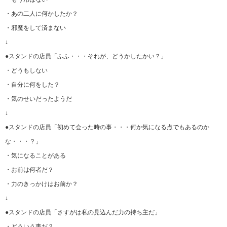
・あの二人に何かしたか？
・邪魔をして済まない
↓
●スタンドの店員「ふふ・・・それが、どうかしたかい？」
・どうもしない
・自分に何をした？
・気のせいだったようだ
↓
●スタンドの店員「初めて会った時の事・・・何か気になる点でもあるのか
な・・・？」
・気になることがある
・お前は何者だ？
・力のきっかけはお前か？
↓
●スタンドの店員「さすがは私の見込んだ力の持ち主だ」
・どういう事だ？