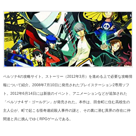
ペルソナ4の攻略サイト。ストーリー（2012年3月）を進める上で必要な攻略情
報について紹介。2008年7月10日に発売されたプレイステーション2専用ソフ
ト。2012年6月14日には新規のイベント、アニメーションなどが追加された
「ペルソナ4 ザ・ゴールデン」が発売された。本作は、田舎町に住む高校生の
主人公が、町で起こる怪奇連続殺人事件の謎と、その裏に潜む異界の存在に仲
間達と共に挑んでゆくRPGゲームである。