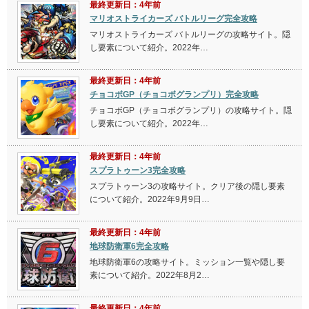
最終更新日：4年前
マリオストライカーズ バトルリーグ完全攻略
マリオストライカーズ バトルリーグの攻略サイト。隠
し要素について紹介。2022年…
最終更新日：4年前
チョコボGP（チョコボグランプリ）完全攻略
チョコボGP（チョコボグランプリ）の攻略サイト。隠
し要素について紹介。2022年…
最終更新日：4年前
スプラトゥーン3完全攻略
スプラトゥーン3の攻略サイト。クリア後の隠し要素
について紹介。2022年9月9日…
最終更新日：4年前
地球防衛軍6完全攻略
地球防衛軍6の攻略サイト。ミッション一覧や隠し要
素について紹介。2022年8月2…
最終更新日：4年前